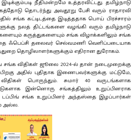
ிக்கும்படி நீதிமன்றமே உத்தரவிட்டது. தமிழ்நாடு
த்தோடு தொடர்ந்து அவதூறு பேசி வரும் ராதாரவி
ல் சங்க கட்டிடத்தை இடித்ததாக பொய் பிரச்சாரம்
ுக்கு நலத் திட்டங்களை வழங்கி வரும் தமிழ்நாடு
களையும் கருத்துகளையும் சங்க விழாக்களிலும் சங்க
, அதை ஃபெப்சி தலைவர் செல்வமணி வெளிப்படையாக
ைத்துறை தொழிலாளர்களுக்கும் எதிரான துரோகம்.
பிங் சங்க விதிகள் ஜூலை 2024-ல் தான் நடைமுறைக்கு
த பிறகு அதில் புதிதாக இணைபவர்களுக்கு மட்டுமே,
ிதிகள் பொருந்தும். சுமார் 40 வருட‌ங்க‌ளாக‌
டுகளாக இன்னொரு சங்கத்திலும் உறுப்பினராக
டி, டப்பிங் சங்க உறுப்பினர் அந்தஸ்தை இழப்பார்கள்
் அல்ல.