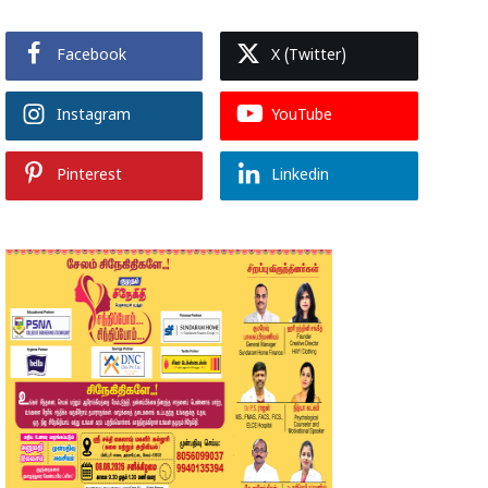
Facebook
X (Twitter)
Instagram
YouTube
Pinterest
Linkedin