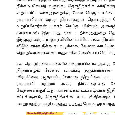
நீக்கம் செய்து வருவது, தொழிற்சங்க விதிகள
குறிப்பிட்ட வரைமுறைக்கு மேல் பெரும் சங்
ராதாரவியும் அவர் நிர்வாகமும் தொடர்ந்து 
உறுப்பினர்கள் புகார் செய்த பின்பும் அ
காணாமல் இருப்பது ஏன் ? திரைத்துறை தொ
இருந்து வரும் ராதாரவியின் டப்பிங் சங்க நிர்வாக
விடும் சங்க நீக்க நடவடிக்கை, வேலை வாய்ப்ப
தொழிலாளர்களை பாதுகாக்க வேண்டிய பெப்சி அம
சக தொழிற்சங்கங்களின் உறுப்பினர்களுக்கு 
நிர்வாகமும் வேலை வாய்ப்பு தருபவர்களை
மிரட்டுவது ஆதாரப்பூர்வமாக நிரூபிக்கப்பட
ராதாரவி மற்றும் அவர் நிர்வாகத்தை க
வேதனைக்குரியது. அரசாங்கம் உடனடியாக இதில்
சட்டங்களும், தொழிற்சங்க சட்ட விதிகளும
மாறுவதற்கு வழி வகுத்து தந்தது போல அமைந்து வ