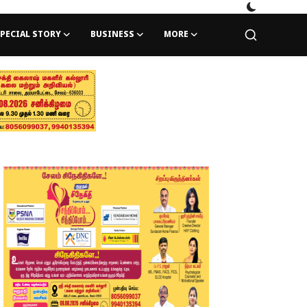
PECIAL STORY
BUSINESS
MORE