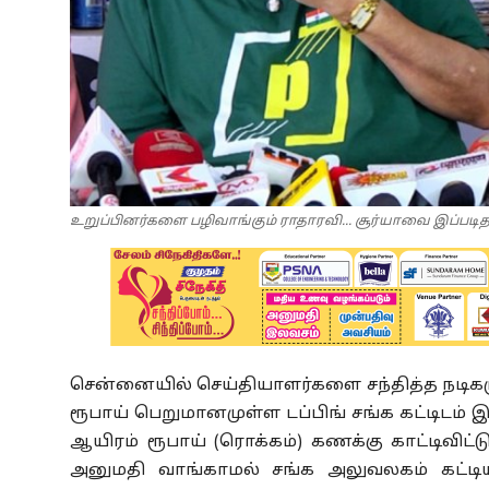
உறுப்பினர்களை பழிவாங்கும் ராதாரவி... சூர்யாவை இப்படிதான்
சென்னையில் செய்தியாளர்களை சந்தித்த நடிகரு
ரூபாய் பெறுமானமுள்ள டப்பிங் சங்க கட்டிடம் 
ஆயிரம் ரூபாய் (ரொக்கம்) கணக்கு காட்டிவிட்ட
அனுமதி வாங்காமல் சங்க அலுவலகம் கட்டிய