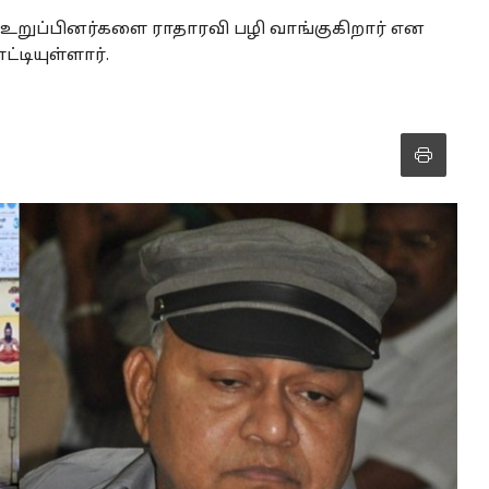
து உறுப்பினர்களை ராதாரவி பழி வாங்குகிறார் என
்டியுள்ளார்.