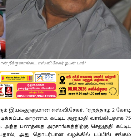
 நீக்குனாங்க!... எஸ்.வி.சேகர் ஓபன் டாக்!
ம் இயக்குநருமான எஸ்.வி.சேகர், “ஏறத்தாழ 2 கோடி
இடிக்கப்பட காரணம், கட்டிட அனுமதி வாங்கியதாக 75
ு, அந்த பணத்தை அரசாங்கத்திற்கு செலுத்தி கட்டிட
தால், அது தொடர்பான வழக்கில் டப்பிங் சங்கம்