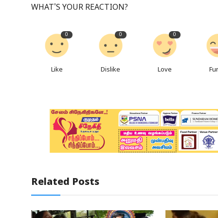
WHAT'S YOUR REACTION?
0
0
0
Like
Dislike
Love
Fu
Related Posts