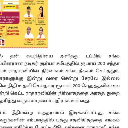
ல் தன் சுயநிதியை அளித்து டப்பிங் சங்க
ினரான நடிகர் சூர்யா சமீபத்தில் ரூபாய் 200 சந்தா
ராதாரவியின் நிர்வாகம் சங்க நீக்கம் செய்ததும்,
ினர்களுக்கு இன்று வ‌ரை சென்று சேரவே இல்லை
கில் நிதி உதவி செய்தவர் ரூபாய் 200 செலுத்தவில்லை
நன்றி கெட்ட ராதாரவியின் நிர்வாகத்தை அரசுத் துறை
தரித்து வரும் காரணம் புதிராக உள்ளது.
டம் நீதிமன்ற உத்தரவால் இடிக்கப்பட்டது, சங்க
ஞர்களின் சம்பளத்தில் பத்து சதவிகிதத்தை சங்கம்
தன்னை எதிர்த்து போட்டியிடுபவர்களை ராதாரவி சங்க