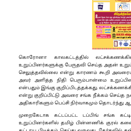
கொரோனா காலகட்டத்தில் லட்சக்கணக்கி
உறுப்பினர்களுக்கு பேருதவி செய்த அதன் உறுப்ப
செலுத்தவில்லை என்று காரணம் கூறி அவரையும் 
அவர் அளித்த நிதி பெரும்பான்மை உறுப்ப
என்பதும் இங்கு குறிப்பிடத்தக்கது. லட்சக்கணக்
என்று குறிப்பிட்டு அவரை சங்க நீக்கம் செய்த 
அதிகாரிகளும் பெப்சி நிர்வாகமும் தொடர்ந்து ஆ
முறைகேடாக கட்டப்பட்ட டப்பிங் சங்க கட்டி
உறுப்பினர்களில் தமிழ் பின்னணிக் குரல் கலை
கட்டாய பிடித்தம் செய்து வருவது, தேர்தலில் 