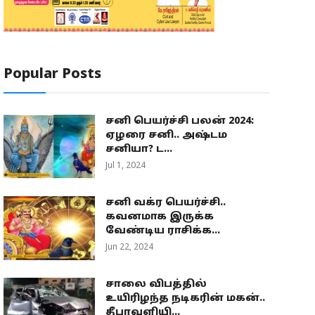
Popular Posts
சனி பெயர்ச்சி பலன் 2024:
ஏழரை சனி.. அஷ்டம
சனியா? ட...
Jul 1, 2024
சனி வக்ர பெயர்ச்சி..
கவனமாக இருக்க
வேண்டிய ராசிக்க...
Jun 22, 2024
சாலை விபத்தில்
உயிரிழந்த நடிகரின் மகன்..
தீபாவளியி...