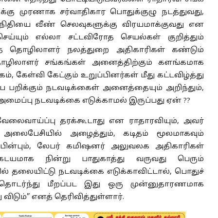
ுக்கு முரணாக சர்வாதிகார பொதுக்குழு நடத்துவது,
க நிதியை வீண் செலவுகளுக்கு விரயமாக்குவது என
செய்யும் எல்லா சட்டவிரோத செயல்கள் குறித்தும்
தைத் தொழிலாளர் நலத்துறை அதிகாரிகள் கண்டும்
ழிலாளர் சங்கங்கள் அனைத்திற்கும் களங்கமாக
ம், கேள்வி கேட்கும் உறுப்பினர்கள் மீது கட்டவிழ்த்து
ை பறிக்கும் நடவடிக்கைள் அனைத்தையும் அறிந்தும்,
ைப்பு நடவடிக்கை எடுக்காமல் இருப்பது ஏன் ??
வேலைவாய்ப்பு தரக்கூடாது என ராதாரவியும், அவர்
 அலைபேசியில் அழைத்தும், கடிதம் மூலமாகவும்
்ட பின்பும், லேபர் கமிஷனர் அலுவலக அதிகாரிகள்
ேடயமாக நின்று பாதுகாத்து வருவது பெரும்
 தலையிட்டு நடவடிக்கை எடுக்காவிட்டால், பொதுச்
் தொடர்ந்து மீறப்பட இது ஒரு முன்னுதாரணமாக
ிடும்” எனத் தெரிவித்துள்ளார்.