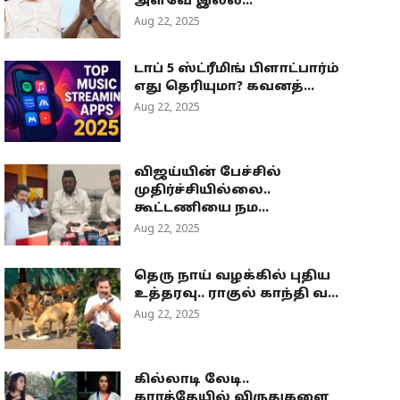
அளவே இல்ல...
Aug 22, 2025
டாப் 5 ஸ்ட்ரீமிங் பிளாட்பார்ம்
எது தெரியுமா? கவனத்...
Aug 22, 2025
விஜய்யின் பேச்சில்
முதிர்ச்சியில்லை..
கூட்டணியை நம...
Aug 22, 2025
தெரு நாய் வழக்கில் புதிய
உத்தரவு.. ராகுல் காந்தி வ...
Aug 22, 2025
கில்லாடி லேடி..
கராத்தேயில் விருதுகளை