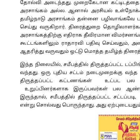
தோல்வி அடைந்தது. முறைகேடான கட்டிடத்தை இட
அரசாங்கம் அல்ல. ஆனால் அரசியல் உள்நோக்க
தமிழ்நாடு அரசாங்கம் தன்னை பழிவாங்கவே பதி
செய்து வருகிறார். திரைத்துறை தொழிலாளர்கள
அரசாங்கத்திற்கு எதிராக தீவிரமான விமர்சனங்
கூட்டங்களிலும் ராதாரவி பதிவு செய்வதும்
ஆதரித்து வருவதும் ஒட்டு மொத்த தமிழ்த் திர
இந்த நிலையில், சமீபத்தில் திருத்தப்பட்ட டப்
வந்தது. ஒரு புதிய சட்டம் நடைமுறைக்கு வந்
திருத்தப்பட்ட கட்ட‌ண‌ங்க‌ள் உட்பட பல வ
உறுப்பினர்களாக இருப்பவர்கள் பல ஆண்
இருந்தால், சமீபத்தில் திருத்தப்பட்ட சட்டப்ப
என்று சொல்வது பொருந்தாது. அது ஏற்புடையதும