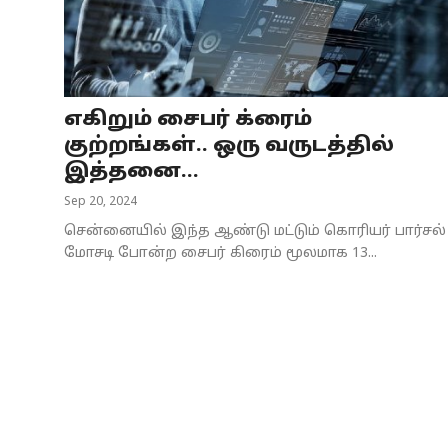
Business
Crime
எகிறும் சைபர் க்ரைம்
Tamilnadu
குற்றங்கள்.. ஒரு வருடத்தில்
National
இத்தனை...
Sep 20, 2024
World
சென்னையில் இந்த ஆண்டு மட்டும் கொரியர் பார்சல்
Astrology
மோசடி போன்ற சைபர் கிரைம் மூலமாக 13...
Spirituality
Weather
Politics