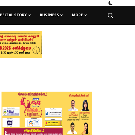
PECIAL STORY
BUSINESS
MORE