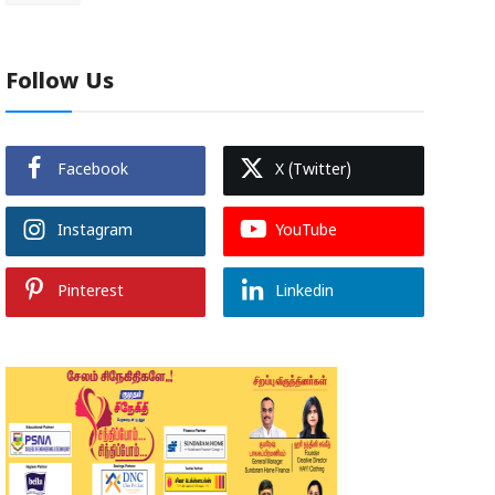
Follow Us
Facebook
X (Twitter)
Instagram
YouTube
Pinterest
Linkedin