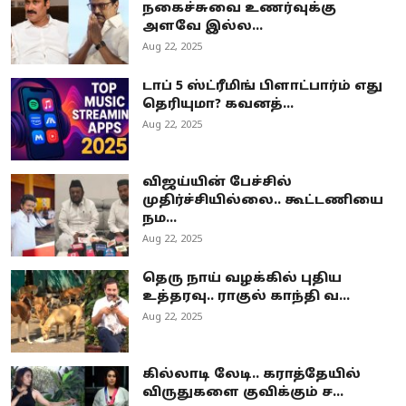
நகைச்சுவை உணர்வுக்கு
அளவே இல்ல...
Aug 22, 2025
டாப் 5 ஸ்ட்ரீமிங் பிளாட்பார்ம் எது
தெரியுமா? கவனத்...
Aug 22, 2025
விஜய்யின் பேச்சில்
முதிர்ச்சியில்லை.. கூட்டணியை
நம...
Aug 22, 2025
தெரு நாய் வழக்கில் புதிய
உத்தரவு.. ராகுல் காந்தி வ...
Aug 22, 2025
கில்லாடி லேடி.. கராத்தேயில்
விருதுகளை குவிக்கும் ச...