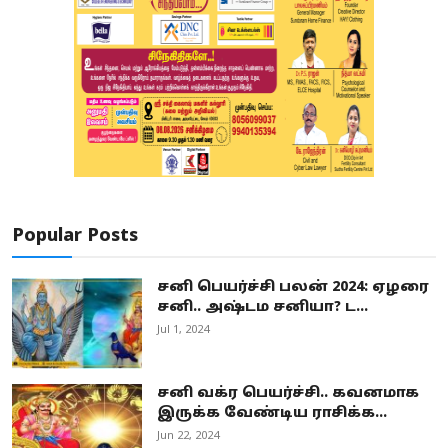
Popular Posts
சனி பெயர்ச்சி பலன் 2024: ஏழரை
சனி.. அஷ்டம சனியா? ட...
Jul 1, 2024
சனி வக்ர பெயர்ச்சி.. கவனமாக
இருக்க வேண்டிய ராசிக்க...
Jun 22, 2024