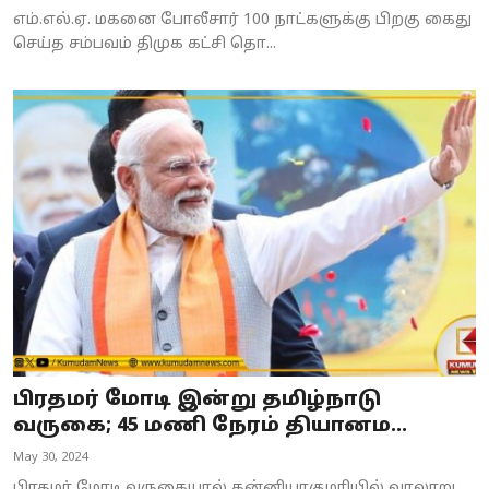
எம்.எல்.ஏ. மகனை போலீசார் 100 நாட்களுக்கு பிறகு கைது
செய்த சம்பவம் திமுக கட்சி தொ...
பிரதமர் மோடி இன்று தமிழ்நாடு
வருகை; 45 மணி நேரம் தியானம...
May 30, 2024
பிரதமர் மோடி வருகையால் கன்னியாகுமரியில் வரலாறு