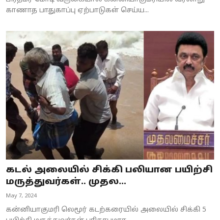
காணாத பாதுகாப்பு ஏற்பாடுகள் செய்ய...
கடல் அலையில் சிக்கி பலியான பயிற்சி
மருத்துவர்கள்.. முதல...
May 7, 2024
கன்னியாகுமரி லெமூர் கடற்கரையில் அலையில் சிக்கி 5