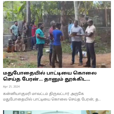
மதுபோதையில் பாட்டியை கொலை
செய்த பேரன்... தானும் தூக்கிட...
Apr 21, 2024
கன்னியாகுமரி மாவட்டம் திருவட்டார் அருகே
மதுபோதையில் பாட்டியை கொலை செய்த பேரன், த...