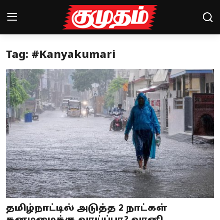
Tag: #Kanyakumari
Home
Magazines
Games
Cinema
Videos
Health
Sports
தமிழ்நாட்டில் அடுத்த 2 நாட்கள்
Special Story