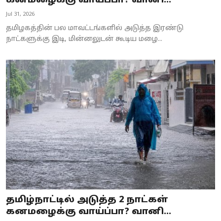
கனமழைக்கு வாய்ப்பா? வானி...
Business
Jul 31, 2026
தமிழகத்தின் பல மாவட்டங்களில் அடுத்த இரண்டு
Crime
நாட்களுக்கு இடி, மின்னலுடன் கூடிய மழை...
Tamilnadu
National
World
Astrology
Spirituality
Weather
Politics
தமிழ்நாட்டில் அடுத்த 2 நாட்கள்
கனமழைக்கு வாய்ப்பா? வானி...