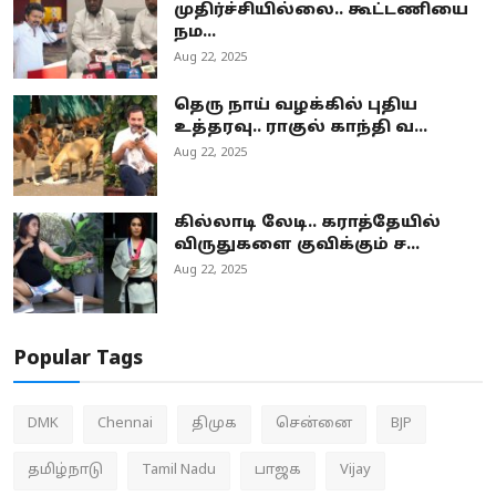
முதிர்ச்சியில்லை.. கூட்டணியை
நம...
Aug 22, 2025
தெரு நாய் வழக்கில் புதிய
உத்தரவு.. ராகுல் காந்தி வ...
Aug 22, 2025
கில்லாடி லேடி.. கராத்தேயில்
விருதுகளை குவிக்கும் ச...
Aug 22, 2025
Popular Tags
DMK
Chennai
திமுக
சென்னை
BJP
தமிழ்நாடு
Tamil Nadu
பாஜக
Vijay