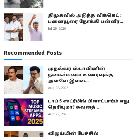
திமுகவில் அடுத்த விக்கெட் :
பனையூரை நோக்கி பன்னீர்...
Jul 29, 2026
Recommended Posts
முதல்வர் ஸ்டாலினின்
நகைச்சுவை உணர்வுக்கு
அளவே இல்ல...
Aug 22, 2025
டாப் 5 ஸ்ட்ரீமிங் பிளாட்பார்ம் எது
தெரியுமா? கவனத்...
Aug 22, 2025
விஜய்யின் பேச்சில்