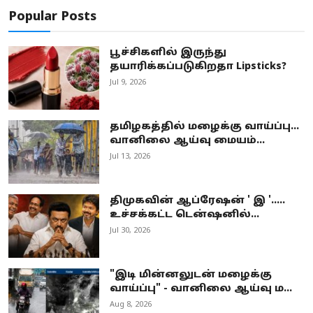
Popular Posts
பூச்சிகளில் இருந்து
தயாரிக்கப்படுகிறதா Lipsticks?
Jul 9, 2026
தமிழகத்தில் மழைக்கு வாய்ப்பு...
வானிலை ஆய்வு மையம்...
Jul 13, 2026
திமுகவின் ஆப்ரேஷன் ' இ '.....
உச்சக்கட்ட டென்ஷனில்...
Jul 30, 2026
"இடி மின்னலுடன் மழைக்கு
வாய்ப்பு" - வானிலை ஆய்வு ம...
Aug 8, 2026