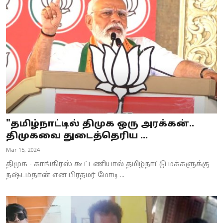
"தமிழ்நாட்டில் திமுக ஒரு அரக்கன்..
திமுகவை துடைத்தெரிய ...
Mar 15, 2024
திமுக - காங்கிரஸ் கூட்டணியால் தமிழ்நாட்டு மக்களுக்கு
நஷ்டம்தான் என பிரதமர் மோடி ...