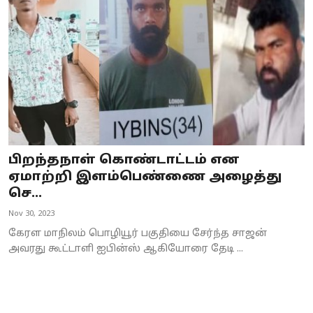
பிறந்தநாள் கொண்டாட்டம் என
ஏமாற்றி இளம்பெண்ணை அழைத்து
செ...
Nov 30, 2023
கேரள மாநிலம் பொழியூர் பகுதியை சேர்ந்த சாஜன்
அவரது கூட்டாளி ஐபின்ஸ் ஆகியோரை தேடி ...