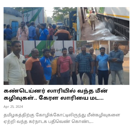
கண்டெய்னர் லாரியில் வந்த மீன்
கழிவுகள்.. கேரள லாரியை மட...
Apr 25, 2024
தமிழகத்திற்கு கோழிக்கோட்டிலிருந்து மீன்கழிவுகளை
ஏற்றி வந்த கர்நாடக பதிவெண் கொண்ட...