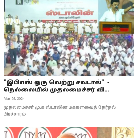
"இபிஎஸ் ஒரு வெற்று சவடால்" -
நெல்லையில் முதலமைச்சர் வி...
Mar 26, 2024
முதலமைச்சர் மு.க.ஸ்டாலின் மக்களவைத் தேர்தல்
பிரச்சாரம்