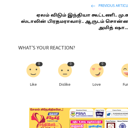
PREVIOUS ARTICL
ஏலம் விடும் இந்தியா கூட்டணி.. மு.
ஸ்டாலின் பிரதமராவார்.. ஆருடம் சொன்
அமித் ஷா...
WHAT'S YOUR REACTION?
0
0
0
Like
Dislike
Love
Fu