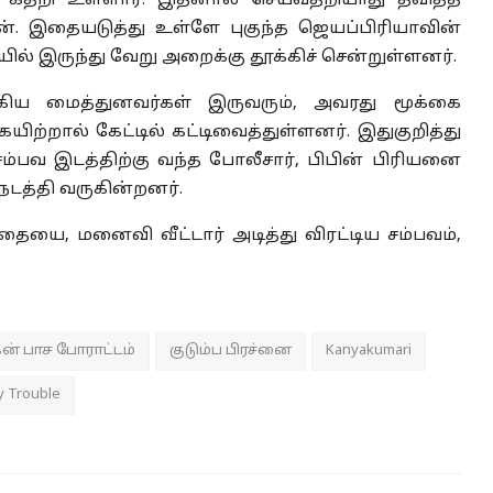
் கதறி உள்ளார். இதனால் செய்வதறியாது தவித்த
ன். இதையடுத்து உள்ளே புகுந்த ஜெயப்பிரியாவின்
 இருந்து வேறு அறைக்கு தூக்கிச் சென்றுள்ளனர்.
கிய மைத்துனவர்கள் இருவரும், அவரது மூக்கை
யிற்றால் கேட்டில் கட்டிவைத்துள்ளனர். இதுகுறித்து
ம்பவ இடத்திற்கு வந்த போலீசார், பிபின் பிரியனை
 நடத்தி வருகின்றனர்.
யை, மனைவி வீட்டார் அடித்து விரட்டிய சம்பவம்,
ன் பாச போராட்டம்
குடும்ப பிரச்னை
Kanyakumari
y Trouble