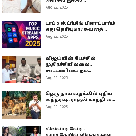
அளவே இல்ல...
Aug 22, 2025
டாப் 5 ஸ்ட்ரீமிங் பிளாட்பார்ம்
எது தெரியுமா? கவனத்...
Aug 22, 2025
விஜய்யின் பேச்சில்
முதிர்ச்சியில்லை..
கூட்டணியை நம...
Aug 22, 2025
தெரு நாய் வழக்கில் புதிய
உத்தரவு.. ராகுல் காந்தி வ...
Aug 22, 2025
கில்லாடி லேடி..
கராத்தேயில் விருதுகளை