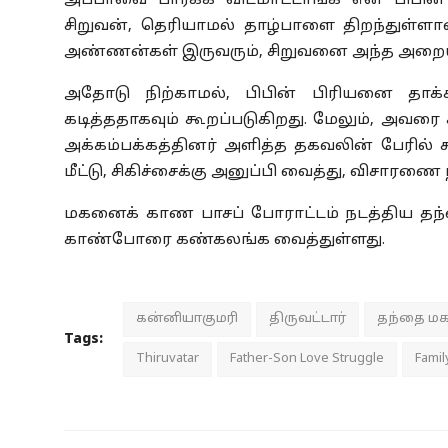
அப்பாவை பார்க்க விடமாட்டாங்க என பிபின
சிறுவன், தெரியாமல் தாழ்பாளை திறந்துள்ளா
அண்ணன்கள் இருவரும், சிறுவனை அந்த அறையில்
அதோடு நிற்காமல், பிபின் பிரியனை தாக்
கடித்ததாகவும் கூறப்படுகிறது. மேலும், அவரை க
அக்கம்பக்கத்தினர் அளித்த தகவலின் பேரில் ச
மீட்டு, சிகிச்சைக்கு அனுப்பி வைத்து, விசாரணை
மகனைக் காண பாசப் போராட்டம் நடத்திய தந்தை
காண்போரை கண்கலங்க வைத்துள்ளது.
கன்னியாகுமரி
திருவட்டார்
தந்தை மக
Tags:
Thiruvatar
Father-Son Love Struggle
Famil