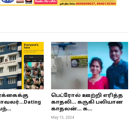
்க்கைக்கு
பெட்ரோல் ஊற்றி எரித்த
வலர்...Dating
காதலி... கருகி பலியான
ந்...
காதலன்... க...
May 15, 2024