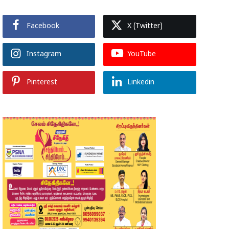
Facebook
X (Twitter)
Instagram
YouTube
Pinterest
Linkedin