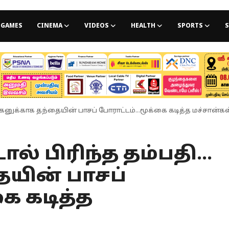
GAMES
CINEMA
VIDEOS
HEALTH
SPORTS
S
 மகனுக்காக தந்தையின் பாசப் போராட்டம்...மூக்கை கடித்த மச்சான்கள்
ல் பிரிந்த தம்பதி...
யின் பாசப்
கை கடித்த