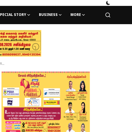
PECIAL STORY
BUSINESS
MORE
...