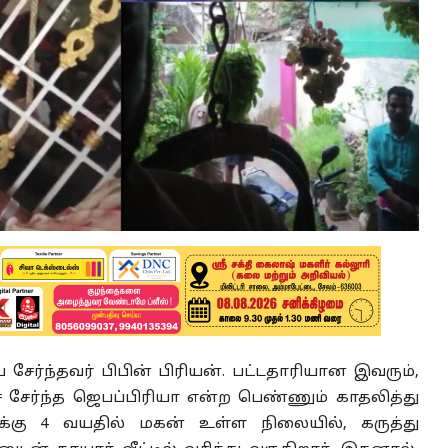
ேர்ந்தவர் பிபின் பிரியன். பட்டதாரியான இவரும்,
 சேர்ந்த ஜெபப்பிரியா என்ற பெண்ணும் காதலித்து
க்கு 4 வயதில் மகன் உள்ள நிலையில், கருத்து