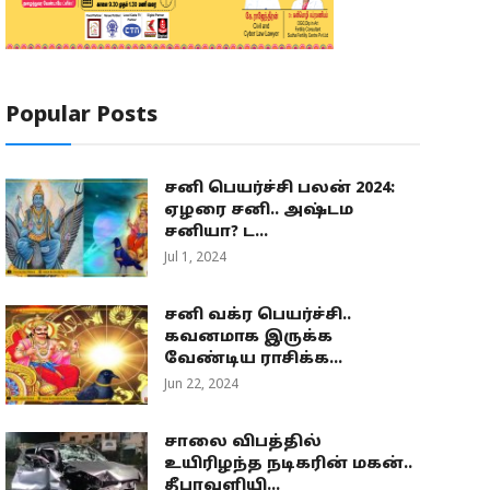
Popular Posts
சனி பெயர்ச்சி பலன் 2024:
ஏழரை சனி.. அஷ்டம
சனியா? ட...
Jul 1, 2024
சனி வக்ர பெயர்ச்சி..
கவனமாக இருக்க
வேண்டிய ராசிக்க...
Jun 22, 2024
சாலை விபத்தில்
உயிரிழந்த நடிகரின் மகன்..
தீபாவளியி...