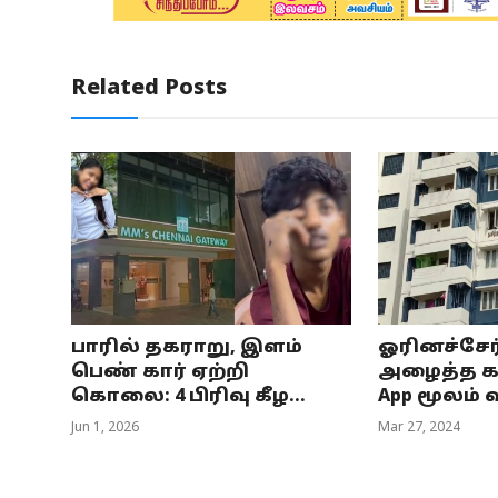
Related Posts
பாரில் தகராறு, இளம்
ஓரினச்சேர
பெண் கார் ஏற்றி
அழைத்த கா
கொலை: 4 பிரிவு கீழ...
App மூலம் வ
Jun 1, 2026
Mar 27, 2024