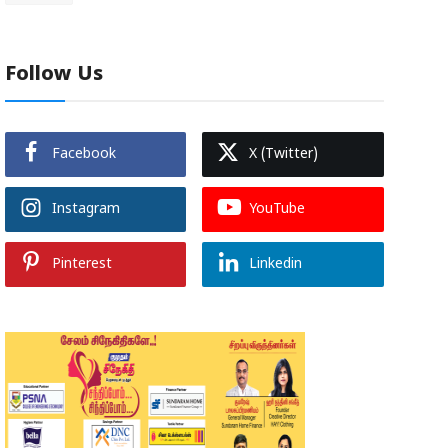
Follow Us
Facebook
X (Twitter)
Instagram
YouTube
Pinterest
Linkedin