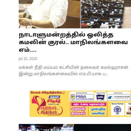
Business
Crime
நாடாளுமன்றத்தில் ஒலித்த
Tamilnadu
கமலின் குரல்.. மாநிலங்களவை
National
எம்....
Jul 25, 2025
World
மக்கள் நீதி மய்யம் கட்சியின் தலைவர் கமல்ஹாசன்
Astrology
இன்று மாநிலங்களவையில் எம்.பி.யாக ப...
Spirituality
Weather
Politics