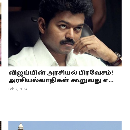
விஜய்யின் அரசியல் பிரவேசம்!
அரசியல்வாதிகள் கூறுவது எ...
Feb 2, 2024