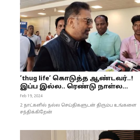
’thug life’ கொடுத்த ஆண்டவர்..!
இப்ப இல்ல.. ரெண்டு நாள்ல...
Feb 19, 2024
2 நாட்களில் நல்ல செய்திகளுடன் திரும்ப உங்களை
சந்திக்கிறேன்