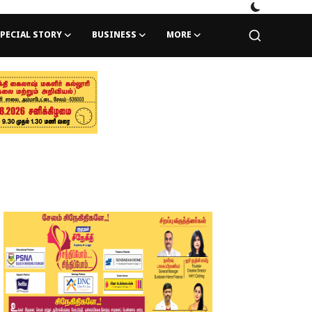
PECIAL STORY
BUSINESS
MORE