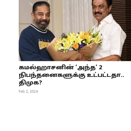
கமல்ஹாசனின் ‘அந்த’ 2
நிபந்தனைகளுக்கு உட்பட்டதா..
திமுக?
Feb 2, 2024