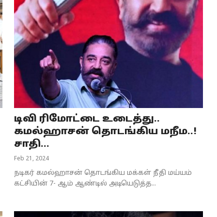
டிவி ரிமோட்டை உடைத்து..
கமல்ஹாசன் தொடங்கிய மநீம..!
சாதி...
Feb 21, 2024
நடிகர் கமல்ஹாசன் தொடங்கிய மக்கள் நீதி மய்யம்
கட்சியின் 7- ஆம் ஆண்டில் அடியெடுத்த...