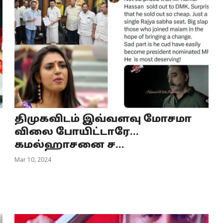
திமுகவிடம் இவ்வளவு மோசமா
விலை போயிட்டாரே...
கமல்ஹாசனை ச...
Mar 10, 2024