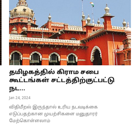
தமிழகத்தில் கிராம சபை
கூட்டங்கள் சட்டத்திற்குட்பட்டு
நட...
Jan 24, 2024
விதிமீறல் இருந்தால் உரிய நடவடிக்கை
எடுப்பதற்கான முயற்சிகளை மனுதாரர்
மேற்கொள்ளலாம்