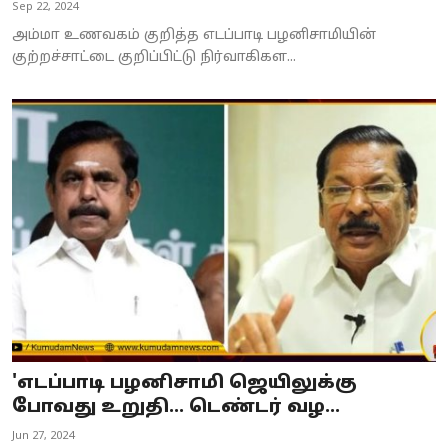
Sep 22, 2024
அம்மா உணவகம் குறித்த எடப்பாடி பழனிசாமியின்
குற்றச்சாட்டை குறிப்பிட்டு நிர்வாகிகள...
'எடப்பாடி பழனிசாமி ஜெயிலுக்கு
போவது உறுதி... டெண்டர் வழ...
Jun 27, 2024