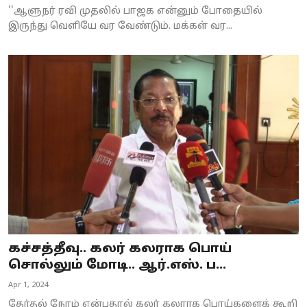
''ஆளுநர் ரவி முதலில் பாஜக என்னும் போதையில்
இருந்து வெளியே வர வேண்டும். மக்கள் வர...
கச்சத்தீவு.. கலர் கலராக பொய்
சொல்லும் மோடி.. ஆர்.எஸ். ப...
Apr 1, 2024
தேர்தல் நேரம் என்பதால் கலர் கலராக பொய்களைக் கூறி