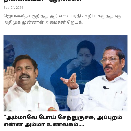
Sep 24, 2024
ஜெயலலிதா குறித்து ஆர்.எஸ்.பாரதி கூறிய கருத்துக்கு
அதிமுக முன்னாள் அமைச்சர் ஜெயக்...
"அம்மாவே போய் சேந்துருச்சு, அப்புறம்
என்ன அம்மா உணவகம்....