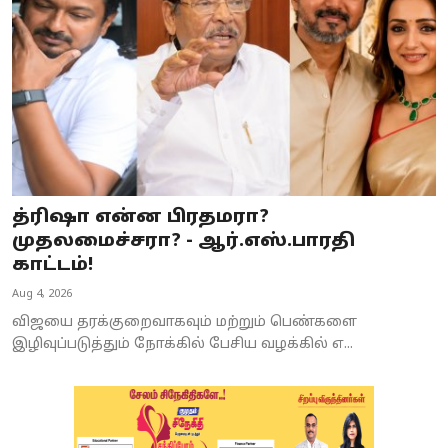
த்ரிஷா என்ன பிரதமரா?
முதலமைச்சரா? - ஆர்.எஸ்.பாரதி
காட்டம்!
Aug 4, 2026
விஜயை தரக்குறைவாகவும் மற்றும் பெண்களை
இழிவுப்படுத்தும் நோக்கில் பேசிய வழக்கில் எ...