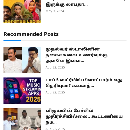
இருக்கு லாபதா...
May 3, 2024
Recommended Posts
முதல்வர் ஸ்டாலினின்
நகைச்சுவை உணர்வுக்கு
அளவே இல்ல...
Aug 22, 2025
டாப் 5 ஸ்ட்ரீமிங் பிளாட்பார்ம் எது
தெரியுமா? கவனத்...
Aug 22, 2025
விஜய்யின் பேச்சில்
முதிர்ச்சியில்லை.. கூட்டணியை
நம...
Aug 22, 2025