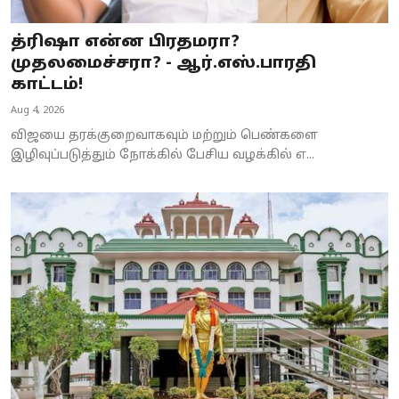
த்ரிஷா என்ன பிரதமரா?
முதலமைச்சரா? - ஆர்.எஸ்.பாரதி
காட்டம்!
Aug 4, 2026
விஜயை தரக்குறைவாகவும் மற்றும் பெண்களை
இழிவுப்படுத்தும் நோக்கில் பேசிய வழக்கில் எ...