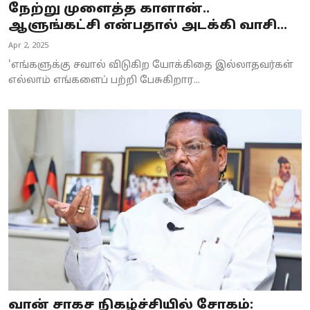
நேற்று முளைத்த காளான்..
ஆளுங்கட்சி என்பதால் அடக்கி வாசி...
Apr 2, 2025
'எங்களுக்கு சவால் விடுகிற யோக்கிதை இல்லாதவர்கள்
எல்லாம் எங்களைப் பற்றி பேசுகிறார...
வான் சாகச நிகழ்ச்சியில் சோகம்: