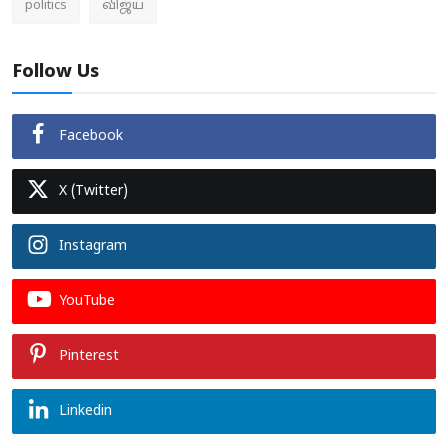
politics
விஜய்
Follow Us
Facebook
X (Twitter)
Instagram
YouTube
Pinterest
Linkedin