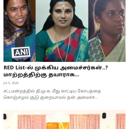
Business
Crime
Tamilnadu
National
World
RED List-ல் முக்கிய அமைச்சர்கள்..?
Astrology
மாற்றத்திற்கு தயாராக...
Jul 5, 2026
Spirituality
சட்டமன்றத்தில் தி.மு.க. மீது காட்டிய கோபத்தை
Weather
கொஞ்சமும் சூடு குறையாமல் தன் அமைச்ச...
Politics