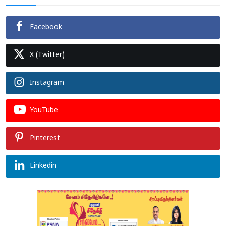
Facebook
X (Twitter)
Instagram
YouTube
Pinterest
Linkedin