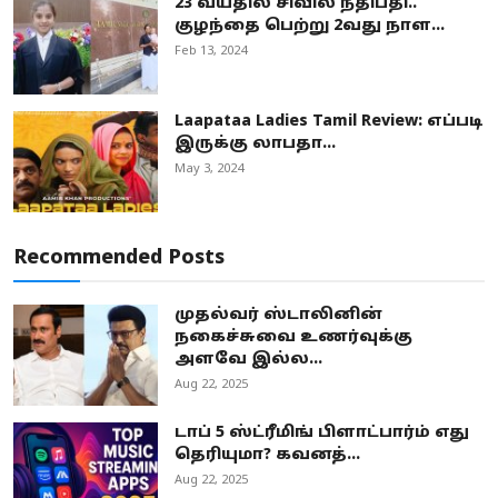
23 வயதில் சிவில் நீதிபதி..
குழந்தை பெற்று 2வது நாள...
Feb 13, 2024
Laapataa Ladies Tamil Review: எப்படி
இருக்கு லாபதா...
May 3, 2024
Recommended Posts
முதல்வர் ஸ்டாலினின்
நகைச்சுவை உணர்வுக்கு
அளவே இல்ல...
Aug 22, 2025
டாப் 5 ஸ்ட்ரீமிங் பிளாட்பார்ம் எது
தெரியுமா? கவனத்...
Aug 22, 2025