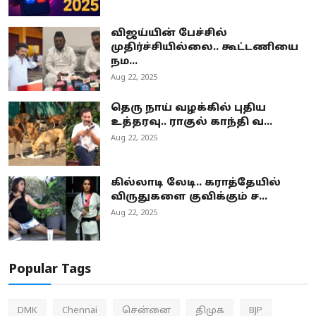
விஜய்யின் பேச்சில்
முதிர்ச்சியில்லை.. கூட்டணியை
நம...
Aug 22, 2025
தெரு நாய் வழக்கில் புதிய
உத்தரவு.. ராகுல் காந்தி வ...
Aug 22, 2025
கில்லாடி லேடி.. கராத்தேயில்
விருதுகளை குவிக்கும் ச...
Aug 22, 2025
Popular Tags
DMK
Chennai
சென்னை
திமுக
BJP