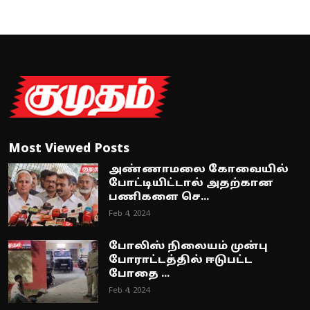
Most Viewed Posts
அண்ணாமலை கோவையில்
போட்டியிட்டால் அதற்கான
பணிகளை செ...
Feb 4, 2024
போலிஸ் நிலையம் முன்பு
போராட்டத்தில் ஈடுபட்ட
போதை ...
Feb 4, 2024