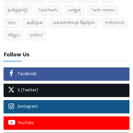
தமிழ்நாடு
Tamil Nadu
பாஜக
Tamil cinema
Vijay
அதிமுக
மக்களவைத் தேர்தல்
Kollywood
விஜய்
politics
Follow Us
Facebook
X (Twitter)
Instagram
YouTube