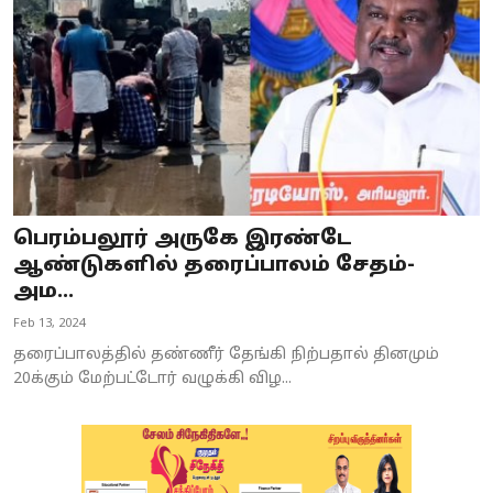
பெரம்பலூர் அருகே இரண்டே
ஆண்டுகளில் தரைப்பாலம் சேதம்-
அம...
Feb 13, 2024
தரைப்பாலத்தில் தண்ணீர் தேங்கி நிற்பதால் தினமும்
20க்கும் மேற்பட்டோர் வழுக்கி விழ...