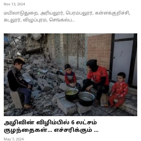
Nov 13, 2024
மயிலாடுதுறை, அரியலூர், பெரம்பலூர், கள்ளக்குறிச்சி,
கடலூர், விழுப்புரம், செங்கல்ப...
அழிவின் விழிம்பில் 6 லட்சம்
குழந்தைகள்... எச்சரிக்கும் ...
May 7, 2024