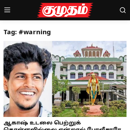
Tag: #warning
Home
Magazines
Games
Cinema
Videos
Health
Sports
ஆகாஷ் உடலை பெற்றுக்
Special Story