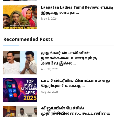
Laapataa Ladies Tamil Review: எப்படி
இருக்கு லாபதா...
May 3, 2024
Recommended Posts
முதல்வர் ஸ்டாலினின்
நகைச்சுவை உணர்வுக்கு
அளவே இல்ல...
Aug 22, 2025
டாப் 5 ஸ்ட்ரீமிங் பிளாட்பார்ம் எது
தெரியுமா? கவனத்...
Aug 22, 2025
விஜய்யின் பேச்சில்
முதிர்ச்சியில்லை.. கூட்டணியை