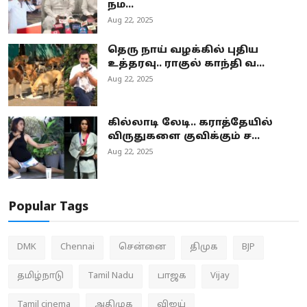
நம...
Aug 22, 2025
தெரு நாய் வழக்கில் புதிய
உத்தரவு.. ராகுல் காந்தி வ...
Aug 22, 2025
கில்லாடி லேடி.. கராத்தேயில்
விருதுகளை குவிக்கும் ச...
Aug 22, 2025
Popular Tags
DMK
Chennai
சென்னை
திமுக
BJP
தமிழ்நாடு
Tamil Nadu
பாஜக
Vijay
Tamil cinema
அதிமுக
விஜய்