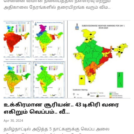
சென்னை விமான நிலையத்தில் நள்ளிரவு மற்றும்
அதிகாலை நேரங்களில் தரையிறங்க வரும் விம...
உக்கிரமான சூரியன்.. 43 டிகிரி வரை
எகிறும் வெப்பம்.. வீ...
Apr 30, 2024
தமிழ்நாட்டில் அடுத்த 5 நாட்களுக்கு வெப்ப அலை