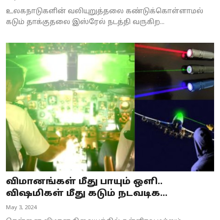
உலகநாடுகளின் வலியுறுத்தலை கண்டுக்கொள்ளாமல்
கடும் தாக்குதலை இஸ்ரேல் நடத்தி வருகிற...
விமானங்கள் மீது பாயும் ஒளி..
விஷமிகள் மீது கடும் நடவடிக...
May 3, 2024