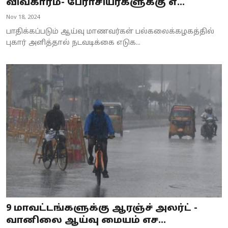
விவகாரம்- பேராசியர்களுக்கு எ...
Nov 18, 2024
பாதிக்கப்படும் ஆய்வு மாணவர்கள் பல்கலைக்கழகத்தில்
புகார் அளித்தால் நடவடிக்கை எடுக...
9 மாவட்டங்களுக்கு ஆரஞ்ச் அலர்ட் -
வானிலை ஆய்வு மையம் எச...