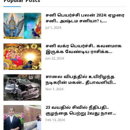
Popular Posts
சனி பெயர்ச்சி பலன் 2024: ஏழரை
சனி.. அஷ்டம சனியா? ட...
Jul 1, 2024
சனி வக்ர பெயர்ச்சி.. கவனமாக
இருக்க வேண்டிய ராசிக்க...
Jun 22, 2024
சாலை விபத்தில் உயிரிழந்த
நடிகரின் மகன்.. தீபாவளியி...
Nov 1, 2024
23 வயதில் சிவில் நீதிபதி..
குழந்தை பெற்று 2வது நாள...
Feb 13, 2024