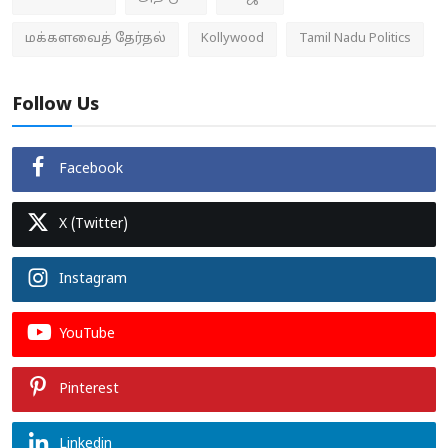
மக்களவைத் தேர்தல்
Kollywood
Tamil Nadu Politics
Follow Us
Facebook
X (Twitter)
Instagram
YouTube
Pinterest
Linkedin