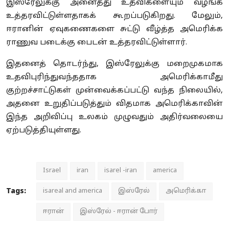
இஸ்ரேலுக்கு அனைத்து உதவிகளையும் வழங்க
உத்தரவிட்டுள்ளதாகக் கூறப்படுகிறது. மேலும்,
ஈரானின் ஏவுகணைகளை சுட்டு வீழ்த்த அமெரிக்க
ராணுவ படைக்கு பைடன் உத்தரவிட்டுள்ளார்.
இதனைத் தொடர்ந்து, இஸ்ரேலுக்கு மறைமுகமாக
உதவிபுரிந்துவந்ததாக அமெரிக்காமீது
குற்றச்சாட்டுகள் முன்வைக்கப்பட்டு வந்த நிலையில்,
அதனை உறுதிப்படுத்தும் விதமாக அமெரிக்காவின்
இந்த அறிவிப்பு உலகம் முழுவதும் அதிர்வலையை
ஏற்படுத்தியுள்ளது.
Israel
iran
isarel -iran
america
Tags:
isareal and america
இஸ்ரேல்
அமெரிக்கா
ஈரான்
இஸ்ரேல் - ஈரான் போர்