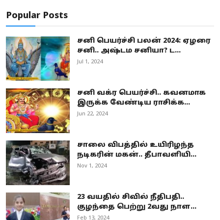
Popular Posts
சனி பெயர்ச்சி பலன் 2024: ஏழரை
சனி.. அஷ்டம சனியா? ட...
Jul 1, 2024
சனி வக்ர பெயர்ச்சி.. கவனமாக
இருக்க வேண்டிய ராசிக்க...
Jun 22, 2024
சாலை விபத்தில் உயிரிழந்த
நடிகரின் மகன்.. தீபாவளியி...
Nov 1, 2024
23 வயதில் சிவில் நீதிபதி..
குழந்தை பெற்று 2வது நாள...
Feb 13, 2024