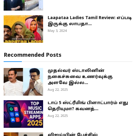
Laapataa Ladies Tamil Review: எப்படி
இருக்கு லாபதா...
May 3, 2024
Recommended Posts
முதல்வர் ஸ்டாலினின்
நகைச்சுவை உணர்வுக்கு
அளவே இல்ல...
Aug 22, 2025
டாப் 5 ஸ்ட்ரீமிங் பிளாட்பார்ம் எது
தெரியுமா? கவனத்...
Aug 22, 2025
விஜய்யின் பேச்சில்