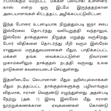
35,000க்கும் மேற்பட்ட மக்கள் பலியாகி உள்ளனர்.
காஸ் என்ற ஒரு இடமே இருந்ததற்கான
அடையாளங்கள் கிட்டத்தட்ட அழிக்கப்பட்டுவிட்டன.
இந்த போரை உடனடியாக நிறுத்தும்படி ஐநா சபை
இஸ்ரேலை தொடர்ந்து வலியுறுத்தி வந்தாலும்,
இஸ்ரேல் தாக்குதலை நிறுத்த மறுத்து வருகிறது.
போர் விதிகளை தொடர்ந்து மீறி வரும் இஸ்ரேல்
ராணுவம் மருத்துவமனைகள் மீதும், பாதிக்கப்பட்ட
மக்கள் தங்க வைக்கப்பட்டுள்ள நிவாரண
முகாம்களிலும் தாக்குதல் நடத்தி வருவது உலக
நாடுகளை கவலையடைச் செய்துள்ளது.
இதனிடையே லெபானான் மீதும் ஹிஸ்புல்லாக்கள்
மீதும் நடத்தப்பட்ட தாக்குதல்களுக்கு பழிவாங்கும்
விதமாக, ஈரான் வெகுண்டு எழுந்துள்ளது. அதன்படி
நேற்று (அக். 1) இரவு இஸ்ரேல் மீது ஈரான்
நூற்றுக்கணக்கான ஏவுகணைகள் கொண்டு