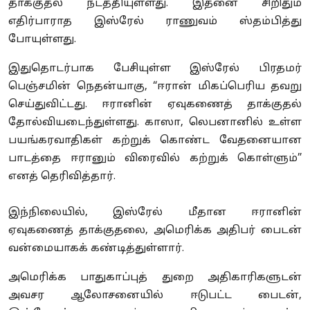
தாக்குதல் நடத்தியுள்ளது. இதனை சிறிதும்
எதிர்பாராத இஸ்ரேல் ராணுவம் ஸ்தம்பித்து
போயுள்ளது.
இதுதொடர்பாக பேசியுள்ள இஸ்ரேல் பிரதமர்
பெஞ்சமின் நெதன்யாகு, “ஈரான் மிகப்பெரிய தவறு
செய்துவிட்டது. ஈரானின் ஏவுகணைத் தாக்குதல்
தோல்வியடைந்துள்ளது. காஸா, லெபனானில் உள்ள
பயங்கரவாதிகள் கற்றுக் கொண்ட வேதனையான
பாடத்தை ஈரானும் விரைவில் கற்றுக் கொள்ளும்”
எனத் தெரிவித்தார்.
இந்நிலையில், இஸ்ரேல் மீதான ஈரானின்
ஏவுகணைத் தாக்குதலை, அமெரிக்க அதிபர் பைடன்
வன்மையாகக் கண்டித்துள்ளார்.
அமெரிக்க பாதுகாப்புத் துறை அதிகாரிகளுடன்
அவசர ஆலோசனையில் ஈடுபட்ட பைடன்,