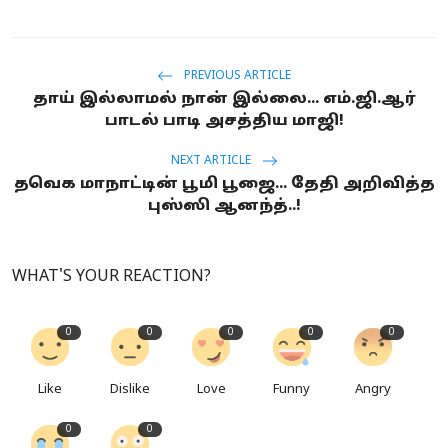
PREVIOUS ARTICLE
தாய் இல்லாமல் நான் இல்லை... எம்.ஜி.ஆர்
பாடல் பாடி அசத்திய மாஜி!
NEXT ARTICLE
தவெக மாநாட்டின் பூமி பூஜை... தேதி அறிவித்த
புஸ்ஸி ஆனந்த்..!
WHAT'S YOUR REACTION?
0
0
0
0
0
Like
Dislike
Love
Funny
Angry
0
0