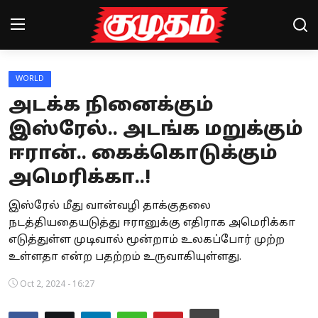
WORLD
Home
அடக்க நினைக்கும்
Magazines
இஸ்ரேல்.. அடங்க மறுக்கும்
ஈரான்.. கைக்கொடுக்கும்
Games
அமெரிக்கா..!
Cinema
இஸ்ரேல் மீது வான்வழி தாக்குதலை
Videos
நடத்தியதையடுத்து ஈரானுக்கு எதிராக அமெரிக்கா
எடுத்துள்ள முடிவால் மூன்றாம் உலகப்போர் முற்ற
Health
உள்ளதா என்ற பதற்றம் உருவாகியுள்ளது.
Sports
Oct 2, 2024 - 16:27
Special Story