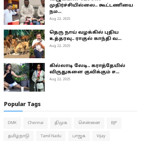
முதிர்ச்சியில்லை.. கூட்டணியை
நம...
Aug 22, 2025
தெரு நாய் வழக்கில் புதிய
உத்தரவு.. ராகுல் காந்தி வ...
Aug 22, 2025
கில்லாடி லேடி.. கராத்தேயில்
விருதுகளை குவிக்கும் ச...
Aug 22, 2025
Popular Tags
DMK
Chennai
திமுக
சென்னை
BJP
தமிழ்நாடு
Tamil Nadu
பாஜக
Vijay