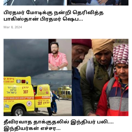
பிரதமர் மோடிக்கு நன்றி தெரிவித்த
பாகிஸ்தான் பிரதமர் ஷெப...
Mar 8, 2024
தீவிரவாத தாக்குதலில் இந்தியர் பலி....
இந்தியர்கள் எச்சர...