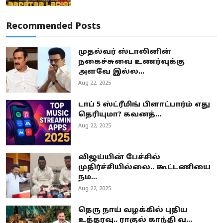
Recommended Posts
முதல்வர் ஸ்டாலினின்
நகைச்சுவை உணர்வுக்கு
அளவே இல்ல...
Aug 22, 2025
டாப் 5 ஸ்ட்ரீமிங் பிளாட்பார்ம் எது
தெரியுமா? கவனத்...
Aug 22, 2025
விஜய்யின் பேச்சில்
முதிர்ச்சியில்லை.. கூட்டணியை
நம...
Aug 22, 2025
தெரு நாய் வழக்கில் புதிய
உத்தரவு.. ராகுல் காந்தி வ...