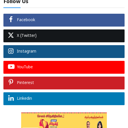
Follow Us
Facebook
X (Twitter)
Instagram
YouTube
Pinterest
Linkedin