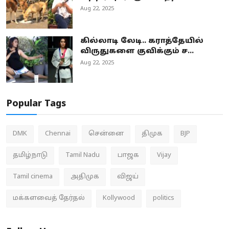
Aug 22, 2025
கில்லாடி லேடி.. கராத்தேயில்
விருதுகளை குவிக்கும் ச...
Aug 22, 2025
Popular Tags
DMK
Chennai
சென்னை
திமுக
BJP
தமிழ்நாடு
Tamil Nadu
பாஜக
Vijay
Tamil cinema
அதிமுக
விஜய்
மக்களவைத் தேர்தல்
Kollywood
politics