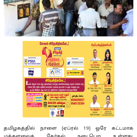
தமிழகத்தில் நாளை (ஏப்ரல் 19) ஒரே கட்டமாக
மக்களவைத் தேர்தல் நடைபெற உள்ளது.