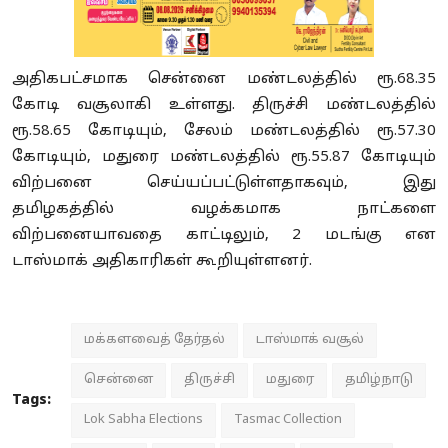
அதிகபட்சமாக சென்னை மண்டலத்தில் ரூ.68.35
கோடி வசூலாகி உள்ளது. திருச்சி மண்டலத்தில்
ரூ.58.65 கோடியும், சேலம் மண்டலத்தில் ரூ.57.30
கோடியும், மதுரை மண்டலத்தில் ரூ.55.87 கோடியும்
விற்பனை செய்யப்பட்டுள்ளதாகவும், இது
தமிழகத்தில் வழக்கமாக நாட்களை
விற்பனையாவதை காட்டிலும், 2 மடங்கு என
டாஸ்மாக் அதிகாரிகள் கூறியுள்ளனர்.
மக்களவைத் தேர்தல்
டாஸ்மாக் வசூல்
சென்னை
திருச்சி
மதுரை
தமிழ்நாடு
Tags:
Lok Sabha Elections
Tasmac Collection