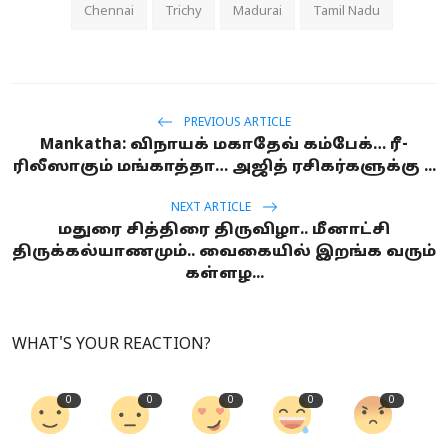
Chennai
Trichy
Madurai
Tamil Nadu
PREVIOUS ARTICLE
Mankatha: விநாயக் மகாதேவ் கம்பேக்… ரீ-
ரிலீஸாகும் மங்காத்தா… அஜித் ரசிகர்களுக்கு ...
NEXT ARTICLE
மதுரை சித்திரை திருவிழா.. மீனாட்சி
திருக்கல்யாணமும்.. வைகையில் இறங்க வரும்
கள்ளழ...
WHAT'S YOUR REACTION?
0
0
0
0
0