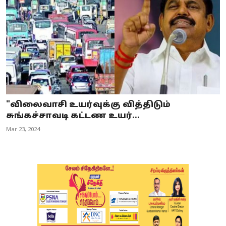
"விலைவாசி உயர்வுக்கு வித்திடும்
சுங்கச்சாவடி கட்டண உயர்...
Mar 23, 2024