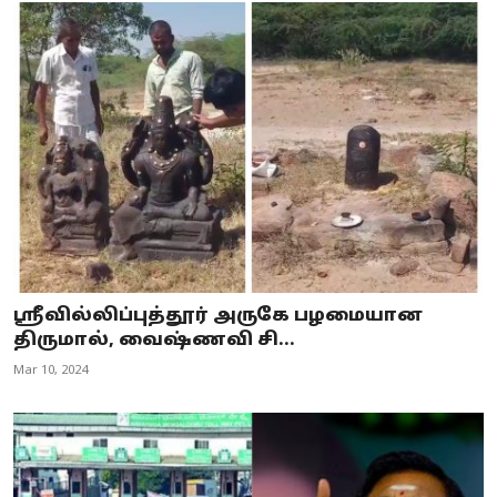
ஸ்ரீவில்லிப்புத்தூர் அருகே பழமையான
திருமால், வைஷ்ணவி சி...
Mar 10, 2024