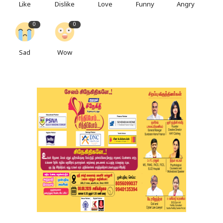
Like
Dislike
Love
Funny
Angry
0
0
Sad
Wow