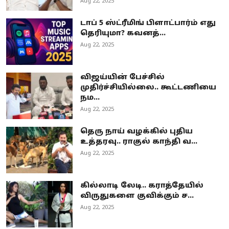
Aug 22, 2025
டாப் 5 ஸ்ட்ரீமிங் பிளாட்பார்ம் எது
தெரியுமா? கவனத்...
Aug 22, 2025
விஜய்யின் பேச்சில்
முதிர்ச்சியில்லை.. கூட்டணியை
நம...
Aug 22, 2025
தெரு நாய் வழக்கில் புதிய
உத்தரவு.. ராகுல் காந்தி வ...
Aug 22, 2025
கில்லாடி லேடி.. கராத்தேயில்
விருதுகளை குவிக்கும் ச...
Aug 22, 2025