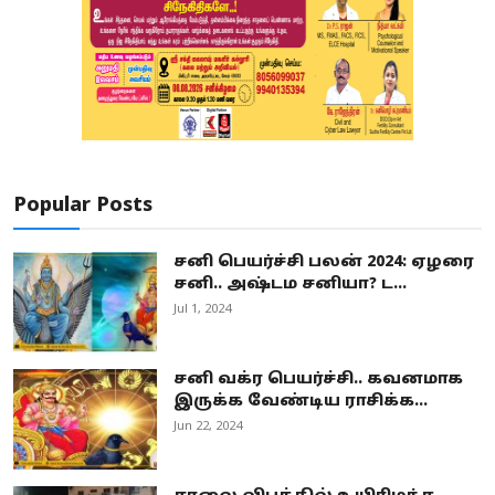
Popular Posts
சனி பெயர்ச்சி பலன் 2024: ஏழரை
சனி.. அஷ்டம சனியா? ட...
Jul 1, 2024
சனி வக்ர பெயர்ச்சி.. கவனமாக
இருக்க வேண்டிய ராசிக்க...
Jun 22, 2024