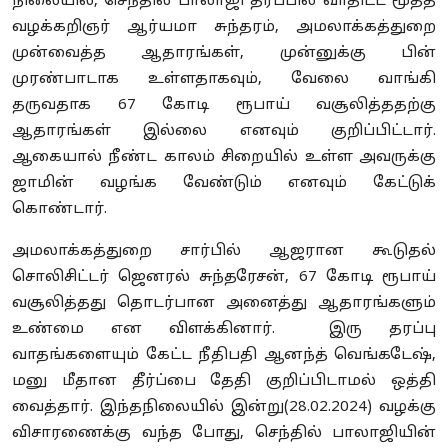
நிலையில், செந்தில் பாலாஜி தரப்பில் வாதிட்ட மூத்த
வழக்கறிஞர் ஆர்யமா சுந்தரம், அமலாக்கத்துறை
முன்வைத்த ஆதாரங்கள், முன்னுக்கு பின்
முரண்பாடாக உள்ளதாகவும், வேலை வாங்கி
தருவதாக 67 கோடி ரூபாய் வசூலித்ததற்கு
ஆதாரங்கள் இல்லை எனவும் குறிப்பிட்டார்.
ஆகையால் நீண்ட காலம் சிறையில் உள்ள அவருக்கு
ஜாமின் வழங்க வேண்டும் எனவும் கேட்டுக்
கொண்டார்.
அமலாக்கத்துறை சார்பில் ஆஜரான கூடுதல்
சொலிசிட்டர் ஜெனரல் சுந்தரேசன், 67 கோடி ரூபாய்
வசூலித்தது தொடர்பான அனைத்து ஆதாரங்களும்
உண்மை என விளக்கினார். இரு தரப்பு
வாதங்களையும் கேட்ட நீதிபதி ஆனந்த் வெங்கடேஷ்,
மனு மீதான தீர்ப்பை தேதி குறிப்பிடாமல் ஒத்தி
வைத்தார். இந்தநிலையில் இன்று(28.02.2024) வழக்கு
விசாரணைக்கு வந்த போது, செந்தில் பாலாஜியின்