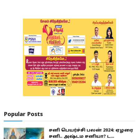
Popular Posts
சனி பெயர்ச்சி பலன் 2024: ஏழரை
சனி.. அஷ்டம சனியா? ட...