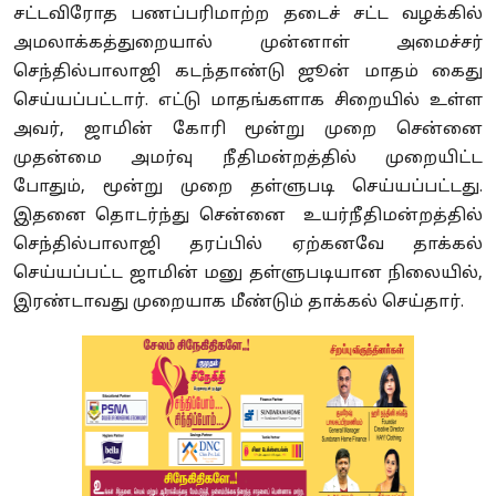
சட்டவிரோத பணப்பரிமாற்ற தடைச் சட்ட வழக்கில்
அமலாக்கத்துறையால் முன்னாள் அமைச்சர்
செந்தில்பாலாஜி கடந்தாண்டு ஜூன் மாதம் கைது
செய்யப்பட்டார். எட்டு மாதங்களாக சிறையில் உள்ள
அவர், ஜாமின் கோரி மூன்று முறை சென்னை
முதன்மை அமர்வு நீதிமன்றத்தில் முறையிட்ட
போதும், மூன்று முறை தள்ளுபடி செய்யப்பட்டது.
இதனை தொடர்ந்து சென்னை உயர்நீதிமன்றத்தில்
செந்தில்பாலாஜி தரப்பில் ஏற்கனவே தாக்கல்
செய்யப்பட்ட ஜாமின் மனு தள்ளுபடியான நிலையில்,
இரண்டாவது முறையாக மீண்டும் தாக்கல் செய்தார்.