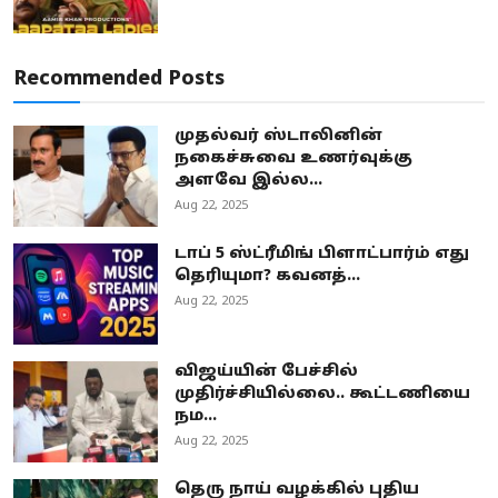
Recommended Posts
முதல்வர் ஸ்டாலினின்
நகைச்சுவை உணர்வுக்கு
அளவே இல்ல...
Aug 22, 2025
டாப் 5 ஸ்ட்ரீமிங் பிளாட்பார்ம் எது
தெரியுமா? கவனத்...
Aug 22, 2025
விஜய்யின் பேச்சில்
முதிர்ச்சியில்லை.. கூட்டணியை
நம...
Aug 22, 2025
தெரு நாய் வழக்கில் புதிய