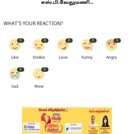
எஸ்.பி.வேலுமணி...
WHAT'S YOUR REACTION?
0
0
0
0
0
Like
Dislike
Love
Funny
Angry
0
0
Sad
Wow