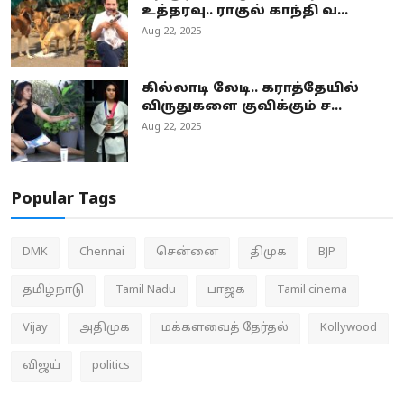
உத்தரவு.. ராகுல் காந்தி வ...
Aug 22, 2025
கில்லாடி லேடி.. கராத்தேயில்
விருதுகளை குவிக்கும் ச...
Aug 22, 2025
Popular Tags
DMK
Chennai
சென்னை
திமுக
BJP
தமிழ்நாடு
Tamil Nadu
பாஜக
Tamil cinema
Vijay
அதிமுக
மக்களவைத் தேர்தல்
Kollywood
விஜய்
politics