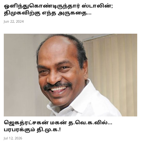
ஒளிந்துகொண்டிருந்தார் ஸ்டாலின்;
திமுகவிற்கு எந்த அருகதை...
Jun 22, 2024
ஜெகத்ரட்சகன் மகன் த.வெ.க.வில்...
பரபரக்கும் தி.மு.க.!
Jul 12, 2026