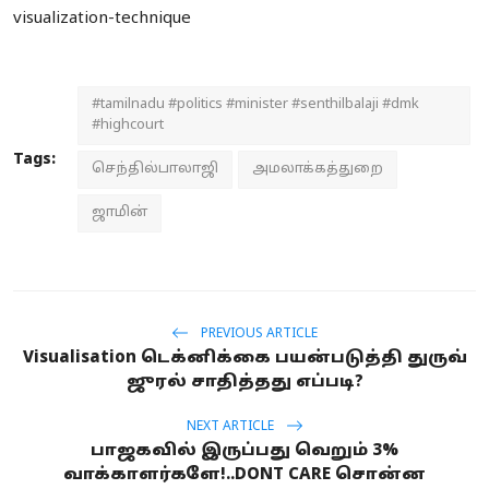
visualization-technique
#tamilnadu #politics #minister #senthilbalaji #dmk
#highcourt
Tags:
செந்தில்பாலாஜி
அமலாக்கத்துறை
ஜாமின்
PREVIOUS ARTICLE
Visualisation டெக்னிக்கை பயன்படுத்தி துருவ்
ஜுரல் சாதித்தது எப்படி?
NEXT ARTICLE
பாஜகவில் இருப்பது வெறும் 3%
வாக்காளர்களே!..DONT CARE சொன்ன