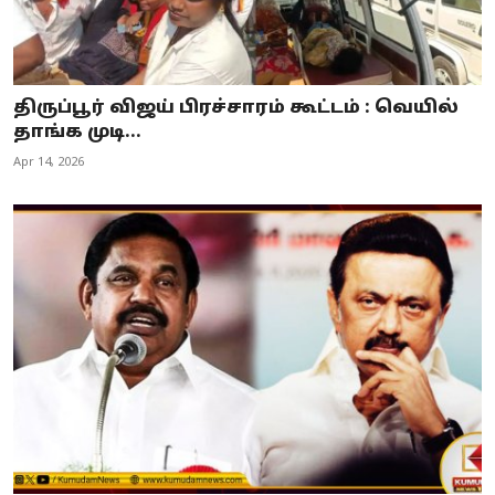
திருப்பூர் விஜய் பிரச்சாரம் கூட்டம் : வெயில்
தாங்க முடி...
Apr 14, 2026