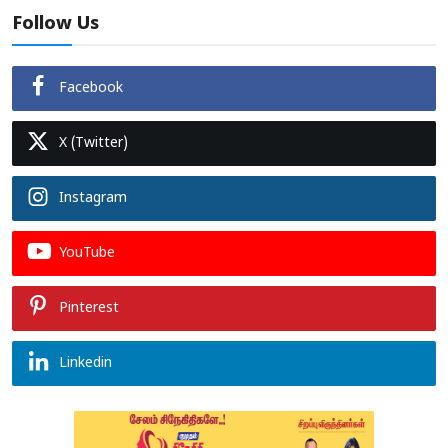
Follow Us
Facebook
X (Twitter)
Instagram
YouTube
Pinterest
Linkedin