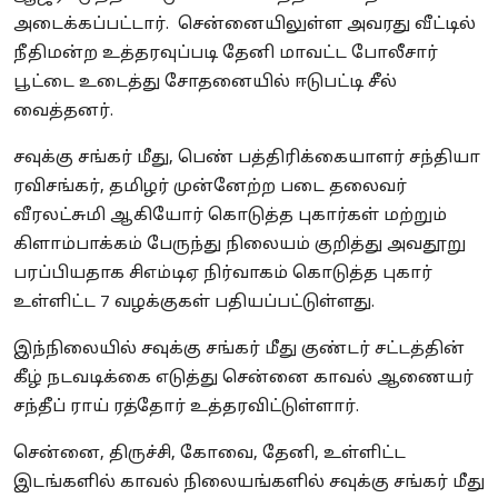
அடைக்கப்பட்டார். சென்னையிலுள்ள அவரது வீட்டில்
நீதிமன்ற உத்தரவுப்படி தேனி மாவட்ட போலீசார்
பூட்டை உடைத்து சோதனையில் ஈடுபட்டி சீல்
வைத்தனர்.
சவுக்கு சங்கர் மீது, பெண் பத்திரிக்கையாளர் சந்தியா
ரவிசங்கர், தமிழர் முன்னேற்ற படை தலைவர்
வீரலட்சுமி ஆகியோர் கொடுத்த புகார்கள் மற்றும்
கிளாம்பாக்கம் பேருந்து நிலையம் குறித்து அவதூறு
பரப்பியதாக சிஎம்டிஏ நிர்வாகம் கொடுத்த புகார்
உள்ளிட்ட 7 வழக்குகள் பதியப்பட்டுள்ளது.
இந்நிலையில் சவுக்கு சங்கர் மீது குண்டர் சட்டத்தின்
கீழ் நடவடிக்கை எடுத்து சென்னை காவல் ஆணையர்
சந்தீப் ராய் ரத்தோர் உத்தரவிட்டுள்ளார்.
சென்னை, திருச்சி, கோவை, தேனி, உள்ளிட்ட
இடங்களில் காவல் நிலையங்களில் சவுக்கு சங்கர் மீது