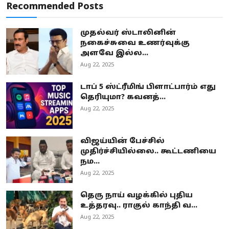
Recommended Posts
முதல்வர் ஸ்டாலினின்
நகைச்சுவை உணர்வுக்கு
அளவே இல்ல...
Aug 22, 2025
டாப் 5 ஸ்ட்ரீமிங் பிளாட்பார்ம் எது
தெரியுமா? கவனத்...
Aug 22, 2025
விஜய்யின் பேச்சில்
முதிர்ச்சியில்லை.. கூட்டணியை
நம...
Aug 22, 2025
தெரு நாய் வழக்கில் புதிய
உத்தரவு.. ராகுல் காந்தி வ...
Aug 22, 2025