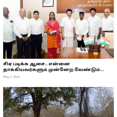
சிஏ படிக்க ஆசை.. என்னை
தாக்கியவர்களும் முன்னேற வேண்டும்...
May 7, 2024