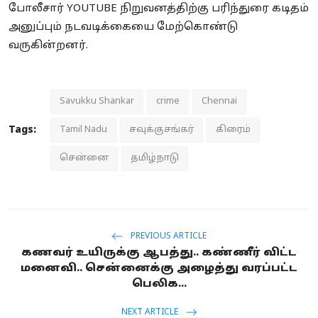
போலீசார் YOUTUBE நிறுவனத்திற்கு பரிந்துரை கடிதம்
அனுப்பும் நடவடிக்கையை மேற்கொண்டு
வருகின்றனர்.
Savukku Shankar
crime
Chennai
Tags:
Tamil Nadu
சவுக்குசங்கர்
கிரைம்
சென்னை
தமிழ்நாடு
PREVIOUS ARTICLE
கணவர் உயிருக்கு ஆபத்து.. கண்ணீர் விட்ட
மனைவி.. சென்னைக்கு அழைத்து வரப்பட்ட
பெலிக...
NEXT ARTICLE