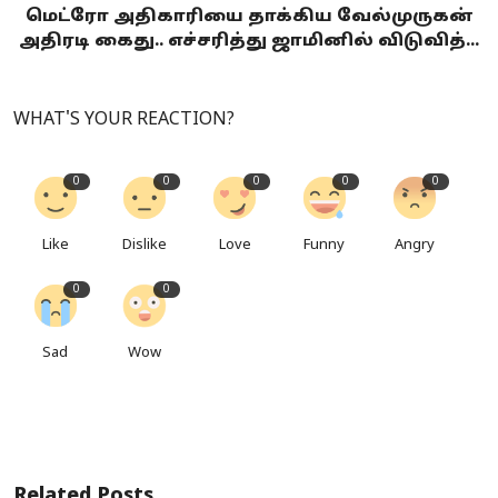
மெட்ரோ அதிகாரியை தாக்கிய வேல்முருகன்
அதிரடி கைது.. எச்சரித்து ஜாமினில் விடுவித்...
WHAT'S YOUR REACTION?
0
0
0
0
0
Like
Dislike
Love
Funny
Angry
0
0
Sad
Wow
Related Posts