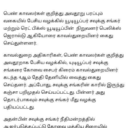
பெண் காவலர்கள் குறித்து அவதூறு பரப்பும்
வகையில் பேசிய வழக்கில் யூடியூப்பர் சவுக்கு சங்கர்
மற்றும் ரெட் பிக்ஸ் யூடியூப்பின் நிறுவனர் பெலிக்ஸ்
ஜெரால்டு ஆகியோரை காவல்துறையினர் கைது
செய்துள்ளனர்.
காவல்துறை அதிகாரிகள், பெண் காவலர்கள் குறித்து
அவதூறாக பேசிய வழக்கில், யுடியூப்பர் சவுக்கு
சங்கரை கோவை சைபர் கிரைம் காவல்துறையினர்
கடந்த 4ஆம் தேதி தேனியில் வைத்து கைது
செய்தனர். அப்போது, சவுக்கு சங்கரின் காரில் இருந்து
கஞ்சா பறிமுதல் செய்யப்பட்டது. பின்னர் அது
தொடர்பாகவும் சவுக்கு சங்கர் மீது வழக்கு
பதியப்பட்டது.
அதன்பின் சவுக்கு சங்கர் நீதிமன்றத்தில்
ஆஜர்படுத்தப்பட்டு கோவை மத்திய சிறையில்