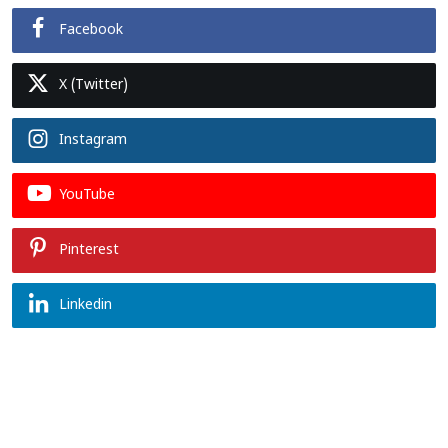
Facebook
X (Twitter)
Instagram
YouTube
Pinterest
Linkedin