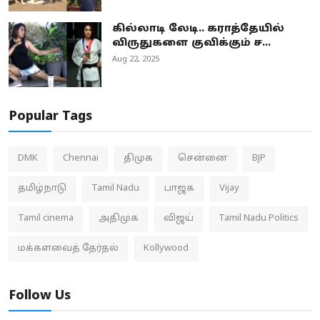
கில்லாடி லேடி.. கராத்தேயில்
விருதுகளை குவிக்கும் ச...
Aug 22, 2025
Popular Tags
DMK
Chennai
திமுக
சென்னை
BJP
தமிழ்நாடு
Tamil Nadu
பாஜக
Vijay
Tamil cinema
அதிமுக
விஜய்
Tamil Nadu Politics
மக்களவைத் தேர்தல்
Kollywood
Follow Us