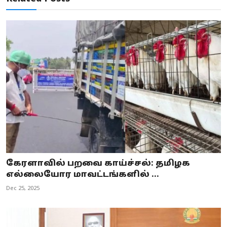
கேரளாவில் பறவை காய்ச்சல்: தமிழக
எல்லையோர மாவட்டங்களில் ...
Dec 25, 2025