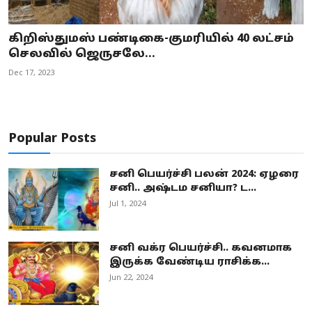
கிறிஸ்துமஸ் பண்டிகை-குமரியில் 40 லட்சம்
செலவில் ஜெருசலே...
Dec 17, 2023
Popular Posts
சனி பெயர்ச்சி பலன் 2024: ஏழரை
சனி.. அஷ்டம சனியா? ட...
Jul 1, 2024
சனி வக்ர பெயர்ச்சி.. கவனமாக
இருக்க வேண்டிய ராசிக்க...
Jun 22, 2024