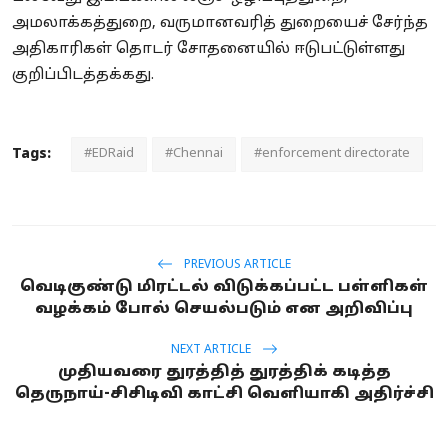
அமலாக்கத்துறை,
வருமானவரித் துறையைச்
சேர்ந்த
அதிகாரிகள் தொடர் சோதனையில் ஈடுபட்டுள்ளது
குறிப்பிடத்தக்கது.
Tags:
#EDRaid
#Chennai
#enforcement directorate
PREVIOUS ARTICLE
வெடிகுண்டு மிரட்டல் விடுக்கப்பட்ட பள்ளிகள்
வழக்கம் போல் செயல்படும் என அறிவிப்பு
NEXT ARTICLE
முதியவரை துரத்தித் துரத்திக் கடித்த
தெருநாய்-சிசிடிவி காட்சி வெளியாகி அதிர்ச்சி