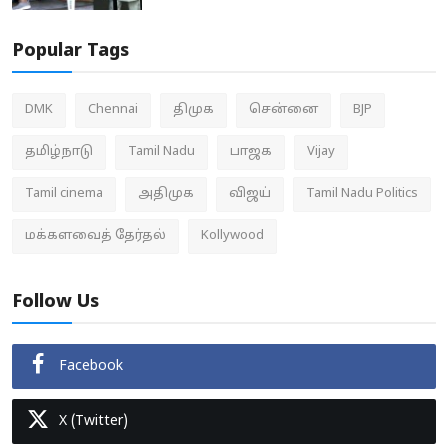
Popular Tags
DMK
Chennai
திமுக
சென்னை
BJP
தமிழ்நாடு
Tamil Nadu
பாஜக
Vijay
Tamil cinema
அதிமுக
விஜய்
Tamil Nadu Politics
மக்களவைத் தேர்தல்
Kollywood
Follow Us
Facebook
X (Twitter)