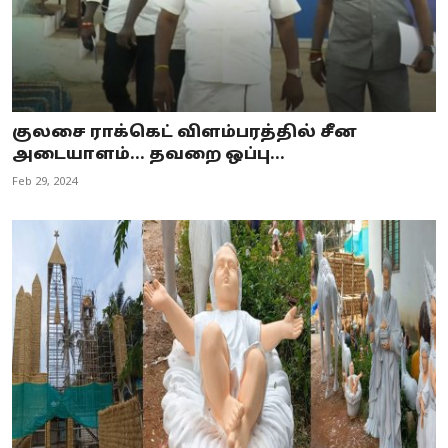
குலசை ராக்கெட் விளம்பரத்தில் சீன
அடையாளம்... தவறை ஒப்பு...
Feb 29, 2024