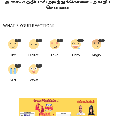
ஆசை.. சுத்தியால் அடித்துக்கொலை.. அலறிய
சென்னை
WHAT'S YOUR REACTION?
0
0
0
0
0
Like
Dislike
Love
Funny
Angry
0
0
Sad
Wow