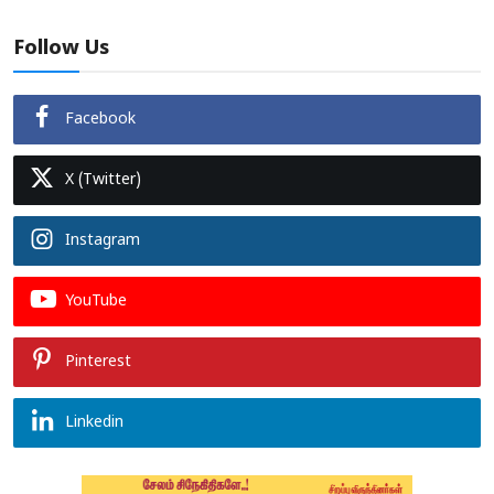
Follow Us
Facebook
X (Twitter)
Instagram
YouTube
Pinterest
Linkedin