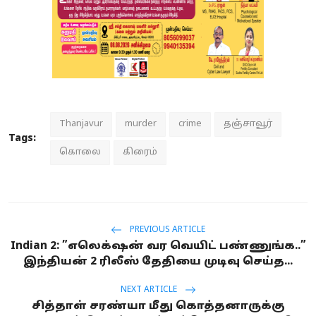
Thanjavur
murder
crime
தஞ்சாவூர்
Tags:
கொலை
கிரைம்
PREVIOUS ARTICLE
Indian 2: ”எலெக்‌ஷன் வர வெயிட் பண்ணுங்க..”
இந்தியன் 2 ரிலீஸ் தேதியை முடிவு செய்த...
NEXT ARTICLE
சித்தாள் சரண்யா மீது கொத்தனாருக்கு