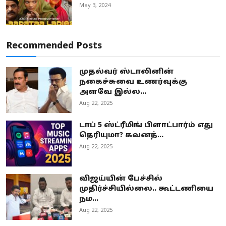
May 3, 2024
Recommended Posts
முதல்வர் ஸ்டாலினின்
நகைச்சுவை உணர்வுக்கு
அளவே இல்ல...
Aug 22, 2025
டாப் 5 ஸ்ட்ரீமிங் பிளாட்பார்ம் எது
தெரியுமா? கவனத்...
Aug 22, 2025
விஜய்யின் பேச்சில்
முதிர்ச்சியில்லை.. கூட்டணியை
நம...
Aug 22, 2025