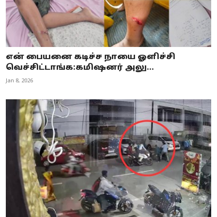
என் பையனை கடிச்ச நாயை ஓளிச்சி
வெச்சிட்டாங்க:கமிஷனர் அலு...
Jan 8, 2026