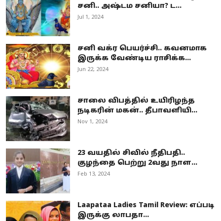
சனி.. அஷ்டம சனியா? ட...
Jul 1, 2024
சனி வக்ர பெயர்ச்சி.. கவனமாக
இருக்க வேண்டிய ராசிக்க...
Jun 22, 2024
சாலை விபத்தில் உயிரிழந்த
நடிகரின் மகன்.. தீபாவளியி...
Nov 1, 2024
23 வயதில் சிவில் நீதிபதி..
குழந்தை பெற்று 2வது நாள...
Feb 13, 2024
Laapataa Ladies Tamil Review: எப்படி
இருக்கு லாபதா...