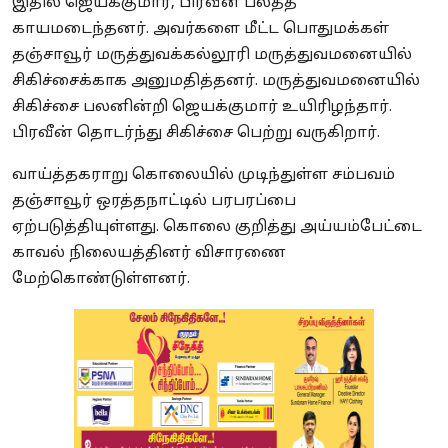
இதில் ஜெயக்குமார், பிரவீன் பலத்த
காயமடைந்தனர். அவர்களை மீட்ட பொதுமக்கள்
தஞ்சாவூர் மருத்துவக்கல்லூரி மருத்துவமனையில்
சிகிச்சைக்காக அனுமதித்தனர். மருத்துவமனையில்
சிகிச்சை பலனின்றி ஜெயக்குமார் உயிரிழந்தார்.
பிரவீன் தொடர்ந்து சிகிச்சை பெற்று வருகிறார்.
வாய்த்தகராறு கொலையில் முடிந்துள்ள சம்பவம்
தஞ்சாவூர் ஒரத்தநாட்டில் பரபரப்பை
ஏற்படுத்தியுள்ளது. கொலை குறித்து அய்யம்பேட்டை
காவல் நிலையத்தினர் விசாரணை
மேற்கொண்டுள்ளனர்.