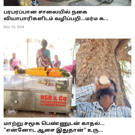
பரபரப்பான சாலையில் நகை
வியாபாரிகளிடம் வழிப்பறி...மர்ம க...
Mar 10, 2024
மாற்று சமூக பெண்ணுடன் காதல்...
"என்னோட ஆசை இதுதான்" உரு...