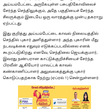
அய்யம்பேட்டை அருகேயுள்ள பசுபதிகோவிலைச்
சேர்ந்த செந்திலுக்கும், அதே பகுதியைச் சேர்ந்த
சிலருக்கும் இடையே ஒரு வாரத்துக்கு முன்பு தகராறு
ஏற்பட்டது.
இது குறித்து அய்யம்பேட்டை காவல் நிலையத்தில்
செந்தில் புகார் அளித்துள்ளார். அந்த புகாரின் மீது
நடவடிக்கை எதுவும் எடுக்கப்படவில்லை எனக்
கூறப்படுகிறது. எனவே, செந்திலை ஜெயக்குமார்,
இவரது நண்பரான காட்டுக்குறிச்சியைச் சேர்ந்த
பிரவீன் ஆகியோர் மாவட்டக் காவல்
கண்காணிப்பாளர் அலுவலகத்துக்கு புகார்
கொடுப்பதற்காக நேற்று (ஏப்ரல் 1) சென்றுள்ளனர்.