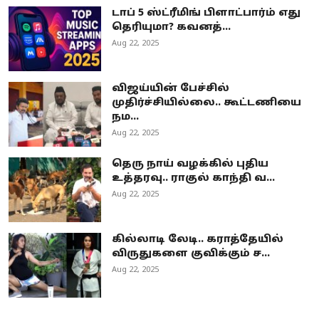
டாப் 5 ஸ்ட்ரீமிங் பிளாட்பார்ம் எது
தெரியுமா? கவனத்...
Aug 22, 2025
விஜய்யின் பேச்சில்
முதிர்ச்சியில்லை.. கூட்டணியை
நம...
Aug 22, 2025
தெரு நாய் வழக்கில் புதிய
உத்தரவு.. ராகுல் காந்தி வ...
Aug 22, 2025
கில்லாடி லேடி.. கராத்தேயில்
விருதுகளை குவிக்கும் ச...
Aug 22, 2025