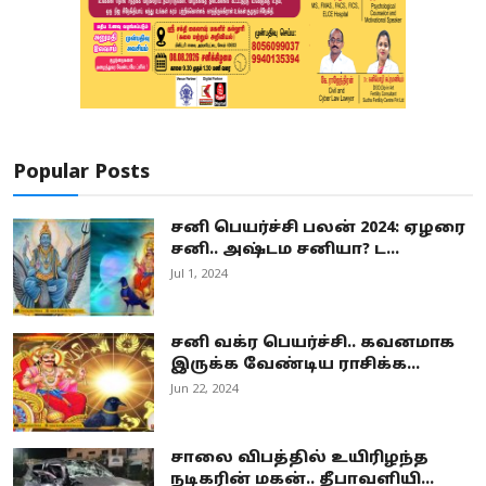
Popular Posts
சனி பெயர்ச்சி பலன் 2024: ஏழரை
சனி.. அஷ்டம சனியா? ட...
Jul 1, 2024
சனி வக்ர பெயர்ச்சி.. கவனமாக
இருக்க வேண்டிய ராசிக்க...
Jun 22, 2024
சாலை விபத்தில் உயிரிழந்த
நடிகரின் மகன்.. தீபாவளியி...