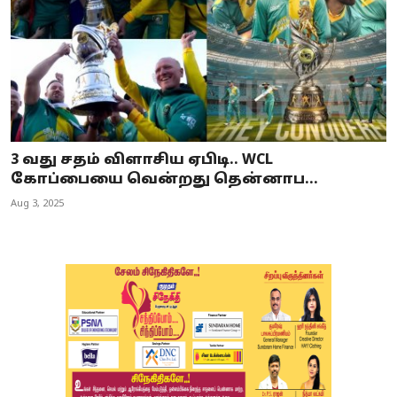
3 வது சதம் விளாசிய ஏபிடி.. WCL
கோப்பையை வென்றது தென்னாப...
Aug 3, 2025