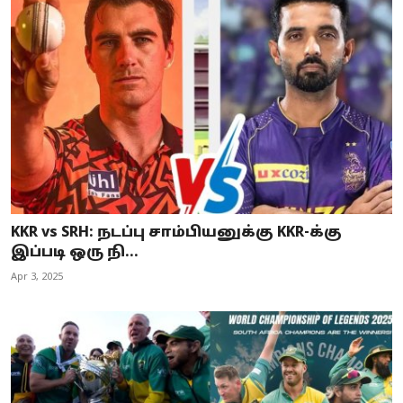
KKR vs SRH: நடப்பு சாம்பியனுக்கு KKR-க்கு
இப்படி ஒரு நி...
Apr 3, 2025