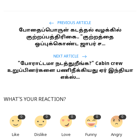
PREVIOUS ARTICLE
போதைப்பொருள் கடத்தல் வழக்கில்
குற்றப்பத்திரிகை.. "குற்றத்தை
ஒப்புக்கொண்ட ஜாபர் ச...
NEXT ARTICLE
"போராட்டமா நடத்துறீங்க?" Cabin crew
உறுப்பினர்களை பணிநீக்கியது ஏர் இந்தியா
எக்ஸ்...
WHAT'S YOUR REACTION?
0
0
0
0
0
Like
Dislike
Love
Funny
Angry