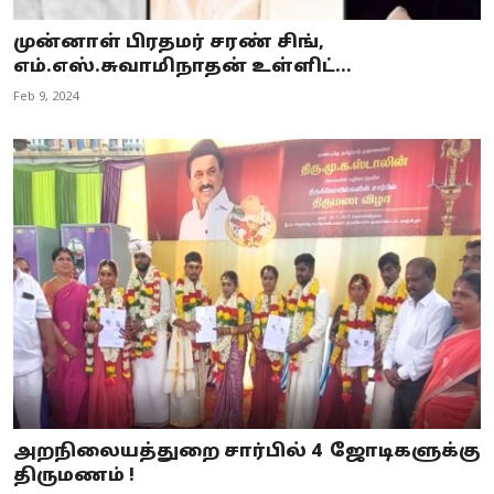
முன்னாள் பிரதமர் சரண் சிங்,
எம்.எஸ்.சுவாமிநாதன் உள்ளிட்...
Feb 9, 2024
அறநிலையத்துறை சார்பில் 4 ஜோடிகளுக்கு
திருமணம் !