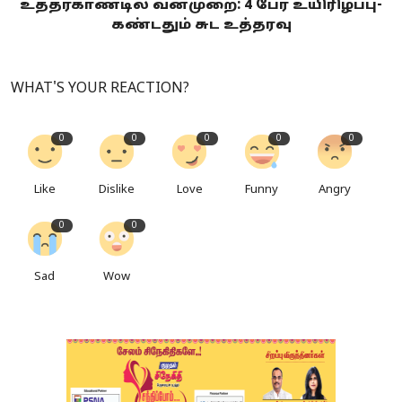
உத்தரகாண்டில் வன்முறை: 4 பேர் உயிரிழப்பு-
கண்டதும் சுட உத்தரவு
WHAT'S YOUR REACTION?
0
0
0
0
0
Like
Dislike
Love
Funny
Angry
0
0
Sad
Wow