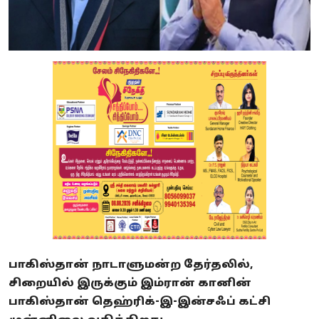
பாகிஸ்தான் நாடாளுமன்ற தேர்தலில்,
சிறையில் இருக்கும் இம்ரான் கானின்
பாகிஸ்தான் தெஹ்ரிக்-இ-இன்சஃப் கட்சி