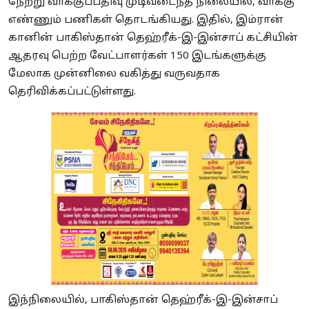
நேற்று வாக்குப்பதிவு முடிவடைந்த நிலையில், வாக்கு
எண்ணும் பணிகள் தொடங்கியது. இதில், இம்ரான்
கானின் பாகிஸ்தான் தெஹ்ரீக்-இ-இன்சாப் கட்சியின்
ஆதரவு பெற்ற வேட்பாளர்கள் 150 இடங்களுக்கு
மேலாக முன்னிலை வகித்து வருவதாக
தெரிவிக்கப்பட்டுள்ளது.
இந்நிலையில், பாகிஸ்தான் தெஹ்ரீக்-இ-இன்சாப்