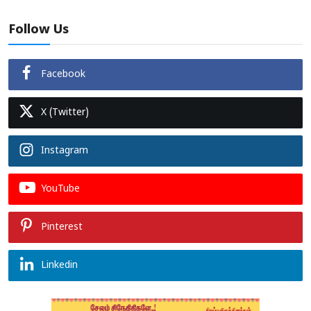
Follow Us
Facebook
X (Twitter)
Instagram
YouTube
Pinterest
Linkedin