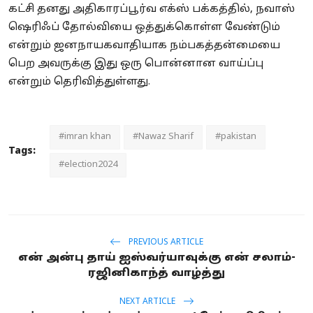
கட்சி தனது அதிகாரப்பூர்வ எக்ஸ் பக்கத்தில், நவாஸ்
ஷெரிஃப் தோல்வியை ஒத்துக்கொள்ள வேண்டும்
என்றும் ஜனநாயகவாதியாக நம்பகத்தன்மையை
பெற அவருக்கு இது ஒரு பொன்னான வாய்ப்பு
என்றும் தெரிவித்துள்ளது.
#imran khan
#Nawaz Sharif
#pakistan
Tags:
#election2024
PREVIOUS ARTICLE
என் அன்பு தாய் ஐஸ்வர்யாவுக்கு என் சலாம்-
ரஜினிகாந்த் வாழ்த்து
NEXT ARTICLE