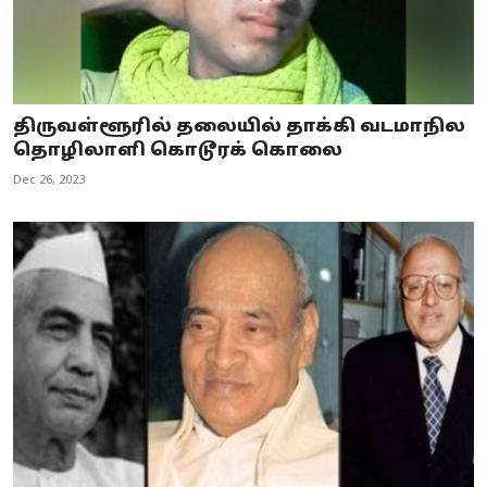
திருவள்ளூரில் தலையில் தாக்கி வடமாநில
தொழிலாளி கொடூரக் கொலை
Dec 26, 2023