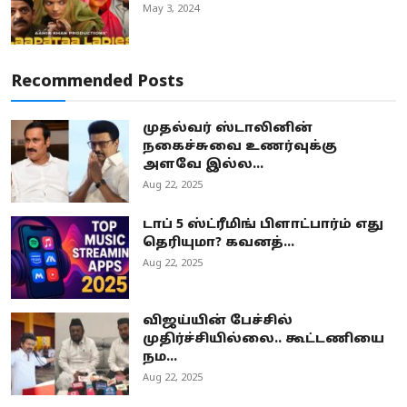
May 3, 2024
Recommended Posts
முதல்வர் ஸ்டாலினின்
நகைச்சுவை உணர்வுக்கு
அளவே இல்ல...
Aug 22, 2025
டாப் 5 ஸ்ட்ரீமிங் பிளாட்பார்ம் எது
தெரியுமா? கவனத்...
Aug 22, 2025
விஜய்யின் பேச்சில்
முதிர்ச்சியில்லை.. கூட்டணியை
நம...
Aug 22, 2025