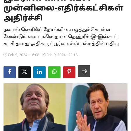
முன்னிலை-எதிர்க்கட்சிகள்
Business
அதிர்ச்சி
Crime
நவாஸ் ஷெரிஃப் தோல்வியை ஒத்துக்கொள்ள
Tamilnadu
வேண்டும் என பாகிஸ்தான் தெஹ்ரீக்-இ-இன்சாப்
கட்சி தனது அதிகாரப்பூர்வ எக்ஸ் பக்கத்தில் பதிவு
National
Feb 9, 2024 - 16:08
Feb 9, 2024 - 23:18
World
Astrology
Spirituality
Weather
Politics