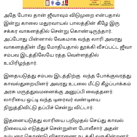
அதே போல தான் ஜீவாவும் விடுமுறை என்பதால்
இன்று காலை மதுரவாயல் பாலத்தின் கீழே இரு
சக்கர வாகனத்தில் சென்று கொண்டிருந்தார்.
அப்போது பின்னால் வேகமாக வந்த லாரி அவரது
வாகனத்தின் மீது மோதியதால் தூக்கி வீசப்பட்ட ஜீவா
சம்பவ இடத்திலேயே ரத்த வெள்ளத்தில்
உயிரிழந்தார்.
இதையடுத்து சம்பவ இடத்திற்கு வந்த போக்குவரத்து
காவல்துறையினர் அவரது உடலை மீட்டு கீழ்ப்பாக்கம்
அரசு மருத்துவமனைக்கு அனுப்பி வைத்தனர்.
லாரியை ஒட்டி வந்த டிரைவர் வண்டியை
நிறுத்திவிட்டு தப்பிச் சென்று விட்டார்.
இதனையடுத்து லாரியை பறிமுதல் செய்து காவல்
நிலையம் எடுத்துச் சென்றுள்ள போலீசார் அதன்
நம்பரை கொண்டு விசாரணை நடத்தி வருகின்றனர்.