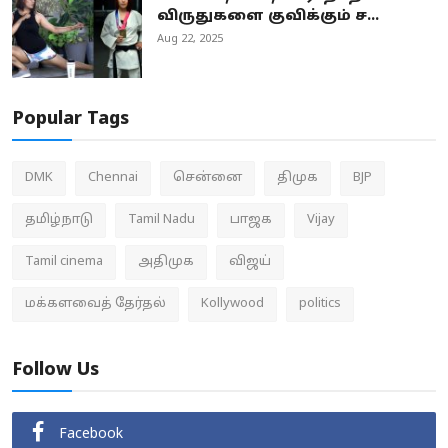
விருதுகளை குவிக்கும் ச...
Aug 22, 2025
Popular Tags
DMK
Chennai
சென்னை
திமுக
BJP
தமிழ்நாடு
Tamil Nadu
பாஜக
Vijay
Tamil cinema
அதிமுக
விஜய்
மக்களவைத் தேர்தல்
Kollywood
politics
Follow Us
Facebook