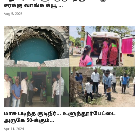
சரக்கு வாங்க க்யூ ...
Aug 5, 2026
மாசு படிந்த குடிநீர்... உளுந்தூர்பேட்டை
அருகே 50-க்கும்...
Apr 11, 2024