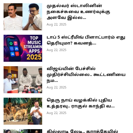
முதல்வர் ஸ்டாலினின்
நகைச்சுவை உணர்வுக்கு
அளவே இல்ல...
Aug 22, 2025
டாப் 5 ஸ்ட்ரீமிங் பிளாட்பார்ம் எது
தெரியுமா? கவனத்...
Aug 22, 2025
விஜய்யின் பேச்சில்
முதிர்ச்சியில்லை.. கூட்டணியை
நம...
Aug 22, 2025
தெரு நாய் வழக்கில் புதிய
உத்தரவு.. ராகுல் காந்தி வ...
Aug 22, 2025
கில்லாடி லேடி.. கராத்தேயில்