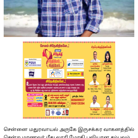
சென்னை மதுரவாயல் அருகே இருசக்கர வாகனத்தில்
சென்ற மாணவர் மீது லாரி மோதி பலியான சம்பவம்