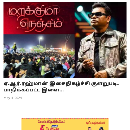
ஏ.ஆர்.ரஹ்மான் இசைநிகழ்ச்சி குளறுபடி..
பாதிக்கப்பட்ட இளை...
May 4, 2024