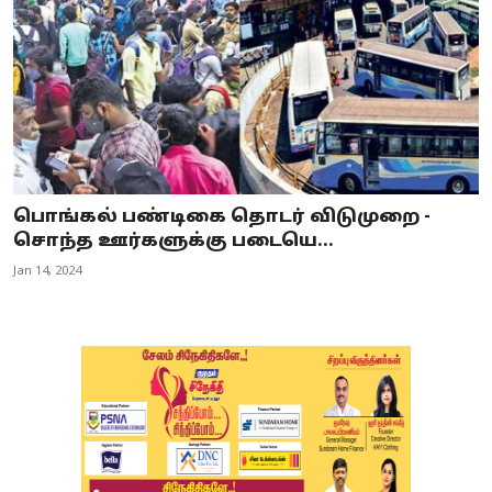
பொங்கல் பண்டிகை தொடர் விடுமுறை -
சொந்த ஊர்களுக்கு படையெ...
Jan 14, 2024