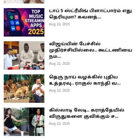
டாப் 5 ஸ்ட்ரீமிங் பிளாட்பார்ம் எது
தெரியுமா? கவனத்...
Aug 22, 2025
விஜய்யின் பேச்சில்
முதிர்ச்சியில்லை.. கூட்டணியை
நம...
Aug 22, 2025
தெரு நாய் வழக்கில் புதிய
உத்தரவு.. ராகுல் காந்தி வ...
Aug 22, 2025
கில்லாடி லேடி.. கராத்தேயில்
விருதுகளை குவிக்கும் ச...
Aug 22, 2025