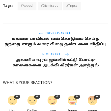
Tags:
#Appeal
#Dismissed
#Tnpsc
PREVIOUS ARTICLE
மகளை பாலியல் வன்கொடுமை செய்த
தந்தை-சாகும் வரை சிறை தண்டனை விதிப்பு
NEXT ARTICLE
அவனியாபுரம் ஜல்லிக்கட்டு போட்டி-
காளைகளை அடக்கி வீரர்கள் அசத்தல்
WHAT'S YOUR REACTION?
0
0
0
0
0