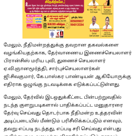
மேலும், நீதிமன்றத்துக்கு தவறான தகவல்களை
வழங்கியதற்காக, தேர்வாணைய இணைச்செயலாளர்
பிரான்சிஸ் மரிய புவி, துணைச் செயலாளர்
ஏ.வி.ஞானமூர்த்தி, சார்புச்செயலாளர்கள்
ஜி.சிவகுமார், கே.பாஸ்கர பாண்டியன் ஆகியோருக்கு
எதிராக ஒழுங்கு நடவடிக்கை எடுக்கப்பட்டுள்ளது.
மேலும், தேர்வில் இடஒதுக்கீட்டை பின்பற்றுவதில்
நடந்த குளறுபடிகளால் பாதிக்கப்பட்ட மனுதாரரை
தேர்வு செய்வது தொடர்பாக நீதிமன்ற உத்தரவின்
அடிப்படையில் மீண்டும் பரிசீலிக்கப்படும் எனவும்,
தவறு எப்படி நடந்தது, எப்படி சரி செய்வது என்பது