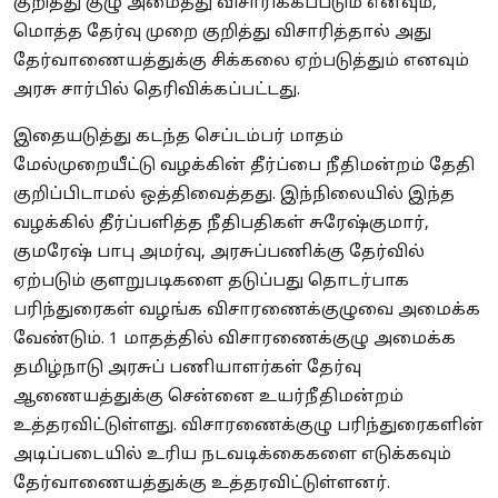
குறித்து குழு அமைத்து விசாரிக்கப்படும் எனவும்,
மொத்த தேர்வு முறை குறித்து விசாரித்தால் அது
தேர்வாணையத்துக்கு சிக்கலை ஏற்படுத்தும் எனவும்
அரசு சார்பில் தெரிவிக்கப்பட்டது.
இதையடுத்து கடந்த செப்டம்பர் மாதம்
மேல்முறையீட்டு வழக்கின் தீர்ப்பை நீதிமன்றம் தேதி
குறிப்பிடாமல் ஒத்திவைத்தது. இந்நிலையில் இந்த
வழக்கில் தீர்ப்பளித்த நீதிபதிகள் சுரேஷ்குமார்,
குமரேஷ் பாபு அமர்வு, அரசுப்பணிக்கு தேர்வில்
ஏற்படும் குளறுபடிகளை தடுப்பது தொடர்பாக
பரிந்துரைகள் வழங்க விசாரணைக்குழுவை அமைக்க
வேண்டும். 1 மாதத்தில் விசாரணைக்குழு அமைக்க
தமிழ்நாடு அரசுப் பணியாளர்கள் தேர்வு
ஆணையத்துக்கு சென்னை உயர்நீதிமன்றம்
உத்தரவிட்டுள்ளது. விசாரணைக்குழு பரிந்துரைகளின்
அடிப்படையில் உரிய நடவடிக்கைகளை எடுக்கவும்
தேர்வாணையத்துக்கு உத்தரவிட்டுள்ளனர்.