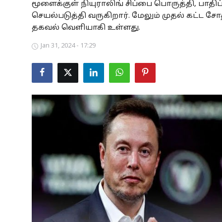
மூளைக்குள் நியுராலிங் சிப்பை பொருத்தி, பாதிப்
Business
செயல்படுத்தி வருகிறார். மேலும் முதல் கட்ட 
தகவல் வெளியாகி உள்ளது.
Crime
Jan 31, 2024 - 17:29
Tamilnadu
National
World
Astrology
Spirituality
Weather
Politics