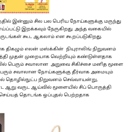
தில் இன்னும் சில பல பெரிய நோய்களுக்கு மருந்து
்ப்பட்டு இறக்கவும் நேருகிறது. அந்த வகையில்
டங்கள் கூட ஆகலாம் என கூறப்படுகிறது.
 திகழும் எலன் மஸ்க்கின் நியுராலிங் நிறுவனம்
த்தி முதன் முறையாக வெற்றியும் கண்டுள்ளதாக
றையில் பெரும் சவாலான அறுவை சிகிச்சை மனித மூளை
, பெரும் சவாலான நோய்களுக்கு தீர்வாக அமையும்
யல் தொழில்நுட்ப நிறுவனம் செவ்வாயன்று,
று வருட ஆய்வில் மூளையில் சிப் பொருத்தி
செய்யத் தொடங்க ஒப்புதல் பெற்றதாக