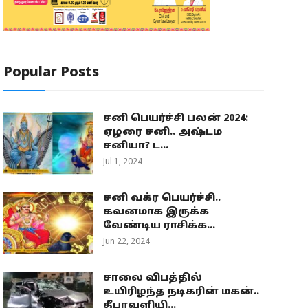
Popular Posts
சனி பெயர்ச்சி பலன் 2024:
ஏழரை சனி.. அஷ்டம
சனியா? ட...
Jul 1, 2024
சனி வக்ர பெயர்ச்சி..
கவனமாக இருக்க
வேண்டிய ராசிக்க...
Jun 22, 2024
சாலை விபத்தில்
உயிரிழந்த நடிகரின் மகன்..
தீபாவளியி...