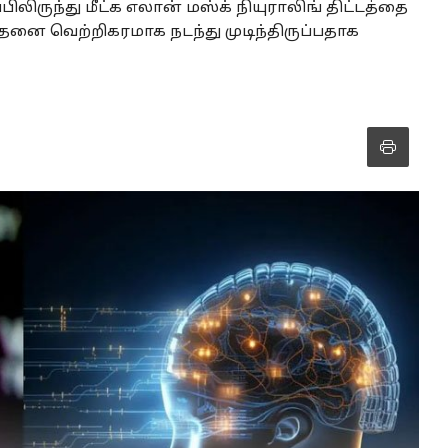
பிலிருந்து மீட்க எலான் மஸ்க் நியுராலிங் திட்டத்தை
சோதனை வெற்றிகரமாக நடந்து முடிந்திருப்பதாக