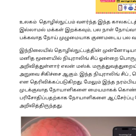
உலகம் தொழில்நுட்பம் வளர்ந்த இந்த காலகட்டத்
இல்லாமல் மக்கள் இறக்கவும், பல நாள் நோய்வாய
பக்கவாத நோய் முழுமையாக குணமடைய பல வரு
இந்நிலையில் தொழில்நுட்பத்தின் முன்னோடியாக
மனித மூளையில் நியுராலிங் சிப் ஓன்றை பொரு
அறிவித்துள்ளார் எலன் மஸ்க். மருத்துவத்து
அறுவை சிகிச்சை ஆகும். இந்த நியுராலிங் சிப் 
என தெரிவிக்கப்படுகிறது. மேலும் இந்த நரம்பி
முடக்குவாத நோயாளிகளை மையமாகக் கொண்ட ஆ
பரிசோதிப்பதற்காக நோயாளிகளை ஆட்சேர்ப்பு 
அறிவித்திருந்தது.