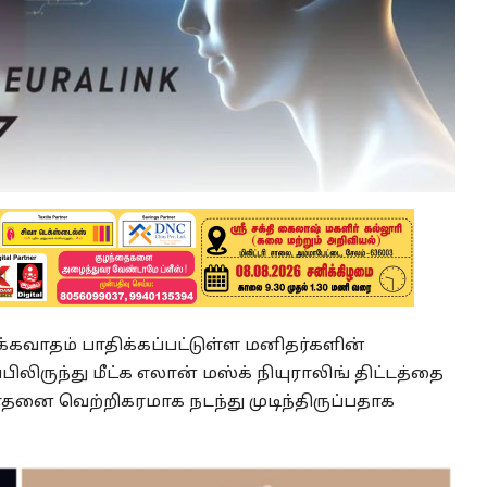
பக்கவாதம் பாதிக்கப்பட்டுள்ள மனிதர்களின்
பிலிருந்து மீட்க எலான் மஸ்க் நியுராலிங் திட்டத்தை
சோதனை வெற்றிகரமாக நடந்து முடிந்திருப்பதாக