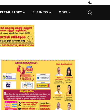
PECIAL STORY
BUSINESS
MORE