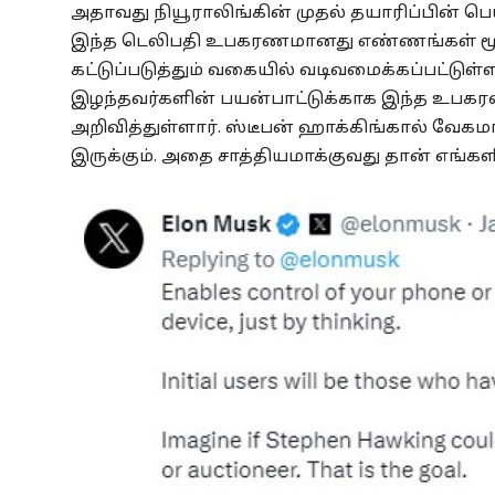
அதாவது நியூராலிங்கின் முதல் தயாரிப்பின் பெ
இந்த டெலிபதி உபகரணமானது எண்ணங்கள் ம
கட்டுப்படுத்தும் வகையில் வடிவமைக்கப்பட்டுள
இழந்தவர்களின் பயன்பாட்டுக்காக இந்த உபகரண
அறிவித்துள்ளார். ஸ்டீபன் ஹாக்கிங்கால் வேகமா
இருக்கும். அதை சாத்தியமாக்குவது தான் எங்களி