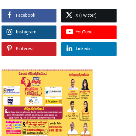
Facebook
X (Twitter)
Instagram
YouTube
Pinterest
Linkedin