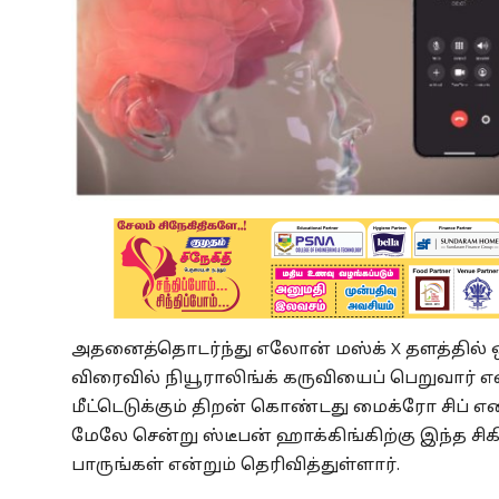
அதனைத்தொடர்ந்து எலோன் மஸ்க் X தளத்தில் ஒ
விரைவில் நியூராலிங்க் கருவியைப் பெறுவார் என
மீட்டெடுக்கும் திறன் கொண்டது மைக்ரோ சிப் என
மேலே சென்று ஸ்டீபன் ஹாக்கிங்கிற்கு இந்த சி
பாருங்கள் என்றும் தெரிவித்துள்ளார்.