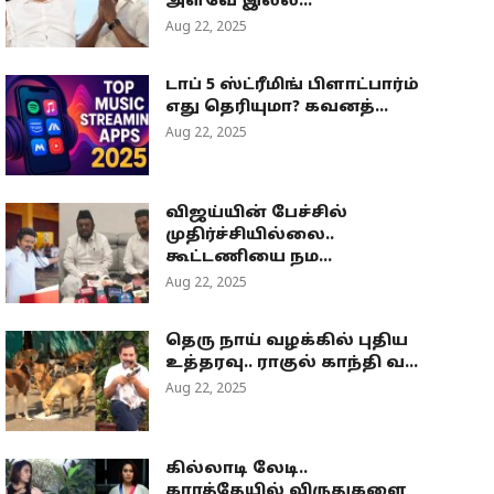
அளவே இல்ல...
Aug 22, 2025
டாப் 5 ஸ்ட்ரீமிங் பிளாட்பார்ம்
எது தெரியுமா? கவனத்...
Aug 22, 2025
விஜய்யின் பேச்சில்
முதிர்ச்சியில்லை..
கூட்டணியை நம...
Aug 22, 2025
தெரு நாய் வழக்கில் புதிய
உத்தரவு.. ராகுல் காந்தி வ...
Aug 22, 2025
கில்லாடி லேடி..
கராத்தேயில் விருதுகளை