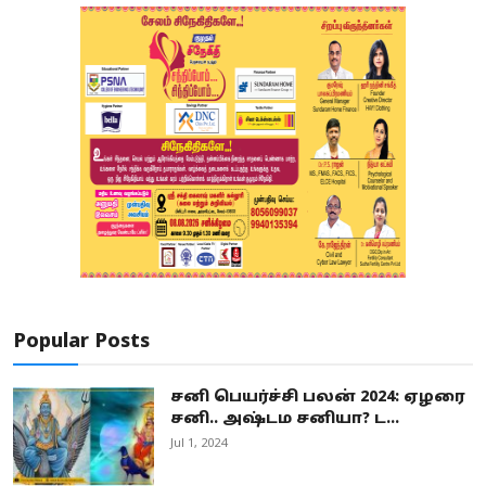
Popular Posts
சனி பெயர்ச்சி பலன் 2024: ஏழரை
சனி.. அஷ்டம சனியா? ட...
Jul 1, 2024