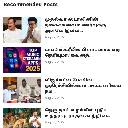
Recommended Posts
முதல்வர் ஸ்டாலினின்
நகைச்சுவை உணர்வுக்கு
அளவே இல்ல...
Aug 22, 2025
டாப் 5 ஸ்ட்ரீமிங் பிளாட்பார்ம் எது
தெரியுமா? கவனத்...
Aug 22, 2025
விஜய்யின் பேச்சில்
முதிர்ச்சியில்லை.. கூட்டணியை
நம...
Aug 22, 2025
தெரு நாய் வழக்கில் புதிய
உத்தரவு.. ராகுல் காந்தி வ...
Aug 22, 2025