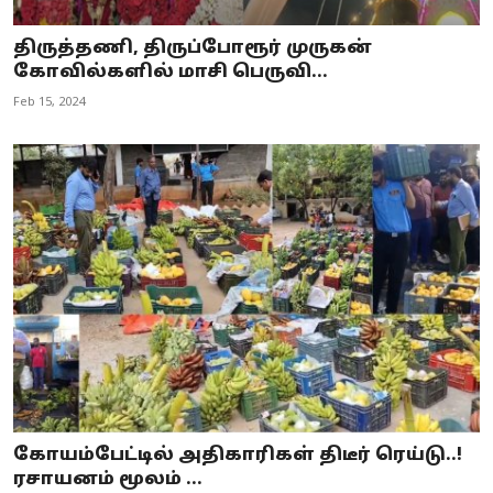
திருத்தணி, திருப்போரூர் முருகன்
கோவில்களில் மாசி பெருவி...
Feb 15, 2024
கோயம்பேட்டில் அதிகாரிகள் திடீர் ரெய்டு..!
ரசாயனம் மூலம் ...