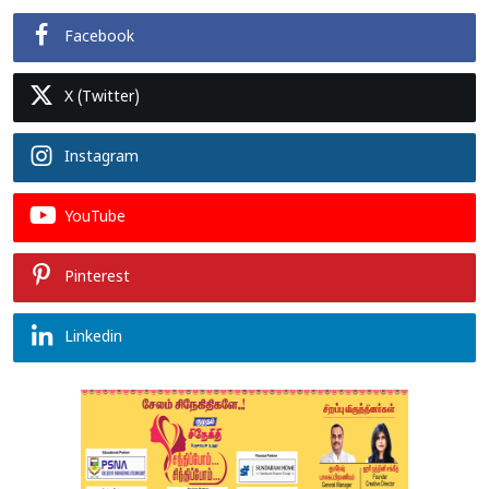
Facebook
X (Twitter)
Instagram
YouTube
Pinterest
Linkedin