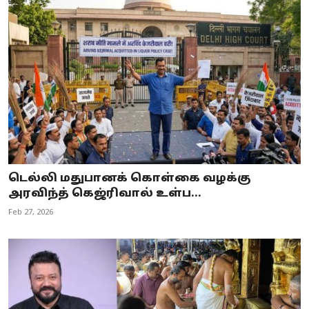
டெல்லி மதுபானக் கொள்கை வழக்கு
அரவிந்த் கெஜ்ரிவால் உள்ப...
Feb 27, 2026