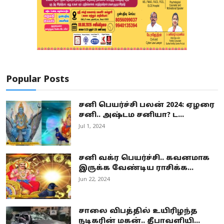
Popular Posts
சனி பெயர்ச்சி பலன் 2024: ஏழரை
சனி.. அஷ்டம சனியா? ட...
Jul 1, 2024
சனி வக்ர பெயர்ச்சி.. கவனமாக
இருக்க வேண்டிய ராசிக்க...
Jun 22, 2024
சாலை விபத்தில் உயிரிழந்த
நடிகரின் மகன்.. தீபாவளியி...