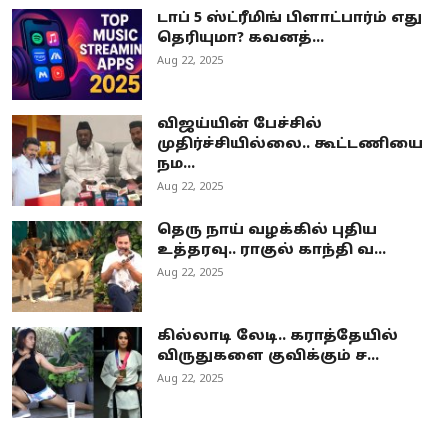
டாப் 5 ஸ்ட்ரீமிங் பிளாட்பார்ம் எது
தெரியுமா? கவனத்...
Aug 22, 2025
விஜய்யின் பேச்சில்
முதிர்ச்சியில்லை.. கூட்டணியை
நம...
Aug 22, 2025
தெரு நாய் வழக்கில் புதிய
உத்தரவு.. ராகுல் காந்தி வ...
Aug 22, 2025
கில்லாடி லேடி.. கராத்தேயில்
விருதுகளை குவிக்கும் ச...
Aug 22, 2025