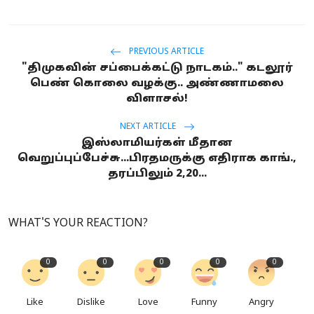
PREVIOUS ARTICLE
"திமுகவின் சப்பைக்கட்டு நாடகம்.." கடலூர்
பெண் கொலை வழக்கு.. அண்ணாமலை
விளாசல்!
NEXT ARTICLE
இஸ்லாமியர்கள் மீதான
வெறுப்புப்பேச்சு...பிரதமருக்கு எதிராக காங்.,
தரப்பிலும் 2,20...
WHAT'S YOUR REACTION?
0
0
0
0
0
Like
Dislike
Love
Funny
Angry