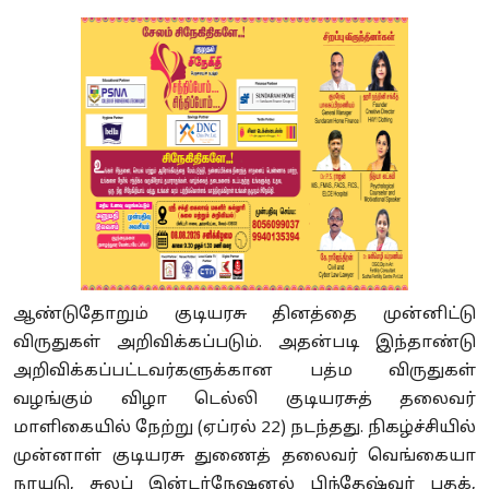
ஆண்டுதோறும் குடியரசு தினத்தை முன்னிட்டு
விருதுகள் அறிவிக்கப்படும். அதன்படி இந்தாண்டு
அறிவிக்கப்பட்டவர்களுக்கான பத்ம விருதுகள்
வழங்கும் விழா டெல்லி குடியரசுத் தலைவர்
மாளிகையில் நேற்று (ஏப்ரல் 22) நடந்தது. நிகழ்ச்சியில்
முன்னாள் குடியரசு துணைத் தலைவர் வெங்கையா
நாயுடு, சுலப் இன்டர்நேஷனல் பிந்தேஷ்வர் பதக்,