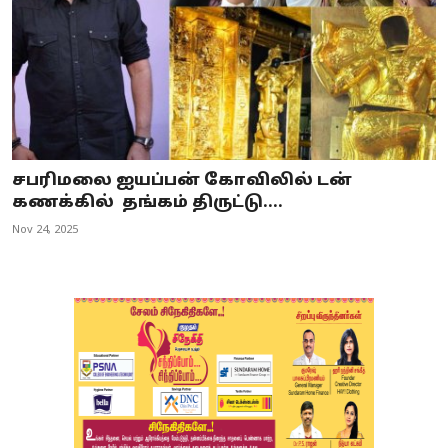
சபரிமலை ஐயப்பன் கோவிலில் டன்
கணக்கில் தங்கம் திருட்டு....
Nov 24, 2025