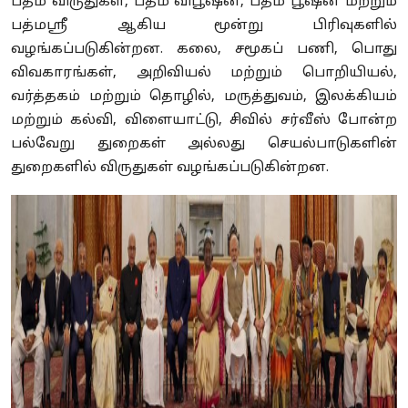
பத்ம விருதுகள், பத்ம விபூஷன், பத்ம பூஷன் மற்றும்
பத்மஸ்ரீ ஆகிய மூன்று பிரிவுகளில்
வழங்கப்படுகின்றன. கலை, சமூகப் பணி, பொது
விவகாரங்கள், அறிவியல் மற்றும் பொறியியல்,
வர்த்தகம் மற்றும் தொழில், மருத்துவம், இலக்கியம்
மற்றும் கல்வி, விளையாட்டு, சிவில் சர்வீஸ் போன்ற
பல்வேறு துறைகள் அல்லது செயல்பாடுகளின்
துறைகளில் விருதுகள் வழங்கப்படுகின்றன.