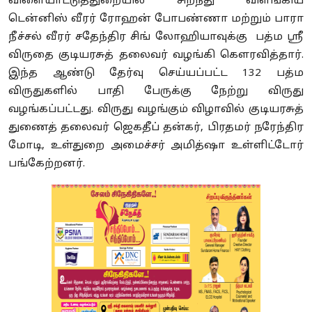
விளையாட்டுத்துறையில் சிறந்து விளங்கிய
டென்னிஸ் வீரர் ரோஹன் போபண்ணா மற்றும் பாரா
நீச்சல் வீரர் சதேந்திர சிங் லோஹியாவுக்கு பத்ம ஸ்ரீ
விருதை குடியரசுத் தலைவர் வழங்கி கௌரவித்தார்.
இந்த ஆண்டு தேர்வு செய்யப்பட்ட 132 பத்ம
விருதுகளில் பாதி பேருக்கு நேற்று விருது
வழங்கப்பட்டது. விருது வழங்கும் விழாவில் குடியரசுத்
துணைத் தலைவர் ஜெகதீப் தன்கர், பிரதமர் நரேந்திர
மோடி, உள்துறை அமைச்சர் அமித்ஷா உள்ளிட்டோர்
பங்கேற்றனர்.