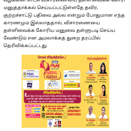
வழக்கின் சாட்சி விசாரணையை தள்ளிவைக்க கோரி
மனுத்தாக்கல் செய்யப்பட்டுள்ளதே தவிர,
குற்றச்சாட்டு பதிவை அல்ல என்றும் போதுமான எந்த
காரணமும் இல்லாததால், விசாரணையை
தள்ளிவைக்க கோரிய மனுவை தள்ளுபடி செய்ய
வேண்டும் என அமலாக்கத் துறை தரப்பில்
தெரிவிக்கப்பட்டது.