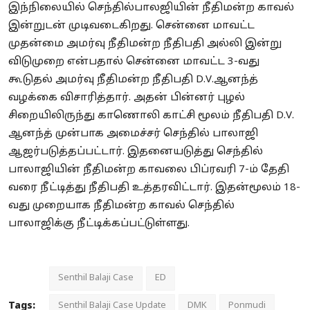
இந்நிலையில் செந்தில்பாலஜியின் நீதிமன்ற காவல்
இன்றுடன் முடிவடைகிறது. சென்னை மாவட்ட
முதன்மை அமர்வு நீதிமன்ற நீதிபதி அல்லி இன்று
விடுமுறை என்பதால் சென்னை மாவட்ட 3-வது
கூடுதல் அமர்வு நீதிமன்ற நீதிபதி D.V.ஆனந்த்
வழக்கை விசாரித்தார். அதன் பின்னர் புழல்
சிறையிலிருந்து காணொலி காட்சி மூலம் நீதிபதி D.V.
ஆனந்த் முன்பாக அமைச்சர் செந்தில் பாலாஜி
ஆஜர்படுத்தப்பட்டார். இதனையடுத்து செந்தில்
பாலாஜியின் நீதிமன்ற காவலை பிப்ரவரி 7-ம் தேதி
வரை நீட்டித்து நீதிபதி உத்தரவிட்டார். இதன்மூலம் 18-
வது முறையாக நீதிமன்ற காவல் செந்தில்
பாலாஜிக்கு நீட்டிக்கப்பட்டுள்ளது.
Senthil Balaji Case
ED
Tags:
Senthil Balaji Case Update
DMK
Ponmudi