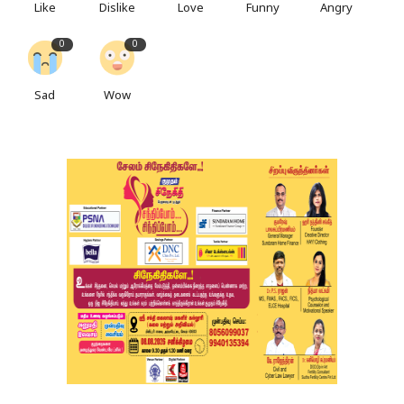
Like
Dislike
Love
Funny
Angry
0
0
Sad
Wow