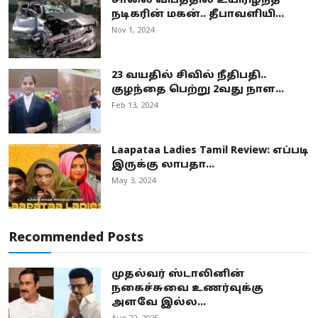
சாலை விபத்தில் உயிரிழந்த
நடிகரின் மகன்.. தீபாவளியி...
Nov 1, 2024
23 வயதில் சிவில் நீதிபதி..
குழந்தை பெற்று 2வது நாள...
Feb 13, 2024
Laapataa Ladies Tamil Review: எப்படி
இருக்கு லாபதா...
May 3, 2024
Recommended Posts
முதல்வர் ஸ்டாலினின்
நகைச்சுவை உணர்வுக்கு
அளவே இல்ல...