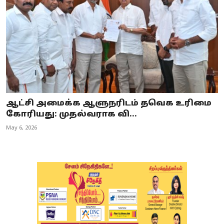
ஆட்சி அமைக்க ஆளுநரிடம் தவெக உரிமை
கோரியது: முதல்வராக வி...
May 6, 2026