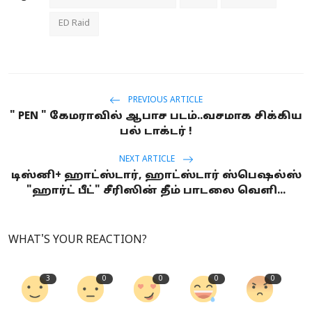
ED Raid
PREVIOUS ARTICLE
" PEN " கேமராவில் ஆபாச படம்..வசமாக சிக்கிய
பல் டாக்டர் !
NEXT ARTICLE
டிஸ்னி+ ஹாட்ஸ்டார், ஹாட்ஸ்டார் ஸ்பெஷல்ஸ்
"ஹார்ட் பீட்" சீரிஸின் தீம் பாடலை வெளி...
WHAT'S YOUR REACTION?
3
0
0
0
0