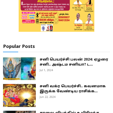
Popular Posts
சனி பெயர்ச்சி பலன் 2024: ஏழரை
சனி.. அஷ்டம சனியா? ட...
Jul 1, 2024
சனி வக்ர பெயர்ச்சி.. கவனமாக
இருக்க வேண்டிய ராசிக்க...
Jun 22, 2024