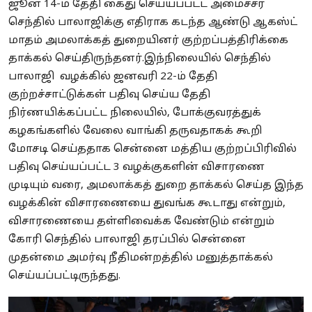
ஜூன் 14-ம் தேதி கைது செய்யப்பட்ட அமைச்சர்
செந்தில் பாலாஜிக்கு எதிராக கடந்த ஆண்டு ஆகஸ்ட்
மாதம் அமலாக்கத் துறையினர் குற்றப்பத்திரிக்கை
தாக்கல் செய்திருந்தனர்.இந்நிலையில் செந்தில்
பாலாஜி வழக்கில் ஜனவரி 22-ம் தேதி
குற்றச்சாட்டுக்கள் பதிவு செய்ய தேதி
நிர்ணயிக்கப்பட்ட நிலையில், போக்குவரத்துக்
கழகங்களில் வேலை வாங்கி தருவதாகக் கூறி
மோசடி செய்ததாக சென்னை மத்திய குற்றப்பிரிவில்
பதிவு செய்யப்பட்ட 3 வழக்குகளின் விசாரணை
முடியும் வரை, அமலாக்கத் துறை தாக்கல் செய்த இந்த
வழக்கின் விசாரணையை துவங்க கூடாது என்றும்,
விசாரணையை தள்ளிவைக்க வேண்டும் என்றும்
கோரி செந்தில் பாலாஜி தரப்பில் சென்னை
முதன்மை அமர்வு நீதிமன்றத்தில் மனுத்தாக்கல்
செய்யப்பட்டிருந்தது.