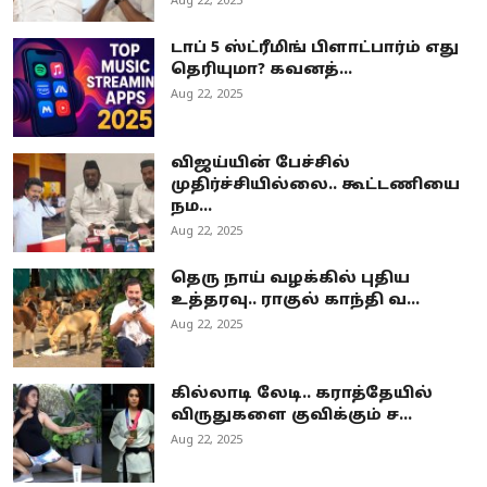
Aug 22, 2025
டாப் 5 ஸ்ட்ரீமிங் பிளாட்பார்ம் எது
தெரியுமா? கவனத்...
Aug 22, 2025
விஜய்யின் பேச்சில்
முதிர்ச்சியில்லை.. கூட்டணியை
நம...
Aug 22, 2025
தெரு நாய் வழக்கில் புதிய
உத்தரவு.. ராகுல் காந்தி வ...
Aug 22, 2025
கில்லாடி லேடி.. கராத்தேயில்
விருதுகளை குவிக்கும் ச...
Aug 22, 2025