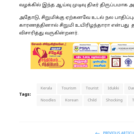
வழக்கில் இந்த ஆய்வு முடிவு திடீர் திருப்பமாக 
அதோடு, சிறுமிக்கு ஏற்கனவே உடல் நல பாதிப்ப
காரணத்தினால் சிறுமி உயிரிழந்தாரா என்பது 
விசாரித்து வருகின்றனர்.
Kerala
Tourism
Tourist
Idukki
Da
Tags:
Noodles
Korean
Child
Shocking
T
PREVIOUS ARTICL