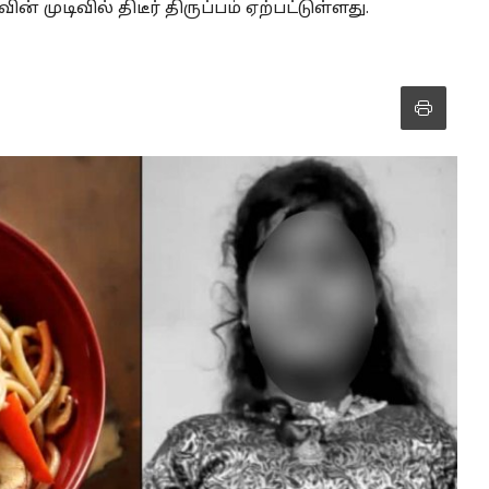
முடிவில் திடீர் திருப்பம் ஏற்பட்டுள்ளது.