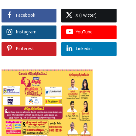
Facebook
X (Twitter)
Instagram
YouTube
Pinterest
Linkedin