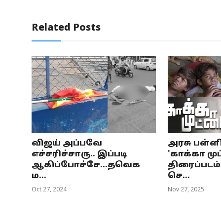
Related Posts
விஜய் அப்பவே
அரசு பள்ள
எச்சரிச்சாரு.. இப்படி
'காக்கா மு
ஆகிப்போச்சே...தவெக
திரைப்படம்
ம...
செ...
Oct 27, 2024
Nov 27, 2025