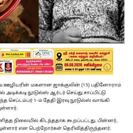
ல்வே ஊழியரின் மகளான ஜாக்குலின் (15) பதினோராம்
 அடிக்கடி நூடுல்ஸ் ஆர்டர் செய்து சாப்பிட்டு
 செப்டம்பர் 1-ம் தேதி இரவு நூடுல்ஸ் வாங்கி
ுள்ளார்.
்த நிலையில் கிடந்ததாக கூறப்பட்டது. பின்னர்,
துள்ளார் என பெற்றோர்கள் தெரிவித்திருந்தனர்.