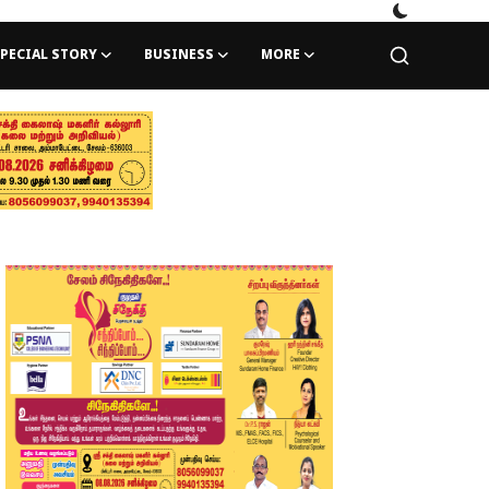
PECIAL STORY
BUSINESS
MORE