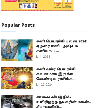
Popular Posts
சனி பெயர்ச்சி பலன் 2024:
ஏழரை சனி.. அஷ்டம
சனியா? ட...
Jul 1, 2024
சனி வக்ர பெயர்ச்சி..
கவனமாக இருக்க
வேண்டிய ராசிக்க...
Jun 22, 2024
சாலை விபத்தில்
உயிரிழந்த நடிகரின் மகன்..
தீபாவளியி...