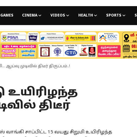
GAMES
CINEMA
VIDEOS
HEALTH
SPORTS
S
.. ஆய்வு முடிவில் திடீர் திருப்பம்..!
டு உயிரிழந்த
ிவில் திடீர்
் வாங்கி சாப்பிட்ட 15 வயது சிறுமி உயிரிழந்த