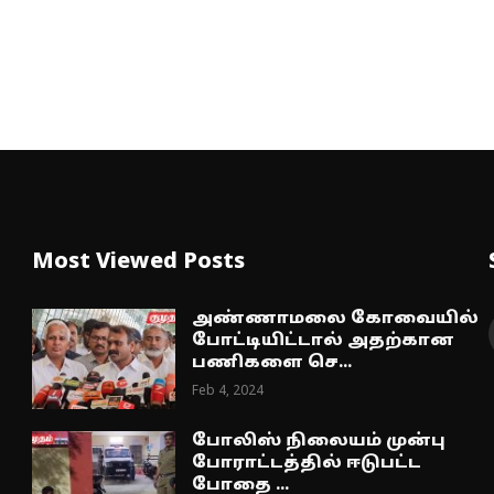
Most Viewed Posts
அண்ணாமலை கோவையில்
போட்டியிட்டால் அதற்கான
பணிகளை செ...
Feb 4, 2024
போலிஸ் நிலையம் முன்பு
போராட்டத்தில் ஈடுபட்ட
போதை ...