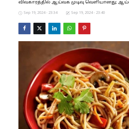
விவகாரத்தில் ஆய்வக முடிவு வெளியானது; ஆய்வின் 
Business
Sep 19, 2024 - 23:34
Sep 19, 2024 - 23:40
Crime
Tamilnadu
National
World
Astrology
Spirituality
Weather
Politics