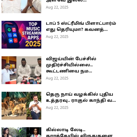
அளவே இல்ல...
Aug 22, 2025
டாப் 5 ஸ்ட்ரீமிங் பிளாட்பார்ம்
எது தெரியுமா? கவனத்...
Aug 22, 2025
விஜய்யின் பேச்சில்
முதிர்ச்சியில்லை..
கூட்டணியை நம...
Aug 22, 2025
தெரு நாய் வழக்கில் புதிய
உத்தரவு.. ராகுல் காந்தி வ...
Aug 22, 2025
கில்லாடி லேடி..
கராத்தேயில் விருதுகளை