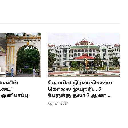
ிகளில்
கோயில் நிர்வாகிகளை
ட்டை'
கொல்ல முயற்சி... 6
 ஒளிபரப்பு
பேருக்கு தலா 7 ஆண...
Apr 24, 2024