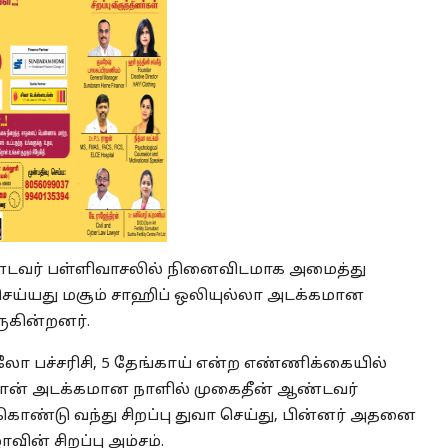
ஆண்டவர் பள்ளிவாசலில் நினைவிடமாக அமைத்து
ெய்யது மசூம் சாஹிப் ஒலியுல்லா அடக்கமான
ுகின்றனர்.
கிலோ பச்சரிசி, 5 தேங்காய் என்ற எண்ணிக்கையில்
ான் அடக்கமான நாளில் முகைதீன் ஆண்டவர்
ொண்டு வந்து சிறப்பு துவா செய்து, பின்னர் அதனை
ன் சிறப்பு அம்சம்.