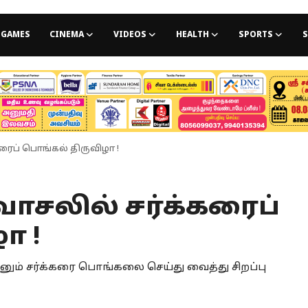
GAMES
CINEMA
VIDEOS
HEALTH
SPORTS
S
கரைப் பொங்கல் திருவிழா !
வாசலில் சர்க்கரைப்
ா !
னும் சர்க்கரை பொங்கலை செய்து வைத்து சிறப்பு