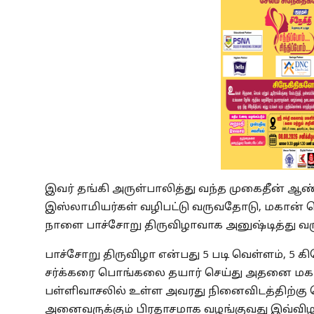
இவர் தங்கி அருள்பாலித்து வந்த முகைதீன் 
இஸ்லாமியர்கள் வழிபட்டு வருவதோடு, மகான் ச
நாளை பாச்சோறு திருவிழாவாக அனுஷ்டித்து வர
பாச்சோறு திருவிழா என்பது 5 படி வெள்ளம், 5 
சர்க்கரை பொங்கலை தயார் செய்து அதனை மக
பள்ளிவாசலில் உள்ள அவரது நினைவிடத்திற்கு க
அனைவருக்கும் பிரதாசமாக வழங்குவது இவ்விழாவி