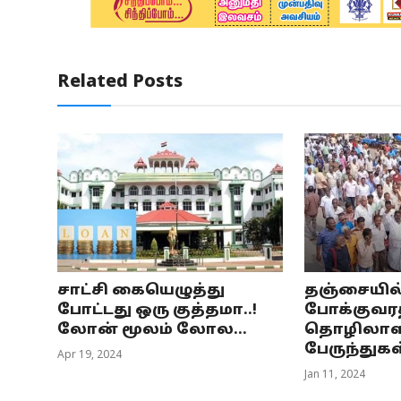
Related Posts
சாட்சி கையெழுத்து
தஞ்சையில
போட்டது ஒரு குத்தமா..!
போக்குவரத
லோன் மூலம் லோல...
தொழிலாளர
பேருந்துகள்
Apr 19, 2024
Jan 11, 2024