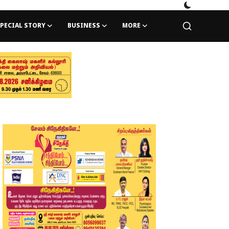
PECIAL STORY
BUSINESS
MORE