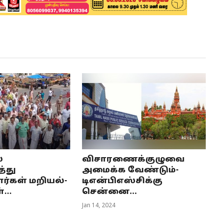
்
விசாரணைக்குழுவை
்து
அமைக்க வேண்டும்-
்கள் மறியல்-
டிஎன்பிஎஸ்சிக்கு
...
சென்னை...
Jan 14, 2024