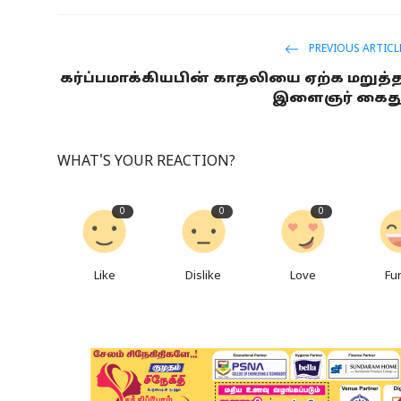
PREVIOUS ARTICL
கர்ப்பமாக்கியபின் காதலியை ஏற்க மறுத்
இளைஞர் கைத
WHAT'S YOUR REACTION?
0
0
0
Like
Dislike
Love
Fu