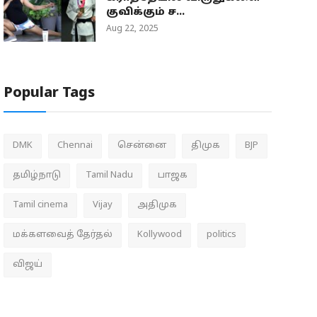
குவிக்கும் ச...
Aug 22, 2025
Popular Tags
DMK
Chennai
சென்னை
திமுக
BJP
தமிழ்நாடு
Tamil Nadu
பாஜக
Tamil cinema
Vijay
அதிமுக
மக்களவைத் தேர்தல்
Kollywood
politics
விஜய்