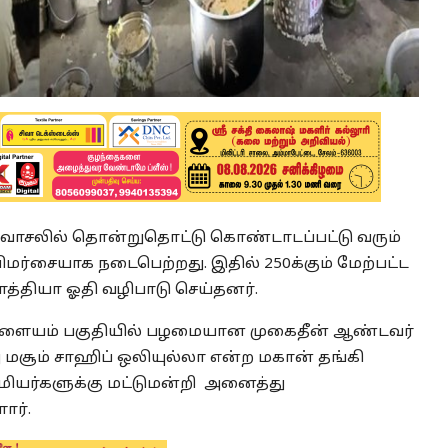
ிவாசலில் தொன்றுதொட்டு கொண்டாடப்பட்டு வரும்
ிமர்சையாக நடைபெற்றது. இதில் 250க்கும் மேற்பட்ட
த்தியா ஓதி வழிபாடு செய்தனர்.
ல்பாளையம் பகுதியில் பழமையான முகைதீன் ஆண்டவர்
 மசூம் சாஹிப் ஒலியுல்லா என்ற மகான் தங்கி
ியர்களுக்கு மட்டுமன்றி அனைத்து
ார்.