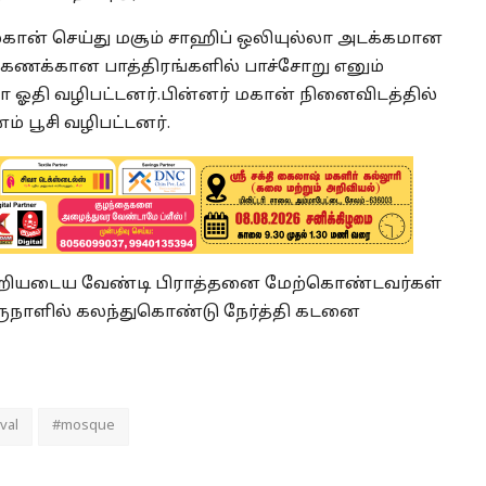
ான் செய்து மசூம் சாஹிப் ஒலியுல்லா அடக்கமான
கணக்கான பாத்திரங்களில் பாச்சோறு எனும்
வா ஓதி வழிபட்டனர்.பின்னர் மகான் நினைவிடத்தில்
் பூசி வழிபட்டனர்.
ற்றியடைய வேண்டி பிராத்தனை மேற்கொண்டவர்கள்
ெருநாளில் கலந்துகொண்டு நேர்த்தி கடனை
val
#mosque