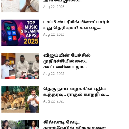
அளவே இல்ல...
Aug 22, 2025
டாப் 5 ஸ்ட்ரீமிங் பிளாட்பார்ம்
எது தெரியுமா? கவனத்...
Aug 22, 2025
விஜய்யின் பேச்சில்
முதிர்ச்சியில்லை..
கூட்டணியை நம...
Aug 22, 2025
தெரு நாய் வழக்கில் புதிய
உத்தரவு.. ராகுல் காந்தி வ...
Aug 22, 2025
கில்லாடி லேடி..
கராத்தேயில் விருதுகளை