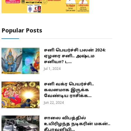
Popular Posts
சனி பெயர்ச்சி பலன் 2024:
ஏழரை சனி.. அஷ்டம
சனியா? ட...
Jul 1, 2024
சனி வக்ர பெயர்ச்சி..
கவனமாக இருக்க
வேண்டிய ராசிக்க...
Jun 22, 2024
சாலை விபத்தில்
உயிரிழந்த நடிகரின் மகன்..
தீபாவளியி...