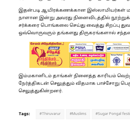
இதன்படி ஆயிரக்கணக்கான இஸ்லாமியர்கள் மக
நாளான இன்று அவரது நினைவிடத்தில் நூற்றுக்
சர்க்கரை பொங்கலை செய்து வைத்து சிறப்பு து
ஒவ்வொருவரும் தங்களது திருகரங்களால் சந்தனம
இம்மகானிடம் தாங்கள் நினைத்த காரியம் வெ
நேர்த்திகடன் செலுத்தும் விதமாக பாச்சோறு ப
செலுத்துகின்றனர்.
Tags:
#Thiruvarur
#Muslims
#Sugar Pongal festi