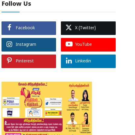
Follow Us
Facebook
X (Twitter)
Instagram
YouTube
Pinterest
Linkedin