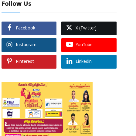
Follow Us
Facebook
X (Twitter)
Instagram
YouTube
Pinterest
Linkedin