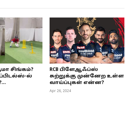
மா சிங்கம்?
RCB பிளேஆஃப்ஸ்
்பிடல்ஸ்-ல்
சுற்றுக்கு முன்னேற உள்ள
...
வாய்ப்புகள் என்ன?
Apr 26, 2024