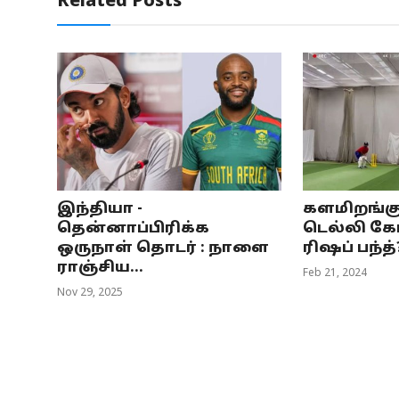
Related Posts
இந்தியா -
களமிறங்கு
தென்னாப்பிரிக்க
டெல்லி கேப
ஒருநாள் தொடர் : நாளை
ரிஷப் பந்த்?
ராஞ்சிய...
Feb 21, 2024
Nov 29, 2025