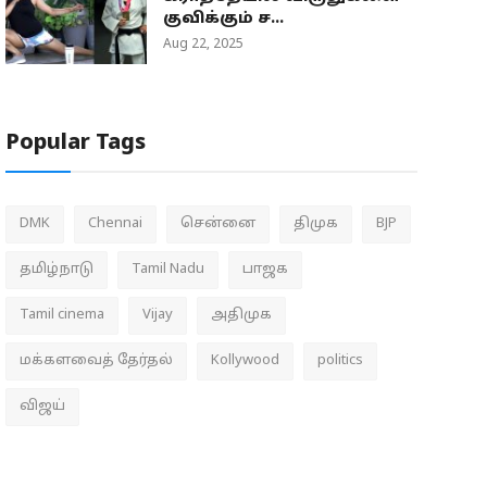
குவிக்கும் ச...
Aug 22, 2025
Popular Tags
DMK
Chennai
சென்னை
திமுக
BJP
தமிழ்நாடு
Tamil Nadu
பாஜக
Tamil cinema
Vijay
அதிமுக
மக்களவைத் தேர்தல்
Kollywood
politics
விஜய்