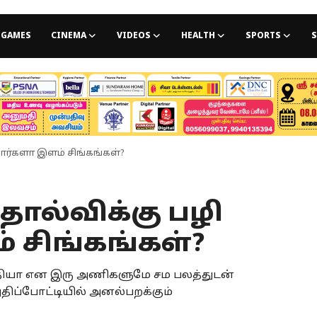
GAMES
CINEMA
VIDEOS
HEALTH
SPORTS
S
ார்களா இளம் சிங்கங்கள்?
ல்விக்கு பழி
் சிங்கங்கள்?
ியா என இரு அணிகளுமே சம பலத்துடன்
ுதிப்போட்டியில் அனல்பறக்கும்