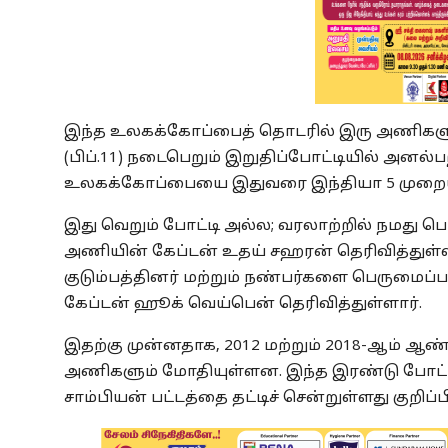
இந்த உலகக்கோப்பைத் தொடரில் இரு அணிகளும
(பிப்.11) நடைபெறும் இறுதிப்போட்டியில் அனல்ப
உலகக்கோப்பையை இதுவரை இந்தியா 5 முறையும
இது வெறும் போட்டி அல்ல; வரலாற்றில் நமது பெ
அணியின் கேப்டன் உதய் சஹரன் தெரிவித்துள்ளா
குடும்பத்தினர் மற்றும் நண்பர்களை பெருமைப்ப
கேப்டன் ஹூக் வெய்பென் தெரிவித்துள்ளார்.
இதற்கு முன்னதாக, 2012 மற்றும் 2018-ஆம் ஆண
அணிகளும் மோதியுள்ளன. இந்த இரண்டு போட்ட
சாம்பியன் பட்டத்தை தட்டிச் சென்றுள்ளது குறிப்ப