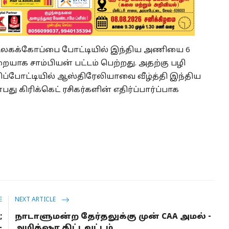
 உலகக்கோப்பை போட்டியில் இந்திய அணியை 6
ையாக சாம்பியன் பட்டம் பெற்றது. அதற்கு பழி
ுதிப்போட்டியில் ஆஸ்திரேலியாவை வீழ்த்தி இந்திய
 கிரிக்கெட் ரசிகர்களின் எதிர்ப்பார்ப்பாக
E
NEXT ARTICLE
;
நாடாளுமன்ற தேர்தலுக்கு முன் CAA அமல் -
-
அமித்ஷா திட்டவட்டம்