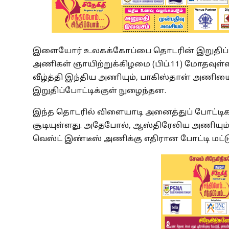
இளையோர் உலகக்கோப்பை தொடரின் இறுதிப் போ
அணிகள் ஞாயிற்றுக்கிழமை (பிப்.11) மோதவுள
வீழ்த்தி இந்திய அணியும், பாகிஸ்தான் அணிய
இறுதிப்போட்டிக்குள் நுழைந்தன.
இந்த தொடரில் விளையாடி அனைத்துப் போட்டி
சூடியுள்ளது. அதேபோல், ஆஸ்திரேலிய அணியும் 
வெஸ்ட் இண்டீஸ் அணிக்கு எதிரான போட்டி மட்டு