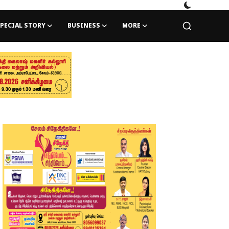
PECIAL STORY
BUSINESS
MORE