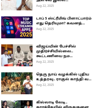
அளவே இல்ல...
Aug 22, 2025
டாப் 5 ஸ்ட்ரீமிங் பிளாட்பார்ம்
எது தெரியுமா? கவனத்...
Aug 22, 2025
விஜய்யின் பேச்சில்
முதிர்ச்சியில்லை..
கூட்டணியை நம...
Aug 22, 2025
தெரு நாய் வழக்கில் புதிய
உத்தரவு.. ராகுல் காந்தி வ...
Aug 22, 2025
கில்லாடி லேடி..
கராத்தேயில் விருதுகளை