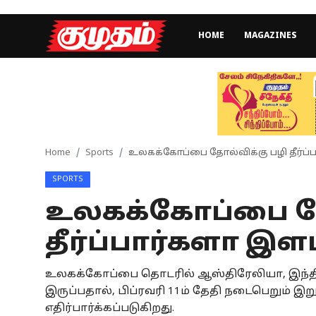
HOME
MAGAZINES
Home
Magazines
Games
Home
Sports
உலகக்கோப்பை தோல்விக்கு பழி தீர்ப்ப
SPORTS
Cinema
உலகக்கோப்பை தோ
Videos
தீர்ப்பார்களா இளம
Health
உலகக்கோப்பை தொடரில் ஆஸ்திரேலியா, இந்த
Sports
இருப்பதால், பிப்ரவரி 11ம் தேதி நடைபெறும் இற
Special Story
எதிர்பார்க்கப்படுகிறது.