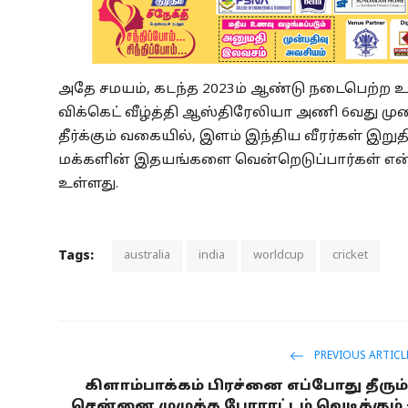
அதே சமயம், கடந்த 2023ம் ஆண்டு நடைபெற்ற
விக்கெட் வீழ்த்தி ஆஸ்திரேலியா அணி 6வது முற
தீர்க்கும் வகையில், இளம் இந்திய வீரர்கள் இற
மக்களின் இதயங்களை வென்றெடுப்பார்கள் என்பது
உள்ளது.
Tags:
australia
india
worldcup
cricket
PREVIOUS ARTICL
கிளாம்பாக்கம் பிரச்னை எப்போது தீரும்
சென்னை முழுக்க போராட்டம் வெடிக்கும் 