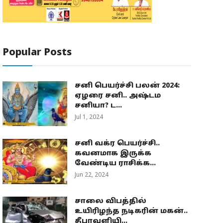
Popular Posts
சனி பெயர்ச்சி பலன் 2024:
ஏழரை சனி.. அஷ்டம
சனியா? ட...
Jul 1, 2024
சனி வக்ர பெயர்ச்சி..
கவனமாக இருக்க
வேண்டிய ராசிக்க...
Jun 22, 2024
சாலை விபத்தில்
உயிரிழந்த நடிகரின் மகன்..
தீபாவளியி...