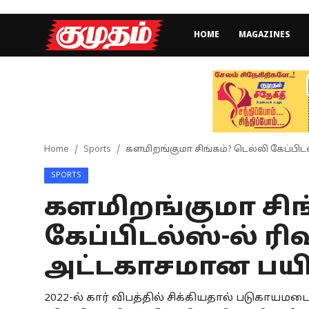
HOME
MAGAZINES
Home
Magazines
Games
Home
Sports
களமிறங்குமா சிங்கம்? டெல்லி கேப்பிடல
SPORTS
Cinema
களமிறங்குமா சிங
Videos
கேப்பிடல்ஸ்-ல் ரிஷ
Health
அட்டகாசமான பயிற
Sports
2022-ல் கார் விபத்தில் சிக்கியதால் படுகாயமடைந
Special Story