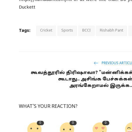
Duckett
Tags:
Cricket
Sports
BCCI
Rishabh Pant
PREVIOUS ARTICL
கூவத்தூரில் திரிஷாவா? "மன்னிக்கக
கூடாது.. அசிங்க பேச்சுக்கள
அரங்கேறாமல் இருக்க..
WHAT'S YOUR REACTION?
0
0
0