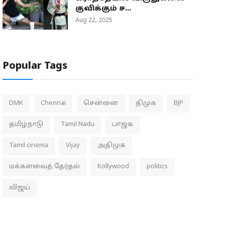
குவிக்கும் ச...
Aug 22, 2025
Popular Tags
DMK
Chennai
சென்னை
திமுக
BJP
தமிழ்நாடு
Tamil Nadu
பாஜக
Tamil cinema
Vijay
அதிமுக
மக்களவைத் தேர்தல்
Kollywood
politics
விஜய்