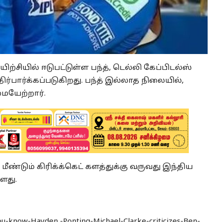
ற்சியில் ஈடுபட்டுள்ள பந்த், டெல்லி கேப்பிடல்ஸ்
்பார்க்கப்படுகிறது. பந்த் இல்லாத நிலையில்,
ையேற்றார்.
மீண்டும் கிரிக்க்கெட் களத்துக்கு வருவது இந்திய
ளது.
ou-know-Hayden,-Ponting-Michael-Clarke-criticizes-Ben-