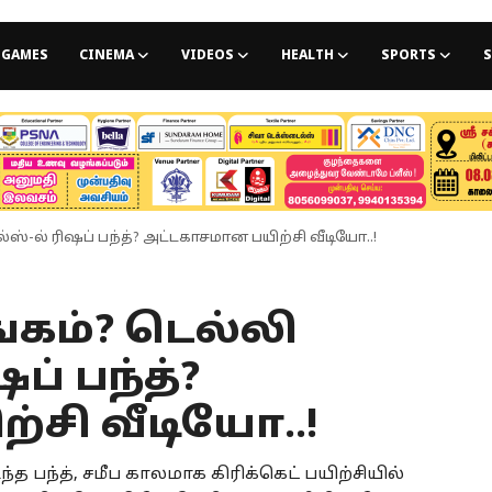
GAMES
CINEMA
VIDEOS
HEALTH
SPORTS
S
்ஸ்-ல் ரிஷப் பந்த்? அட்டகாசமான பயிற்சி வீடியோ..!
்கம்? டெல்லி
ப் பந்த்?
்சி வீடியோ..!
்த பந்த், சமீப காலமாக கிரிக்கெட் பயிற்சியில்