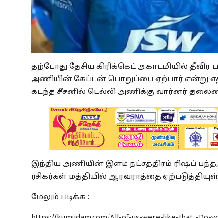
தற்போது தேசிய கிரிக்கெட் அகாடமியில் தீவிர பயி
அணியின் கேப்டன் பொறுப்பை ஏற்பார் என்று எதிர
கடந்த சீசனில் டெல்லி அணிக்கு வார்னர் தலைம
இந்திய அணியின் இளம் நட்சத்திரம் ரிஷப் பந்த், 
ரசிகர்கள் மத்தியில் ஆரவராத்தை ஏற்படுத்தியுள்
மேலும் படிக்க :
https://kumudam.com/All-of-us-were-like-that..-Do-y