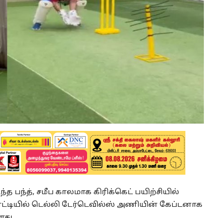
்த பந்த், சமீப காலமாக கிரிக்கெட் பயிற்சியில்
போட்டியில் டெல்லி டேர்டெவில்ஸ் அணியின் கேப்டனாக
து.