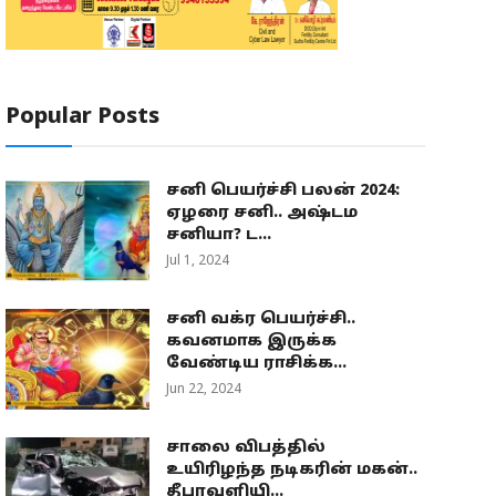
Popular Posts
சனி பெயர்ச்சி பலன் 2024:
ஏழரை சனி.. அஷ்டம
சனியா? ட...
Jul 1, 2024
சனி வக்ர பெயர்ச்சி..
கவனமாக இருக்க
வேண்டிய ராசிக்க...
Jun 22, 2024
சாலை விபத்தில்
உயிரிழந்த நடிகரின் மகன்..
தீபாவளியி...