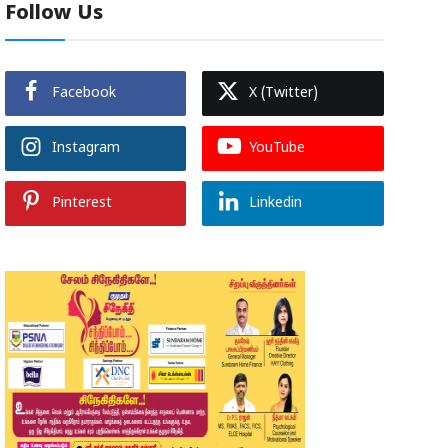
Follow Us
Facebook
X (Twitter)
Instagram
YouTube
Pinterest
Linkedin