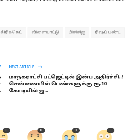
கிரிக்கெட்
விளையாட்டு
பிசிசிஐ
ரிஷப் பண்ட்
E
NEXT ARTICLE
்
மாநகராட்சி பட்ஜெட்டில் இன்ப அதிர்ச்சி..!
்
சென்னையில் பெண்களுக்கு ரூ.10
.
கோடியில் ஜ...
0
0
0
0