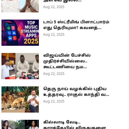
அளவே இல்ல...
Aug 22, 2025
டாப் 5 ஸ்ட்ரீமிங் பிளாட்பார்ம்
எது தெரியுமா? கவனத்...
Aug 22, 2025
விஜய்யின் பேச்சில்
முதிர்ச்சியில்லை..
கூட்டணியை நம...
Aug 22, 2025
தெரு நாய் வழக்கில் புதிய
உத்தரவு.. ராகுல் காந்தி வ...
Aug 22, 2025
கில்லாடி லேடி..
கராத்தேயில் விருதுகளை