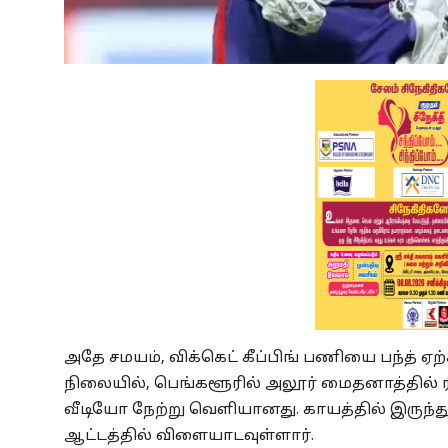
அதே சமயம், விக்கெட் கீப்பிங் பணியை பந்த் ஏற
நிலையில், பெங்களூரில் அலூர் மைதனாத்தில் ரிஷ
வீடியோ நேற்று வெளியானது. காயத்தில் இருந்து
ஆட்டத்தில் விளையாடவுள்ளார்.