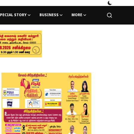
PECIAL STORY
BUSINESS
MORE