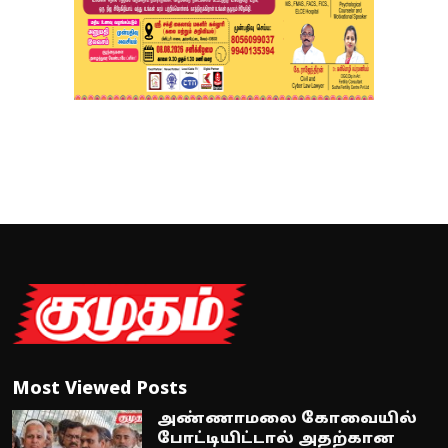
Most Viewed Posts
அண்ணாமலை கோவையில்
போட்டியிட்டால் அதற்கான