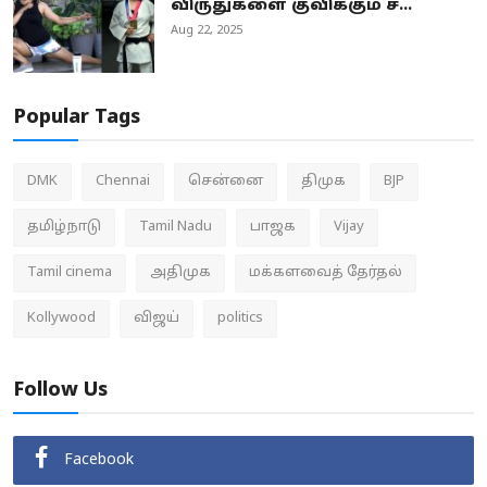
விருதுகளை குவிக்கும் ச...
Aug 22, 2025
Popular Tags
DMK
Chennai
சென்னை
திமுக
BJP
தமிழ்நாடு
Tamil Nadu
பாஜக
Vijay
Tamil cinema
அதிமுக
மக்களவைத் தேர்தல்
Kollywood
விஜய்
politics
Follow Us
Facebook