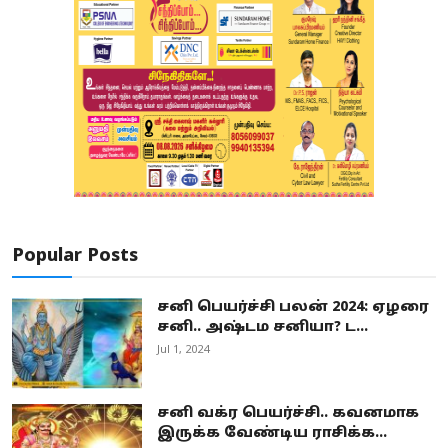
Popular Posts
சனி பெயர்ச்சி பலன் 2024: ஏழரை
சனி.. அஷ்டம சனியா? ட...
Jul 1, 2024
சனி வக்ர பெயர்ச்சி.. கவனமாக
இருக்க வேண்டிய ராசிக்க...