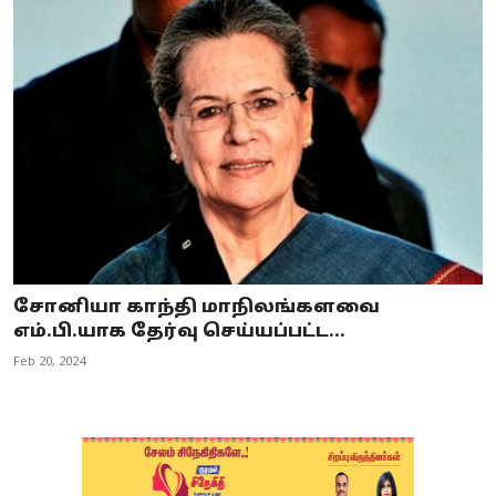
சோனியா காந்தி மாநிலங்களவை
எம்.பி.யாக தேர்வு செய்யப்பட்ட...
Feb 20, 2024