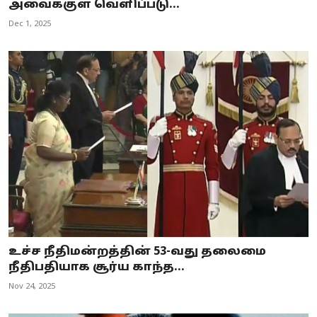
அவைக்குள் வெளிப்படு...
Dec 1, 2025
உச்ச நீதிமன்றத்தின் 53-வது தலைமை
நீதிபதியாக சூர்ய காந்த...
Nov 24, 2025