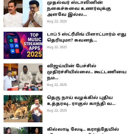
முதல்வர் ஸ்டாலினின்
நகைச்சுவை உணர்வுக்கு
அளவே இல்ல...
Aug 22, 2025
டாப் 5 ஸ்ட்ரீமிங் பிளாட்பார்ம் எது
தெரியுமா? கவனத்...
Aug 22, 2025
விஜய்யின் பேச்சில்
முதிர்ச்சியில்லை.. கூட்டணியை
நம...
Aug 22, 2025
தெரு நாய் வழக்கில் புதிய
உத்தரவு.. ராகுல் காந்தி வ...
Aug 22, 2025
கில்லாடி லேடி.. கராத்தேயில்