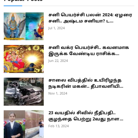
சனி பெயர்ச்சி பலன் 2024: ஏழரை
சனி.. அஷ்டம சனியா? ட...
Jul 1, 2024
சனி வக்ர பெயர்ச்சி.. கவனமாக
இருக்க வேண்டிய ராசிக்க...
Jun 22, 2024
சாலை விபத்தில் உயிரிழந்த
நடிகரின் மகன்.. தீபாவளியி...
Nov 1, 2024
23 வயதில் சிவில் நீதிபதி..
குழந்தை பெற்று 2வது நாள...
Feb 13, 2024