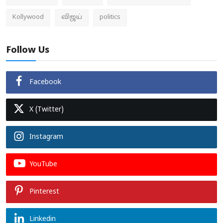
Kollywood
விஜய்
politics
Follow Us
Facebook
X (Twitter)
Instagram
YouTube
Pinterest
Linkedin