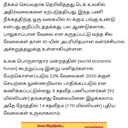
நீக்கம் செய்வதாக தெரிவித்தது டெக் உலகில்
அதிர்வலைகளை ஏற்படுத்தியது. இந்த பணி
நீக்கத்திற்கு ஒரு வகையில் AI-க்கும் பங்கு உண்டு
என்பது குறிப்பிடத்தக்கது. பல ஆண்டுகளாக,
பாதுகாப்பான வேலை என கருதப்பட்டு வந்த சில
வேலைகள் தான் AI-யின் அபரிமிதமான வளர்ச்சியால்
அச்சுறுத்தலுக்கு உள்ளாகியுள்ளன.
உலக பொருளாதார மன்றத்தின் (world economic
forum) கூற்றுப்படி இன்று மனிதர்களால்
மேற்கொள்ளப்படும் 22% வேலைகள் 2030-க்குள்
செயற்கை நுண்ணறிவால் பாதிக்கப்படும் என
கணிக்கப்பட்டுள்ளது. 8 சதவீத பணியாளர்கள் (92
மில்லியன்) தங்களது வேலையினை இழக்கலாம்.
அதே நேரத்தில் 14 சதவீதம் (170 மில்லியன்) புதிய
வேலைகள் உருவாகலாம்.