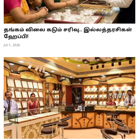
தங்கம் விலை கடும் சரிவு.. இல்லத்தரசிகள்
ஹேப்பி!
Jul 1, 2026