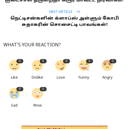
குடைச்சல் தருகிறதா கரூர் மாவட்ட நிர்வாகம்?
NEXT ARTICLE
நெட்டிசன்களின் க்ளாப்ஸ் அள்ளும் கோபி
சுதாகரின் சொசைட்டி பாவங்கள்!
WHAT'S YOUR REACTION?
0
0
0
0
0
Like
Dislike
Love
Funny
Angry
0
0
Sad
Wow