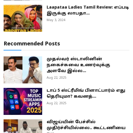
Laapataa Ladies Tamil Review: எப்படி
இருக்கு லாபதா...
May 3, 2024
Recommended Posts
முதல்வர் ஸ்டாலினின்
நகைச்சுவை உணர்வுக்கு
அளவே இல்ல...
Aug 22, 2025
டாப் 5 ஸ்ட்ரீமிங் பிளாட்பார்ம் எது
தெரியுமா? கவனத்...
Aug 22, 2025
விஜய்யின் பேச்சில்
முதிர்ச்சியில்லை.. கூட்டணியை