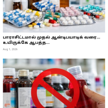
பாராசிட்டமால் முதல் ஆன்டிபயாடிக் வரை...
உயிருக்கே ஆபத்த...
Aug 1, 2026