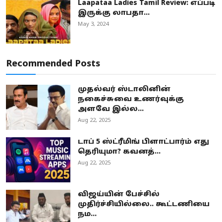
Laapataa Ladies Tamil Review: எப்படி
இருக்கு லாபதா...
May 3, 2024
Recommended Posts
முதல்வர் ஸ்டாலினின்
நகைச்சுவை உணர்வுக்கு
அளவே இல்ல...
Aug 22, 2025
டாப் 5 ஸ்ட்ரீமிங் பிளாட்பார்ம் எது
தெரியுமா? கவனத்...
Aug 22, 2025
விஜய்யின் பேச்சில்
முதிர்ச்சியில்லை.. கூட்டணியை
நம...