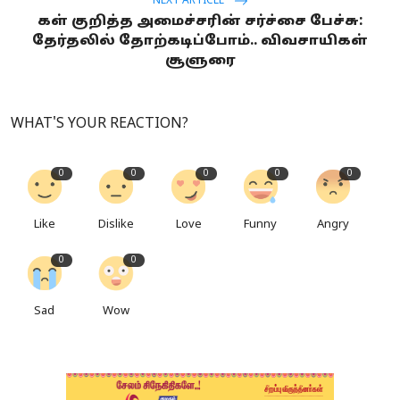
NEXT ARTICLE
கள் குறித்த அமைச்சரின் சர்ச்சை பேச்சு:
தேர்தலில் தோற்கடிப்போம்.. விவசாயிகள்
சூளுரை
WHAT'S YOUR REACTION?
0
0
0
0
0
Like
Dislike
Love
Funny
Angry
0
0
Sad
Wow