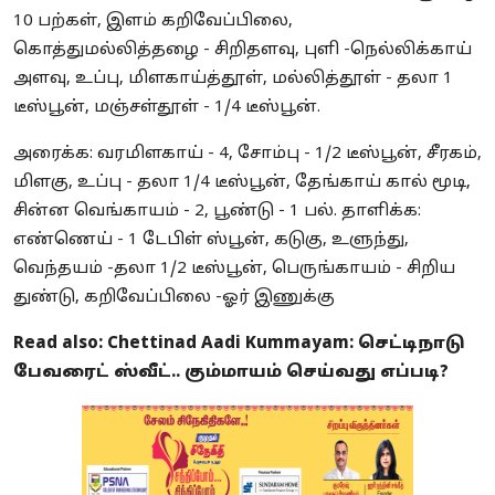
10 பற்கள், இளம் கறிவேப்பிலை,
கொத்துமல்லித்தழை - சிறிதளவு, புளி -நெல்லிக்காய்
அளவு, உப்பு, மிளகாய்த்தூள், மல்லித்தூள் - தலா 1
டீஸ்பூன், மஞ்சள்தூள் - 1/4 டீஸ்பூன்.
அரைக்க: வரமிளகாய் - 4, சோம்பு - 1/2 டீஸ்பூன், சீரகம்,
மிளகு, உப்பு - தலா 1/4 டீஸ்பூன், தேங்காய் கால் மூடி,
சின்ன வெங்காயம் - 2, பூண்டு - 1 பல். தாளிக்க:
எண்ணெய் - 1 டேபிள் ஸ்பூன், கடுகு, உளுந்து,
வெந்தயம் -தலா 1/2 டீஸ்பூன், பெருங்காயம் - சிறிய
துண்டு, கறிவேப்பிலை -ஓர் இணுக்கு
Read also:
Chettinad Aadi Kummayam: செட்டிநாடு
பேவரைட் ஸ்வீட்.. கும்மாயம் செய்வது எப்படி?