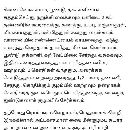
சின்ன வெங்காயம், பூண்டு, தக்காளியைச்
சுத்தம்செய்து, நறுக்கி வைக்கவும். புளியை 2 கப்
தண்ணீரில் ஊறவைத்து, கரைத்து, உப்பு, மஞ்சள்தூள்,
மிளகாய்த்தூள், மல்லித்தூள் கலந்து வைக்கவும்.
வாணலியில் எண்ணெய்யைக் காயவைத்து, கடுகு,
உளுந்து, வெந்தயம் தாளித்து, சின்ன வெங்காயம்,
பூண்டு, தக்காளி, கறிவேப்பிலை சேர்த்து, வதக்கவும்.
இதில், கரைத்து வைத்துள்ள புளித்தண்ணீரை
ஊற்றவும். 2 கொதிகள் வந்ததும், அரைக்கக்
கொடுத்துள்ளவற்றை அரைத்து, 1/2 டம்ளர் தண்ணீர்
சேர்த்து, கொதிக்கும் குழம்பில் ஊற்றவும். நன்றாகக்
கொதிவரத் துவங்கியதும், பொரித்துவைத்த வாழைத்
துண்டுகளைக் குழம்பில் சேர்க்கவும்.
தற்போது ரொம்பவும் கிளறாமல், மெதுவாகக் கிளறி
இறக்கினால் அட்டகாசமான சைவ மீன்குழம்பு தயார்.
அப்புறம் என்ன அன்பானவர்களுக்கு பரிமாறி