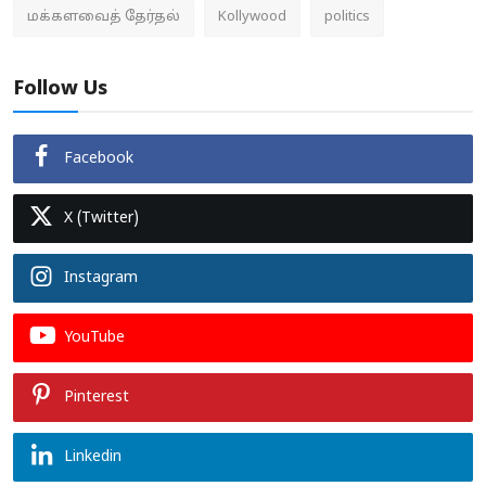
மக்களவைத் தேர்தல்
Kollywood
politics
Follow Us
Facebook
X (Twitter)
Instagram
YouTube
Pinterest
Linkedin