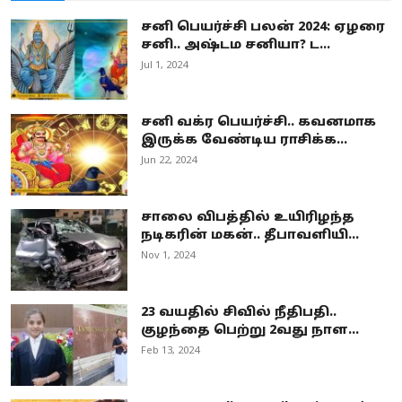
சனி பெயர்ச்சி பலன் 2024: ஏழரை
சனி.. அஷ்டம சனியா? ட...
Jul 1, 2024
சனி வக்ர பெயர்ச்சி.. கவனமாக
இருக்க வேண்டிய ராசிக்க...
Jun 22, 2024
சாலை விபத்தில் உயிரிழந்த
நடிகரின் மகன்.. தீபாவளியி...
Nov 1, 2024
23 வயதில் சிவில் நீதிபதி..
குழந்தை பெற்று 2வது நாள...
Feb 13, 2024