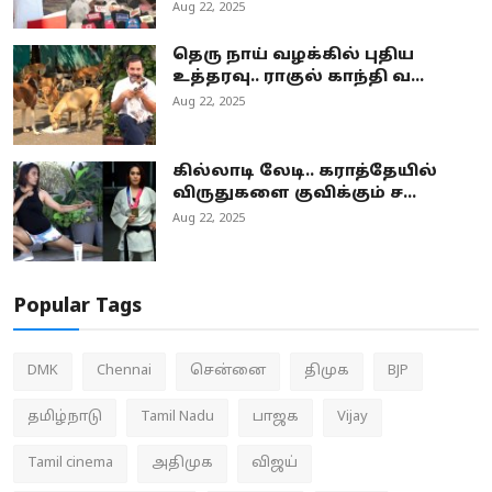
Aug 22, 2025
தெரு நாய் வழக்கில் புதிய
உத்தரவு.. ராகுல் காந்தி வ...
Aug 22, 2025
கில்லாடி லேடி.. கராத்தேயில்
விருதுகளை குவிக்கும் ச...
Aug 22, 2025
Popular Tags
DMK
Chennai
சென்னை
திமுக
BJP
தமிழ்நாடு
Tamil Nadu
பாஜக
Vijay
Tamil cinema
அதிமுக
விஜய்