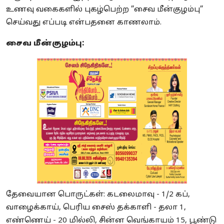
உணவு வகைகளில் புகழ்பெற்ற ”சைவ மீன்குழம்பு”
செய்வது எப்படி என்பதனை காணலாம்.
சைவ மீன்குழம்பு:
தேவையான பொருட்கள்: கடலைமாவு - 1/2 கப்,
வாழைக்காய், பெரிய சைஸ் தக்காளி - தலா 1,
எண்ணெய் - 20 மில்லி, சின்ன வெங்காயம் 15, பூண்டு