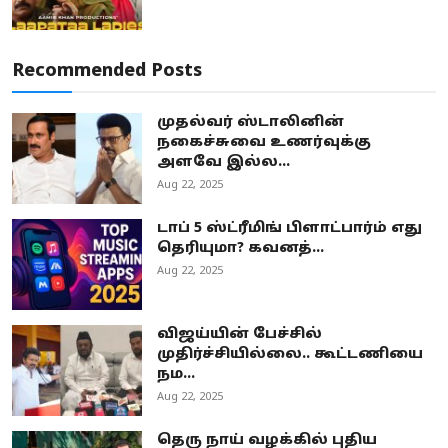
Recommended Posts
முதல்வர் ஸ்டாலினின்
நகைச்சுவை உணர்வுக்கு
அளவே இல்ல...
Aug 22, 2025
டாப் 5 ஸ்ட்ரீமிங் பிளாட்பார்ம் எது
தெரியுமா? கவனத்...
Aug 22, 2025
விஜய்யின் பேச்சில்
முதிர்ச்சியில்லை.. கூட்டணியை
நம...
Aug 22, 2025
தெரு நாய் வழக்கில் புதிய