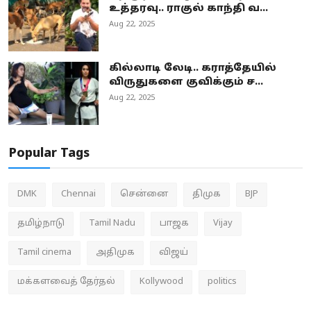
உத்தரவு.. ராகுல் காந்தி வ...
Aug 22, 2025
கில்லாடி லேடி.. கராத்தேயில்
விருதுகளை குவிக்கும் ச...
Aug 22, 2025
Popular Tags
DMK
Chennai
சென்னை
திமுக
BJP
தமிழ்நாடு
Tamil Nadu
பாஜக
Vijay
Tamil cinema
அதிமுக
விஜய்
மக்களவைத் தேர்தல்
Kollywood
politics