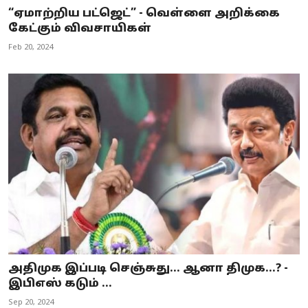
“ஏமாற்றிய பட்ஜெட்” - வெள்ளை அறிக்கை
கேட்கும் விவசாயிகள்
Feb 20, 2024
அதிமுக இப்படி செஞ்சுது... ஆனா திமுக...? -
இபிஎஸ் கடும் ...
Sep 20, 2024