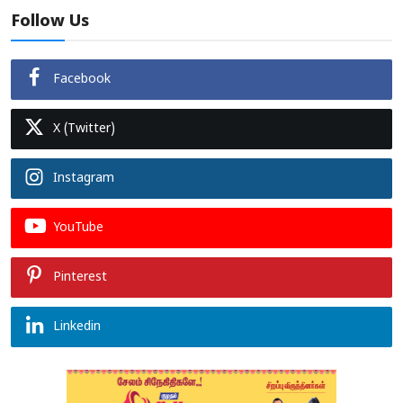
Follow Us
Facebook
X (Twitter)
Instagram
YouTube
Pinterest
Linkedin