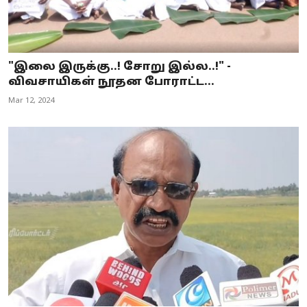
"இலை இருக்கு..! சோறு இல்ல..!" -
விவசாயிகள் நூதன போராட்ட...
Mar 12, 2024