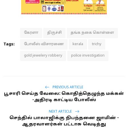
கேரளா
திருச்சி
தங்க நகை கொள்ளை
Tags:
போலீஸ் விசாரணை
kerala
trichy
gold jewelery robbery
police investigation
PREVIOUS ARTICLE
பூசாரி செய்த வேலை: கொதித்தெழுந்த மக்கள்
-அதிரடி காட்டிய போலீஸ்
NEXT ARTICLE
செந்தில் பாலாஜிக்கு நிபந்தனை ஜாமின் -
ஆதரவாளர்கள் பட்டாசு வெடித்து