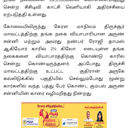
தங்க நகைகளை பட்டப்பகலில் கொள்ளையடித்து
சென்ற சிசிடிவி காட்சி வெளியாகி அதிர்ச்சியை
ஏற்படுத்தி உள்ளது.
கோவையிலிருந்து கேரள மாநிலம் திருச்சூர்
மாவட்டத்திற்கு தங்க நகை வியாபாரியான அருண்
சன்னி மற்றும் அவரது நண்பர் ரோஜி தாமஸ்
ஆகியோர் காரில் 2½ கிலோ எடையுள்ள தங்க
நகைகளை வியாபாரத்திற்கு கொண்டு காரில்
சென்று கொண்டிருந்தனர். அப்போது, திருச்சி
மாவட்டத்திற்கு உட்பட்ட குதிரான் அருகே
கல்லிடுக்கில் பகுதியில் செல்லும்போது மூன்று
கார்களில் வந்த பத்து பேர் கொண்ட கும்பல் அருண்
சன்னியின் காரை வழிமறித்து நின்றது.