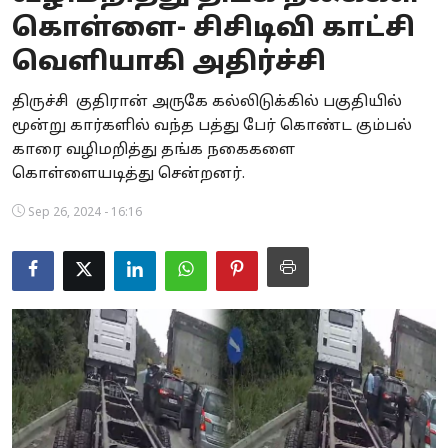
கொள்ளை- சிசிடிவி காட்சி
Business
வெளியாகி அதிர்ச்சி
Crime
திருச்சி குதிரான் அருகே கல்லிடுக்கில் பகுதியில்
Tamilnadu
மூன்று கார்களில் வந்த பத்து பேர் கொண்ட கும்பல்
காரை வழிமறித்து தங்க நகைகளை
National
கொள்ளையடித்து சென்றனர்.
World
Sep 26, 2024 - 16:16
Astrology
Spirituality
Weather
Politics