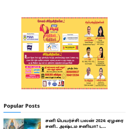
Popular Posts
சனி பெயர்ச்சி பலன் 2024: ஏழரை
சனி.. அஷ்டம சனியா? ட...