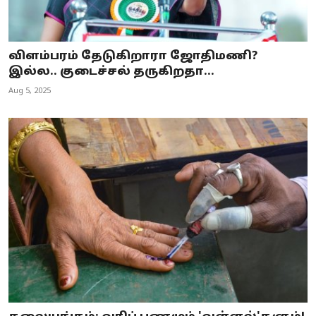
விளம்பரம் தேடுகிறாரா ஜோதிமணி?
இல்ல.. குடைச்சல் தருகிறதா...
Aug 5, 2025