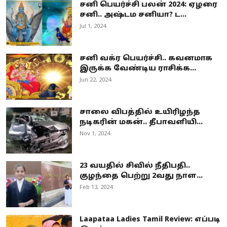
சனி பெயர்ச்சி பலன் 2024: ஏழரை
சனி.. அஷ்டம சனியா? ட...
Jul 1, 2024
சனி வக்ர பெயர்ச்சி.. கவனமாக
இருக்க வேண்டிய ராசிக்க...
Jun 22, 2024
சாலை விபத்தில் உயிரிழந்த
நடிகரின் மகன்.. தீபாவளியி...
Nov 1, 2024
23 வயதில் சிவில் நீதிபதி..
குழந்தை பெற்று 2வது நாள...
Feb 13, 2024
Laapataa Ladies Tamil Review: எப்படி