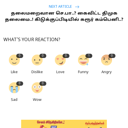
NEXT ARTICLE
தலைமறைவான செ.பா..? கைவிட்ட திமுக
தலைமை..! கிடுக்குப்பிடியில் கரூர் கம்பெனி..?
WHAT'S YOUR REACTION?
0
0
0
1
0
Like
Dislike
Love
Funny
Angry
0
0
Sad
Wow