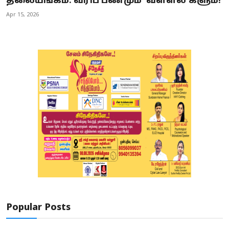
தலையங்கம்: வரிப் பணமும் 'வள்ளல்'களும்!
Apr 15, 2026
Popular Posts