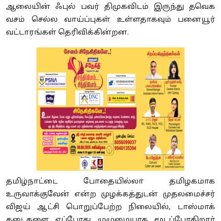
ஆலையின் ஃபுல் பவர் திமுகவிடம் இருந்து தவெக
வசம் செல்ல வாய்ப்புகள் உள்ளதாகவும் பனையூர்
வட்டாரங்கள் தெரிவிக்கின்றன.
தமிழ்நாட்டை போதையில்லா தமிழகமாக
உருவாக்குவேன் என்ற முழக்கத்துடன் முதலமைச்சர்
விஜய் ஆட்சி பொறுப்பேற்ற நிலையில், டாஸ்மாக்
கடைகளை எப்போது முழுமையாக மூடப்போகிறார்