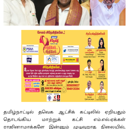
தமிழ்நாட்டில் தவெக ஆட்சிக் கட்டிலில் ஏறியதும்
தொடங்கிய மாற்றுக் கட்சி எம்.எல்.ஏக்கள்
ராஜினாமாக்களே இன்னும் முடிவுறாத நிலையில்,