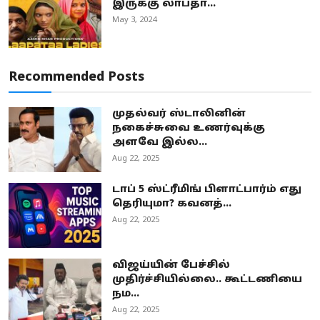
இருக்கு லாபதா...
May 3, 2024
Recommended Posts
முதல்வர் ஸ்டாலினின்
நகைச்சுவை உணர்வுக்கு
அளவே இல்ல...
Aug 22, 2025
டாப் 5 ஸ்ட்ரீமிங் பிளாட்பார்ம் எது
தெரியுமா? கவனத்...
Aug 22, 2025
விஜய்யின் பேச்சில்
முதிர்ச்சியில்லை.. கூட்டணியை
நம...
Aug 22, 2025