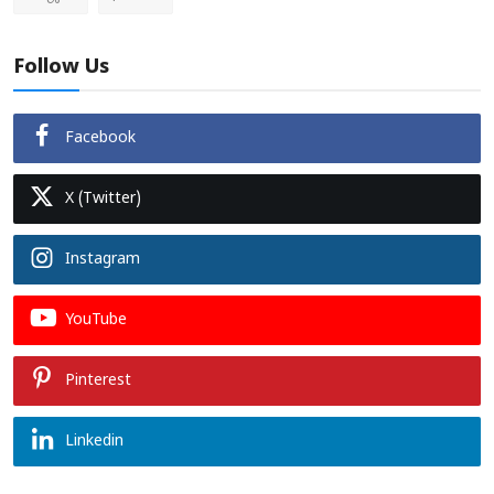
Follow Us
Facebook
X (Twitter)
Instagram
YouTube
Pinterest
Linkedin