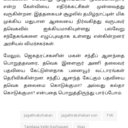
என்ற கேள்வியை எதிர்க்கட்சிகள் முன்வைத்து
வருகின்றன. இத்தகையச் சூழலில் தமிழ்நாட்டின் மிக
முக்கிய மதுபான ஆலையை நிர்வகித்து வருபவர்
தவெகவில் ஐக்கியமாகியுள்ளது பல்வேறு
சந்தேகங்களை எழுப்புவதாக உள்ளது என்கின்றனர்
அரசியல் விமர்சகர்கள்.
மேலும், ஜெகத்ரட்சகனின் மகன் சந்தீப் ஆனந்தை
பொறுத்தவரை, தவெக இளைஞர் அணி தலைவர்
பதவியை கேட்டுள்ளதாக பனையூர் வட்டாரங்கள்
தெரிவிக்கின்றன. சந்தீப் ஆனந்த் கேட்கும் பதவியை
தவெக தலைமை கொடுக்குமா? அல்லது கல்தா
கொடுக்குமா? என்பதை பொறுத்திருந்து பார்ப்போம்.
Jagathrakshakan
Jagathrakshakan son
TVK
Tamilaga Vettri Kazhagam
Vijay