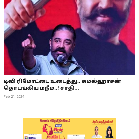
டிவி ரிமோட்டை உடைத்து.. கமல்ஹாசன்
தொடங்கிய மநீம..! சாதி...
Feb 21, 2024