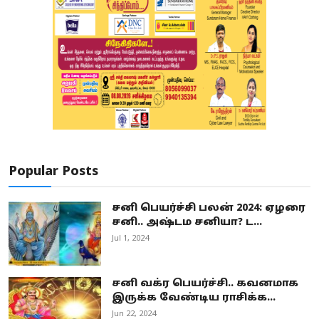
Popular Posts
சனி பெயர்ச்சி பலன் 2024: ஏழரை
சனி.. அஷ்டம சனியா? ட...
Jul 1, 2024
சனி வக்ர பெயர்ச்சி.. கவனமாக
இருக்க வேண்டிய ராசிக்க...
Jun 22, 2024