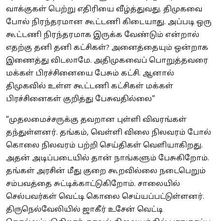
வாக்குகள் பெற்று எதிரியை வீழ்த்துவது. திமுகவை
போல் நிரந்தரமான கூட்டணி கிடையாது. அப்படி ஒரு
கூட்டணி நிரந்தரமாக இருக்க வேண்டும் என்றால்
எதற்கு தனி தனி கட்சிகள்? அனைத்தையும் ஒன்றாக
இணைத்து விடலாமே. அதிமுகவைப் பொறுத்தவரை
மக்கள் பிரச்சினையை பேசும் கட்சி. ஆனால்
திமுகவில் உள்ள கூட்டணி கட்சிகள் மக்கள்
பிரச்சினைகள் குறித்து பேசுவதில்லை”
”முதலமைச்சருக்கு தவறான புள்ளி விவரங்கள்
தந்துள்ளனர். தங்கம், வெள்ளி விலை நிலவரம் போல்
கொலை நிலவரம் பற்றி செய்திகள் வெளியாகிறது.
அதன் அடிப்படையில் தான் நாங்களும் பேசுகிறோம்.
தங்கள் அரசின் மீது குறை கூறவில்லை நடைபெறும்
சம்பவத்தை சுட்டிக்காட்டுகிறோம். சாலையில்
செல்பவர்கள் வெட்டி கொலை செய்யப்பட்டுள்ளனர்.
திருநெல்வேலியில் ஜாகீர் உசேன் வெட்டி