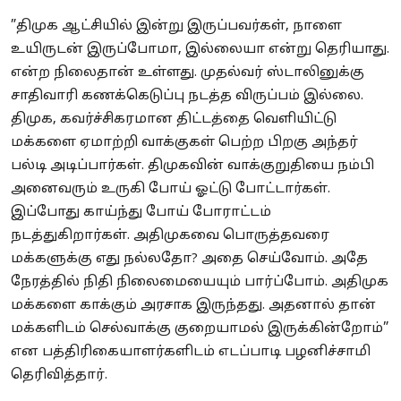
”திமுக ஆட்சியில் இன்று இருப்பவர்கள், நாளை
உயிருடன் இருப்போமா, இல்லையா என்று தெரியாது.
என்ற நிலைதான் உள்ளது. முதல்வர் ஸ்டாலினுக்கு
சாதிவாரி கணக்கெடுப்பு நடத்த விருப்பம் இல்லை.
திமுக, கவர்ச்சிகரமான திட்டத்தை வெளியிட்டு
மக்களை ஏமாற்றி வாக்குகள் பெற்ற பிறகு அந்தர்
பல்டி அடிப்பார்கள். திமுகவின் வாக்குறுதியை நம்பி
அனைவரும் உருகி போய் ஓட்டு போட்டார்கள்.
இப்போது காய்ந்து போய் போராட்டம்
நடத்துகிறார்கள். அதிமுகவை பொருத்தவரை
மக்களுக்கு எது நல்லதோ? அதை செய்வோம். அதே
நேரத்தில் நிதி நிலைமையையும் பார்ப்போம். அதிமுக
மக்களை காக்கும் அரசாக இருந்தது. அதனால் தான்
மக்களிடம் செல்வாக்கு குறையாமல் இருக்கின்றோம்”
என பத்திரிகையாளர்களிடம் எடப்பாடி பழனிச்சாமி
தெரிவித்தார்.