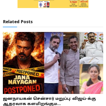
Related Posts
ஜனநாயகன் சென்சார் மறுப்பு: விஜய்-க்கு
ஆதரவாக களமிறங்கும...