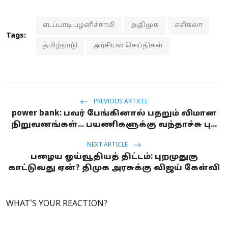
எடப்பாடி பழனிச்சாமி
அதிமுக
சசிகலா
Tags:
தமிழ்நாடு
அரசியல் செய்திகள்
PREVIOUS ARTICLE
power bank: பவர் பேங்கினால் பதறும் விமான
நிறுவனங்கள்... பயணிகளுக்கு வந்தாச்சு பு...
NEXT ARTICLE
பழைய ஓய்வூதியத் திட்டம்: புறமுதுகு
காட்டுவது ஏன்? திமுக அரசுக்கு விஜய் கேள்வி
WHAT'S YOUR REACTION?