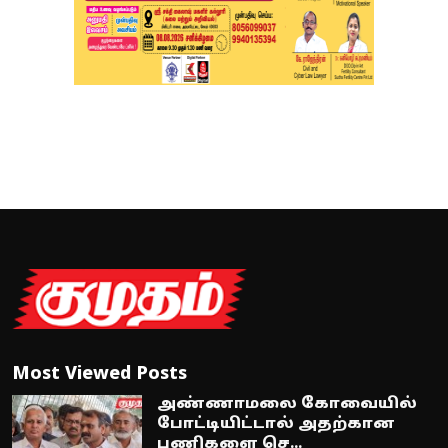
Most Viewed Posts
அண்ணாமலை கோவையில்
போட்டியிட்டால் அதற்கான
பணிகளை செ...