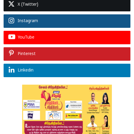
X (Twitter)
Instagram
YouTube
Pinterest
Linkedin