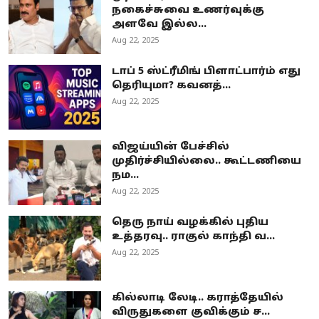
நகைச்சுவை உணர்வுக்கு
அளவே இல்ல...
Aug 22, 2025
டாப் 5 ஸ்ட்ரீமிங் பிளாட்பார்ம் எது
தெரியுமா? கவனத்...
Aug 22, 2025
விஜய்யின் பேச்சில்
முதிர்ச்சியில்லை.. கூட்டணியை
நம...
Aug 22, 2025
தெரு நாய் வழக்கில் புதிய
உத்தரவு.. ராகுல் காந்தி வ...
Aug 22, 2025
கில்லாடி லேடி.. கராத்தேயில்
விருதுகளை குவிக்கும் ச...