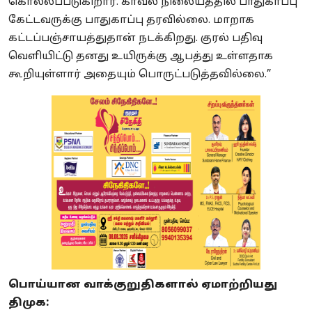
கொல்லப்படுகிறார். காவல் நிலையத்தில் பாதுகாப்பு
கேட்டவருக்கு பாதுகாப்பு தரவில்லை. மாறாக
கட்டப்பஞ்சாயத்துதான் நடக்கிறது. குரல் பதிவு
வெளியிட்டு தனது உயிருக்கு ஆபத்து உள்ளதாக
கூறியுள்ளார் அதையும் பொருட்படுத்தவில்லை.”
பொய்யான வாக்குறுதிகளால் ஏமாற்றியது
திமுக: