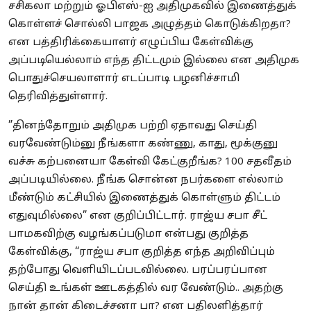
சசிகலா மற்றும் ஓபிஎஸ்-ஐ அதிமுகவில் இணைத்துக்
கொள்ளச் சொல்லி பாஜக அழுத்தம் கொடுக்கிறதா?
என பத்திரிக்கையாளர் எழுப்பிய கேள்விக்கு
அப்படியெல்லாம் எந்த திட்டமும் இல்லை என அதிமுக
பொதுச்செயலாளார் எடப்பாடி பழனிச்சாமி
தெரிவித்துள்ளார்.
”தினந்தோறும் அதிமுக பற்றி ஏதாவது செய்தி
வரவேண்டும்னு நீங்களா கண்ணு, காது, மூக்குனு
வச்சு கற்பனையா கேள்வி கேட்குறீங்க? 100 சதவீதம்
அப்படியில்லை. நீங்க சொன்ன நபர்களை எல்லாம்
மீண்டும் கட்சியில் இணைத்துக் கொள்ளும் திட்டம்
எதுவுமில்லை” என குறிப்பிட்டார். ராஜ்ய சபா சீட்
பாமகவிற்கு வழங்கப்படுமா என்பது குறித்த
கேள்விக்கு, “ராஜ்ய சபா குறித்த எந்த அறிவிப்பும்
தற்போது வெளியிடப்படவில்லை. பரப்பரப்பான
செய்தி உங்கள் ஊடகத்தில் வர வேண்டும்.. அதற்கு
நான் தான் கிடைச்சனா பா? என பதிலளித்தார்