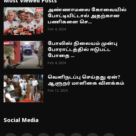
Most Viewed Posts
அண்ணாமலை கோவையில்
போட்டியிட்டால் அதற்கான
பணிகளை செ...
Feb 4, 2024
போலிஸ் நிலையம் முன்பு
போராட்டத்தில் ஈடுபட்ட
போதை ...
Feb 4, 2024
வெளிநடப்பு செய்தது ஏன்?
ஆளுநர் மாளிகை விளக்கம்
Feb 12, 2024
Social Media