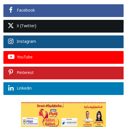
Facebook
X (Twitter)
Instagram
YouTube
Pinterest
Linkedin