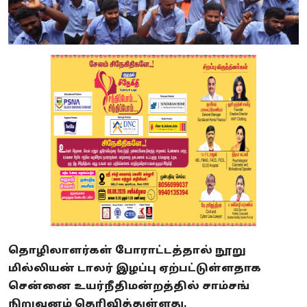
தொழிலாளர்கள் போராட்டத்தால் நூறு
மில்லியன் டாலர் இழப்பு ஏற்பட்டுள்ளதாக
சென்னை உயர்நீதிமன்றத்தில் சாம்சங்
நிறுவனம் தெரிவித்துள்ளது.