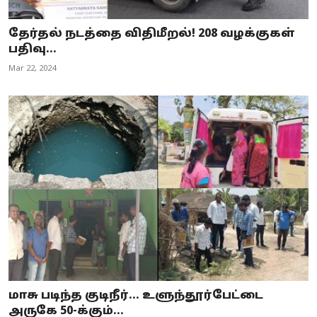
தேர்தல் நடத்தை விதிமீறல்! 208 வழக்குகள்
பதிவு...
Mar 22, 2024
மாசு படிந்த குடிநீர்... உளுந்தூர்பேட்டை
அருகே 50-க்கும்...