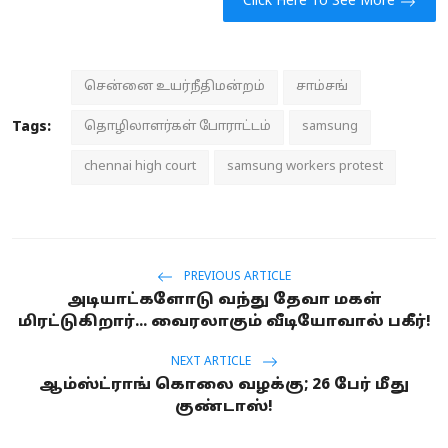
Click Here To See More
சென்னை உயர்நீதிமன்றம்
சாம்சங்
Tags:
தொழிலாளர்கள் போராட்டம்
samsung
chennai high court
samsung workers protest
PREVIOUS ARTICLE
அடியாட்களோடு வந்து தேவா மகள்
மிரட்டுகிறார்... வைரலாகும் வீடியோவால் பகீர்!
NEXT ARTICLE
ஆம்ஸ்ட்ராங் கொலை வழக்கு; 26 பேர் மீது
குண்டாஸ்!