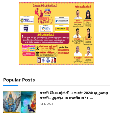
Popular Posts
சனி பெயர்ச்சி பலன் 2024: ஏழரை
சனி.. அஷ்டம சனியா? ட...
Jul 1, 2024