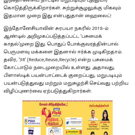
இந்தோனேசிய நாட்டில் மறுபடியும் புத்துயிர்
கொடுத்திருக்கிறார்கள். சுற்றுச்சூழலுக்கு மிகவும்
இதமான முறை இது என்பதுதான் ஹைலைட்!
இந்தோனேசியாவின் சுரபயா நகரில் 2018-ம்
ஆண்டில் அறிமுகப்படுத்தப்பட்ட ‘பசுமைக்
காதல்’முறை இது. பொதுப் போக்குவரத்தின்பால்
பெருமளவு மக்களை இதனால் ஈர்க்க முடிகிறதாம்.
தவிர, ‘3R’ (Reduce,Reuse,Recycle) என்ற பசுமைக்
கோட்பாடும் நடைமுறையில் உள்ளது. அதாவது,
பிளாஸ்டிக் பயன்பாட்டைக் குறைப்பது, மறுபடியும்
பயன்படுத்துவது மற்றும் மறுசுழற்சி செய்வது பற்றிய
விழிப்புணர்வை ஏற்படுத்துகிறார்கள்.