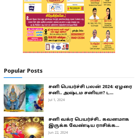
Popular Posts
சனி பெயர்ச்சி பலன் 2024: ஏழரை
சனி.. அஷ்டம சனியா? ட...
Jul 1, 2024
சனி வக்ர பெயர்ச்சி.. கவனமாக
இருக்க வேண்டிய ராசிக்க...
Jun 22, 2024