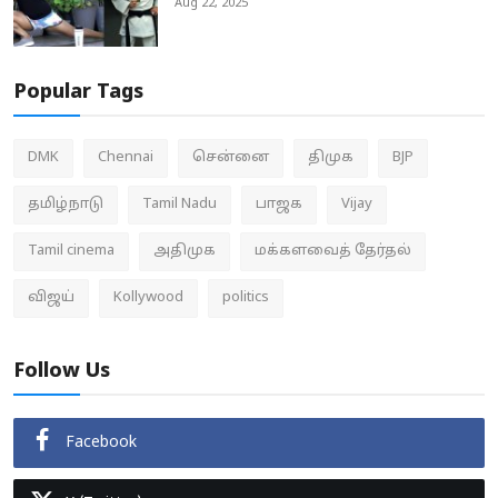
Aug 22, 2025
Popular Tags
DMK
Chennai
சென்னை
திமுக
BJP
தமிழ்நாடு
Tamil Nadu
பாஜக
Vijay
Tamil cinema
அதிமுக
மக்களவைத் தேர்தல்
விஜய்
Kollywood
politics
Follow Us
Facebook