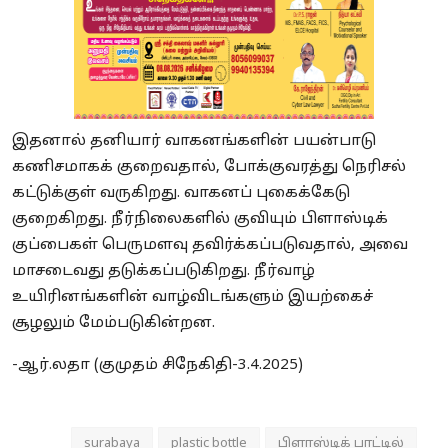
இதனால் தனியார் வாகனங்களின் பயன்பாடு
கணிசமாகக் குறைவதால், போக்குவரத்து நெரிசல்
கட்டுக்குள் வருகிறது. வாகனப் புகைக்கேடு
குறைகிறது. நீர்நிலைகளில் குவியும் பிளாஸ்டிக்
குப்பைகள் பெருமளவு தவிர்க்கப்படுவதால், அவை
மாசடைவது தடுக்கப்படுகிறது. நீர்வாழ்
உயிரினங்களின் வாழ்விடங்களும் இயற்கைச்
சூழலும் மேம்படுகின்றன.
-ஆர்.லதா (குமுதம் சிநேகிதி-3.4.2025)
surabaya
plastic bottle
பிளாஸ்டிக் பாட்டில்