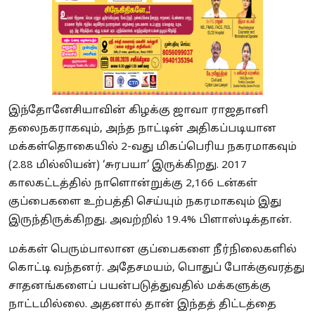
இந்தோனேசியாவின் கிழக்கு ஜாவா ராஜதானி
தலைநகராகவும், அந்த நாட்டின் அதிகப்படியான
மக்கள்தொகையில் 2-வது மிகப்பெரிய நகரமாகவும்
(2.88 மில்லியன்) ‘சுரபயா’ இருக்கிறது. 2017
காலகட்டத்தில் நாளொன்றுக்கு 2,166 டன்கள்
குப்பைகளை உற்பத்தி செய்யும் நகரமாகவும் இது
இருந்திருக்கிறது. அவற்றில் 19.4% பிளாஸ்டிக்தான்.
மக்கள் பெரும்பாலான குப்பைகளை நீர்நிலைகளில்
கொட்டி வந்தனர். அதேசமயம், பொதுப் போக்குவரத்து
சாதனங்களைப் பயன்படுத்துவதில் மக்களுக்கு
நாட்டமில்லை. அதனால் தான் இந்தத் திட்டத்தை