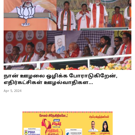
நான் ஊழலை ஒழிக்க போராடுகிறேன்,
எதிர்கட்சிகள் ஊழல்வாதிகள...
Apr 5, 2024