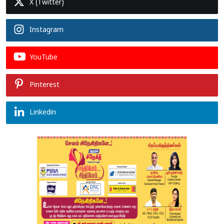
X (Twitter)
Instagram
YouTube
Pinterest
Linkedin