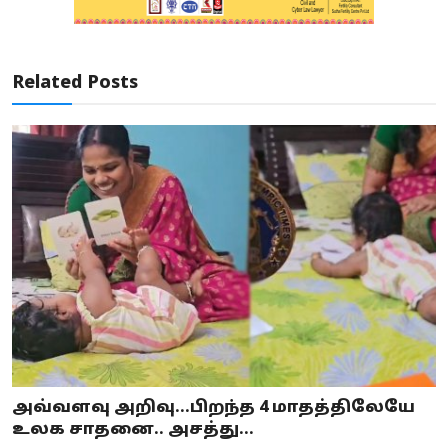
Related Posts
அவ்வளவு அறிவு...பிறந்த 4 மாதத்திலேயே
உலக சாதனை.. அசத்து...