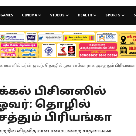
GAMES
CINEMA
VIDEOS
HEALTH
SPORTS
S
 கோடிகளில் டர்ன் ஓவர்: தொழில் முனைவோராக அசத்தும் பிரியங்கா
ுக்கல் பிசினஸில்
 ஓவர்: தொழில்
தும் பிரியங்கா
ளிட்டவற்றில் விதவிதமான சமையலறை சாதனங்கள்