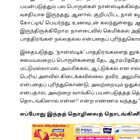
பயன்படுத்தும் பல பொருள்கள் நான்ஸ்டிக்கில்த
வசதியாக இருந்தது. ஆனால், குறிப்பிட்ட நாள் கழி
கோட்டிங்’ பெயர்ந்து, உணவுடன் கலந்துள்ளத
இருந்திருக்கிறோம். நாளடைவில் கெமிக்கல் 
பாத்திரங்கள் நல்லதல்ல என்பதைப் புரிந்துக
இதையடுத்து, ‘நான்ஸ்டிக்’ பாத்திரங்களைத் தூ
சமையலறைப் பொருள்களைத் தேட ஆரம்பித்தோம்
மட்டுமல்லாமல்; அம்மிக்கல், ஆட்டுக்கல் என 
பெரிய அளவில் கிடைக்கவில்லை. தவிர, அலுமினி
என்பதைப் புரிந்துகொண்டு, அவற்றையும் ஒதுக்க
என்பதால், அவற்றை வாங்கிப் பயன்படுத்தத் 
தொடங்கினால் என்ன?’ என்ற எண்ணம் வந்தது.’
எப்போது இந்தத் தொழிலைத் தொடங்கினீர