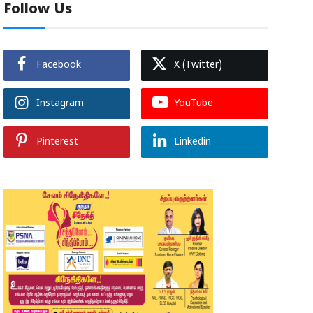
Follow Us
Facebook
X (Twitter)
Instagram
YouTube
Pinterest
Linkedin