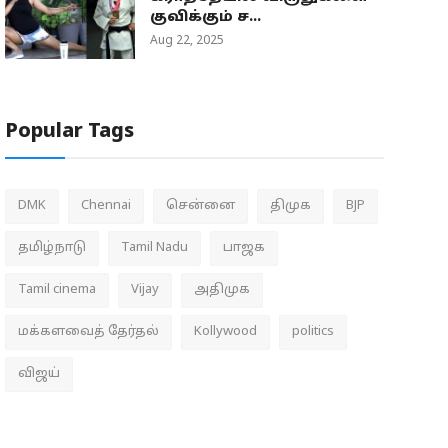
குவிக்கும் ச...
Aug 22, 2025
Popular Tags
DMK
Chennai
சென்னை
திமுக
BJP
தமிழ்நாடு
Tamil Nadu
பாஜக
Tamil cinema
Vijay
அதிமுக
மக்களவைத் தேர்தல்
Kollywood
politics
விஜய்