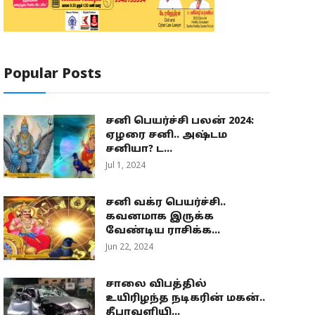
Popular Posts
சனி பெயர்ச்சி பலன் 2024:
ஏழரை சனி.. அஷ்டம
சனியா? ட...
Jul 1, 2024
சனி வக்ர பெயர்ச்சி..
கவனமாக இருக்க
வேண்டிய ராசிக்க...
Jun 22, 2024
சாலை விபத்தில்
உயிரிழந்த நடிகரின் மகன்..
தீபாவளியி...