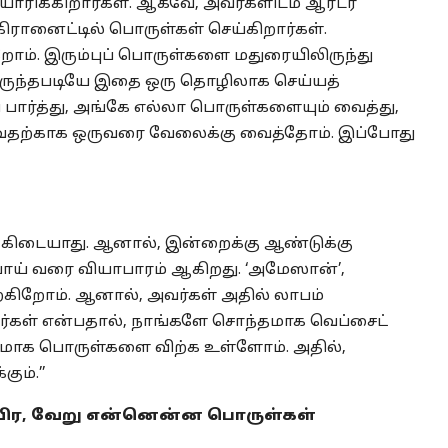
யாரிக்கிறார்கள். ஆகவே, அவர்களிடம் ஆர்டர்
ிரானைட்டில் பொருள்கள் செய்கிறார்கள்.
ிறோம். இரும்புப் பொருள்களை மதுரையிலிருந்து
ிலிருந்தபடியே இதை ஒரு தொழிலாக செய்யத்
 பார்த்து, அங்கே எல்லா பொருள்களையும் வைத்து,
ய்வதற்காக ஒருவரை வேலைக்கு வைத்தோம். இப்போது
 கிடையாது. ஆனால், இன்றைக்கு ஆண்டுக்கு
ாய் வரை வியாபாரம் ஆகிறது. ‘அமேஸான்’,
்கிறோம். ஆனால், அவர்கள் அதில் லாபம்
ர்கள் என்பதால், நாங்களே சொந்தமாக வெப்சைட்
மாக பொருள்களை விற்க உள்ளோம். அதில்,
ும்.’’
் தவிர, வேறு என்னென்ன பொருள்கள்