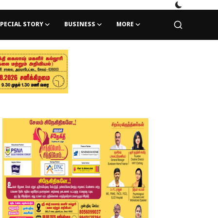
PECIAL STORY
BUSINESS
MORE