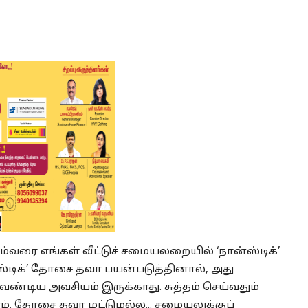
ும்வரை எங்கள் வீட்டுச் சமையலறையில் ‘நான்ஸ்டிக்’
்டிக்’ தோசை தவா பயன்படுத்தினால், அது
ேண்டிய அவசியம் இருக்காது. சுத்தம் செய்வதும்
. தோசை தவா மட்டுமல்ல... சமையலுக்குப்