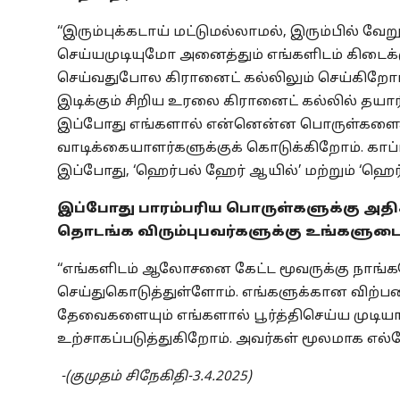
‘‘இரும்புக்கடாய் மட்டுமல்லாமல், இரும்பில் 
செய்யமுடியுமோ அனைத்தும் எங்களிடம் கிடைக்கும
செய்வதுபோல கிரானைட் கல்லிலும் செய்கிறோம்
இடிக்கும் சிறிய உரலை கிரானைட் கல்லில் தயா
இப்போது எங்களால் என்னென்ன பொருள்களைக்
வாடிக்கையாளர்களுக்குக் கொடுக்கிறோம். காப்
இப்போது, ‘ஹெர்பல் ஹேர் ஆயில்’ மற்றும் ‘ஹெர
இப்போது பாரம்பரிய பொருள்களுக்கு அதிக
தொடங்க விரும்புபவர்களுக்கு உங்க
‘‘எங்களிடம் ஆலோசனை கேட்ட மூவருக்கு நா
செய்துகொடுத்துள்ளோம். எங்களுக்கான விற்ப
தேவைகளையும் எங்களால் பூர்த்திசெய்ய முடியா
உற்சாகப்படுத்துகிறோம். அவர்கள் மூலமாக எல்லோ
-(குமுதம் சிநேகிதி-3.4.2025)