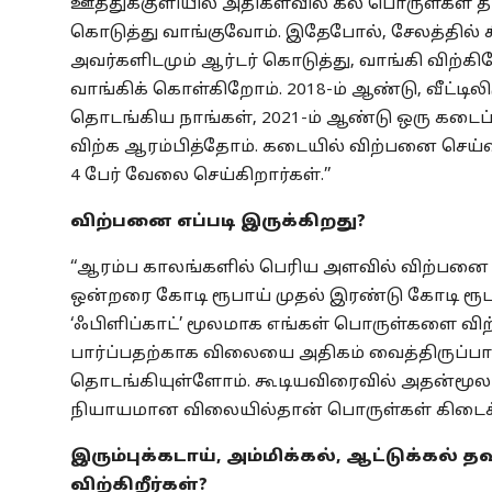
ஊத்துக்குளியில் அதிகளவில் கல் பொருள்கள் த
கொடுத்து வாங்குவோம். இதேபோல், சேலத்தில் க
அவர்களிடமும் ஆர்டர் கொடுத்து, வாங்கி விற்க
வாங்கிக் கொள்கிறோம். 2018-ம் ஆண்டு, வீட்ட
தொடங்கிய நாங்கள், 2021-ம் ஆண்டு ஒரு கடைப்
விற்க ஆரம்பித்தோம். கடையில் விற்பனை செ
4 பேர் வேலை செய்கிறார்கள்.’’
விற்பனை எப்படி இருக்கிறது?
‘‘ஆரம்ப காலங்களில் பெரிய அளவில் விற்பனை
ஒன்றரை கோடி ரூபாய் முதல் இரண்டு கோடி ரூப
‘ஃபிளிப்காட்’ மூலமாக எங்கள் பொருள்களை விற
பார்ப்பதற்காக விலையை அதிகம் வைத்திருப்பா
தொடங்கியுள்ளோம். கூடியவிரைவில் அதன்மூல
நியாயமான விலையில்தான் பொருள்கள் கிடைக்க
இரும்புக்கடாய், அம்மிக்கல், ஆட்டுக்கல
விற்கிறீர்கள்?