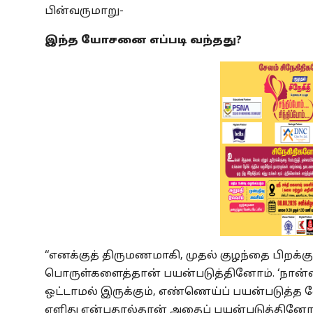
பின்வருமாறு-
இந்த யோசனை எப்படி வந்தது?
‘‘எனக்குத் திருமணமாகி, முதல் குழந்தை பிறக்க
பொருள்களைத்தான் பயன்படுத்தினோம். ‘நான்ஸ
ஒட்டாமல் இருக்கும், எண்ணெய்ப் பயன்படுத்த வ
எளிது என்பதால்தான் அதைப் பயன்படுத்தினோம்