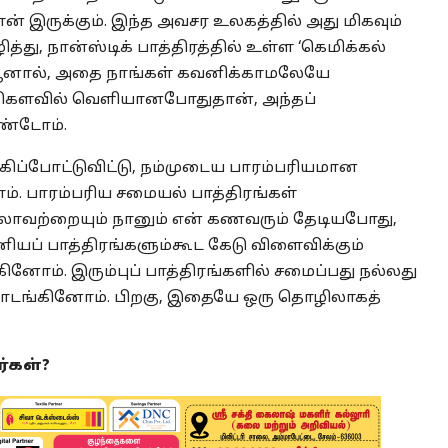
ான் இருக்கும். இந்த அவசர உலகத்தில் அது மிகவும்
த்து, நான்ஸ்டிக் பாத்திரத்தில் உள்ள ‘கெமிக்கல்
ு. ஆனால், அதை நாங்கள் கவனிக்காமலேயே
அதிகளவில் வெளியானபோதுதான், அந்தப்
ொண்டோம்.
க்கிப்போட்டுவிட்டு, நம்முடைய பாரம்பரியமான
. பாரம்பரிய சமையல் பாத்திரங்கள்
எல்லாவற்றையும் நானும் என் கணவரும் தேடியபோது,
யப் பாத்திரங்களும்கூட கேடு விளைவிக்கும்
ினோம். இரும்புப் பாத்திரங்களில் சமைப்பது நல்லது
தொடங்கினோம். பிறகு, இதையே ஒரு தொழிலாகத்
’
்கள்?