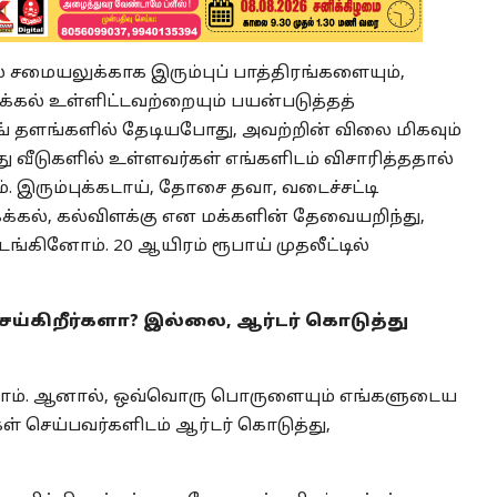
ில் சமையலுக்காக இரும்புப் பாத்திரங்களையும்,
ுக்கல் உள்ளிட்டவற்றையும் பயன்படுத்தத்
 தளங்களில் தேடியபோது, அவற்றின் விலை மிகவும்
 வீடுகளில் உள்ளவர்கள் எங்களிடம் விசாரித்ததால்
 இரும்புக்கடாய், தோசை தவா, வடைச்சட்டி
கைக்கல், கல்விளக்கு என மக்களின் தேவையறிந்து,
்கினோம். 20 ஆயிரம் ரூபாய் முதலீட்டில்
செய்கிறீர்களா? இல்லை, ஆர்டர் கொடுத்து
றோம். ஆனால், ஒவ்வொரு பொருளையும் எங்களுடைய
செய்பவர்களிடம் ஆர்டர் கொடுத்து,