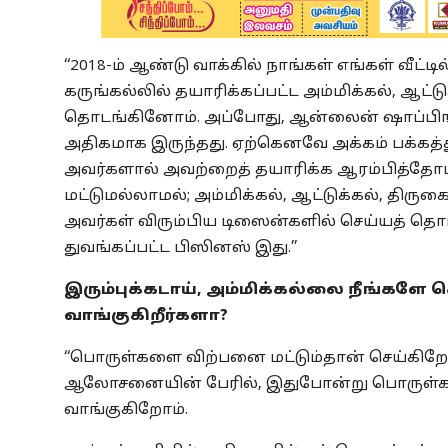
‘‘2018-ம் ஆண்டு வாக்கில் நாங்கள் எங்கள் வீட்ட
கருங்கல்லில் தயாரிக்கப்பட்ட அம்மிக்கல், ஆட்ட
தொடங்கினோம். அப்போது, ஆன்லைன் ஷாப்பிங்
அதிகமாக இருந்தது. ஏற்கெனவே அக்கம் பக்கத்து
அவர்களால் அவற்றைத் தயாரிக்க ஆரம்பித்தோம்.
மட்டுமல்லாமல்; அம்மிக்கல், ஆட்டுக்கல், திரு
அவர்கள் விரும்பிய டிஸைன்களில் செய்யத் தொடங
துவங்கப்பட்ட பிஸினஸ் இது.’’
இரும்புக்கடாய், அம்மிக்கல்லை நீங்களே 
வாங்குகிறீர்களா?
‘‘பொருள்களை விற்பனை மட்டும்தான் செய்கி
ஆலோசனையின் பேரில், இதுபோன்று பொருள்கள் 
வாங்குகிறோம்.