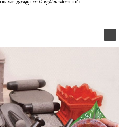
ரியங்கா. அவருடன் மேற்கொள்ளப்பட்ட