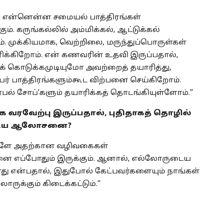
வேறு என்னென்ன சமையல் பாத்திரங்கள்
். கருங்கல்லில் அம்மிக்கல், ஆட்டுக்கல்
. முக்கியமாக, வெற்றிலை, மருந்துப்பொருள்கள்
ரிக்கிறோம். என் கணவரின் உதவி இருப்பதால்,
 கொடுக்கமுடியுமோ அவற்றைத் தயாரித்து,
பர் பாத்திரங்களும்கூட விற்பனை செய்கிறோம்.
்பல் சோப்’களும் தயாரிக்கத் தொடங்கியுள்ளோம்.’’
 வரவேற்பு இருப்பதால், புதிதாகத் தொழில்
ளுடைய ஆலோசனை?
ங்களே அதற்கான வழிவகைகள்
னை எப்போதும் இருக்கும். ஆனால், எல்லோருடைய
து என்பதால், இதுபோல் கேட்பவர்களையும் நாங்கள்
ருக்கும் கிடைக்கட்டும்.’’