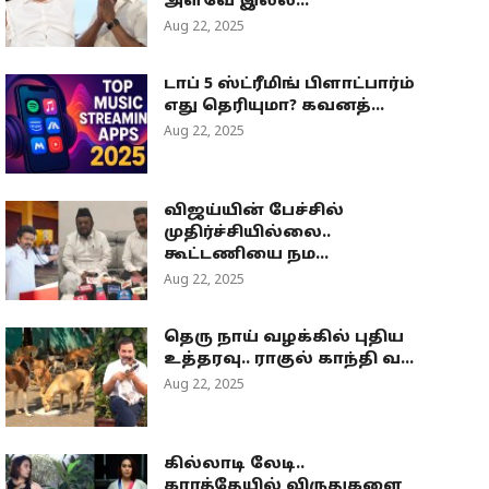
அளவே இல்ல...
Aug 22, 2025
டாப் 5 ஸ்ட்ரீமிங் பிளாட்பார்ம்
எது தெரியுமா? கவனத்...
Aug 22, 2025
விஜய்யின் பேச்சில்
முதிர்ச்சியில்லை..
கூட்டணியை நம...
Aug 22, 2025
தெரு நாய் வழக்கில் புதிய
உத்தரவு.. ராகுல் காந்தி வ...
Aug 22, 2025
கில்லாடி லேடி..
கராத்தேயில் விருதுகளை