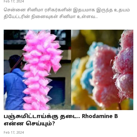
Feb 17, 2024
சென்னை சினிமா ரசிகர்களின் இதயமாக இருந்த உதயம்
தியேட்டரின் நினைவுகள் சினிமா உள்ளவ...
பஞ்சுமிட்டாய்க்கு தடை.. Rhodamine B
என்ன செய்யும்?
Feb 17, 2024