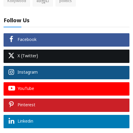
Kollywood
விஜய்
politics
Follow Us
Facebook
X (Twitter)
Instagram
YouTube
Pinterest
Linkedin