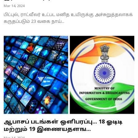
Mar 14, 2024
பிட்புல், ராட்வீலர் உட்பட மனித உயிருக்கு அச்சுறுத்தலாகக்
கருதப்படும் 23 வகை நாய்...
ஆபாசப் படங்கள் ஒளிபரப்பு... 18 ஓடிடி
மற்றும் 19 இணையதளங...