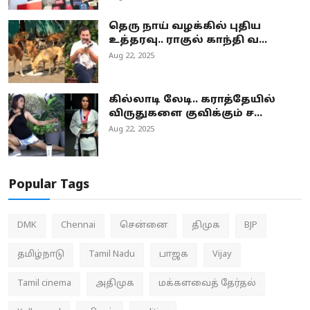
தெரு நாய் வழக்கில் புதிய
உத்தரவு.. ராகுல் காந்தி வ...
Aug 22, 2025
கில்லாடி லேடி.. கராத்தேயில்
விருதுகளை குவிக்கும் ச...
Aug 22, 2025
Popular Tags
DMK
Chennai
சென்னை
திமுக
BJP
தமிழ்நாடு
Tamil Nadu
பாஜக
Vijay
Tamil cinema
அதிமுக
மக்களவைத் தேர்தல்