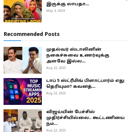
இருக்கு லாபதா...
May 3, 2024
Recommended Posts
முதல்வர் ஸ்டாலினின்
நகைச்சுவை உணர்வுக்கு
அளவே இல்ல...
Aug 22, 2025
டாப் 5 ஸ்ட்ரீமிங் பிளாட்பார்ம் எது
தெரியுமா? கவனத்...
Aug 22, 2025
விஜய்யின் பேச்சில்
முதிர்ச்சியில்லை.. கூட்டணியை
நம...
Aug 22, 2025