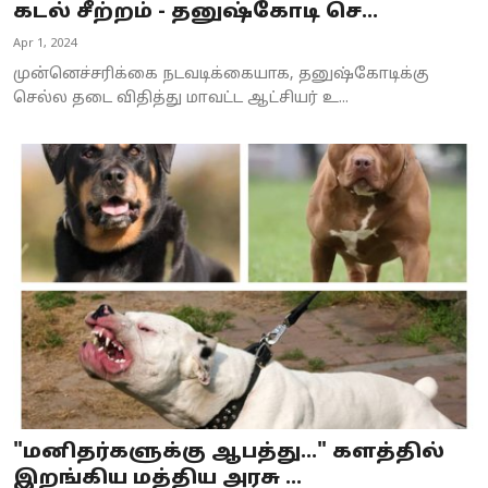
கடல் சீற்றம் - தனுஷ்கோடி செ...
Apr 1, 2024
முன்னெச்சரிக்கை நடவடிக்கையாக, தனுஷ்கோடிக்கு
செல்ல தடை விதித்து மாவட்ட ஆட்சியர் உ...
"மனிதர்களுக்கு ஆபத்து..." களத்தில்
இறங்கிய மத்திய அரசு ...