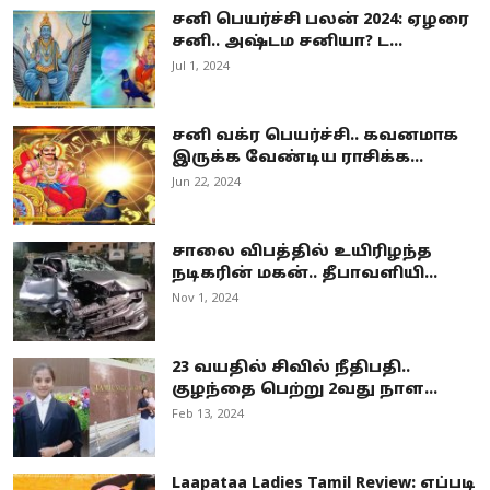
சனி பெயர்ச்சி பலன் 2024: ஏழரை
சனி.. அஷ்டம சனியா? ட...
Jul 1, 2024
சனி வக்ர பெயர்ச்சி.. கவனமாக
இருக்க வேண்டிய ராசிக்க...
Jun 22, 2024
சாலை விபத்தில் உயிரிழந்த
நடிகரின் மகன்.. தீபாவளியி...
Nov 1, 2024
23 வயதில் சிவில் நீதிபதி..
குழந்தை பெற்று 2வது நாள...
Feb 13, 2024
Laapataa Ladies Tamil Review: எப்படி