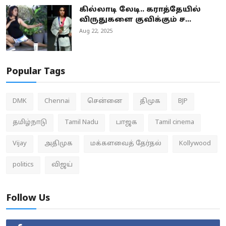
கில்லாடி லேடி.. கராத்தேயில்
விருதுகளை குவிக்கும் ச...
Aug 22, 2025
Popular Tags
DMK
Chennai
சென்னை
திமுக
BJP
தமிழ்நாடு
Tamil Nadu
பாஜக
Tamil cinema
Vijay
அதிமுக
மக்களவைத் தேர்தல்
Kollywood
politics
விஜய்
Follow Us