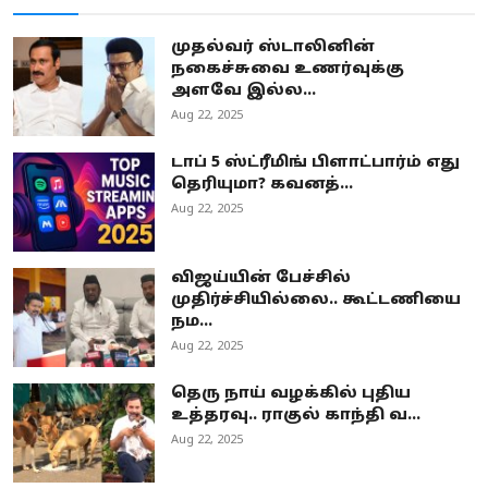
முதல்வர் ஸ்டாலினின்
நகைச்சுவை உணர்வுக்கு
அளவே இல்ல...
Aug 22, 2025
டாப் 5 ஸ்ட்ரீமிங் பிளாட்பார்ம் எது
தெரியுமா? கவனத்...
Aug 22, 2025
விஜய்யின் பேச்சில்
முதிர்ச்சியில்லை.. கூட்டணியை
நம...
Aug 22, 2025
தெரு நாய் வழக்கில் புதிய
உத்தரவு.. ராகுல் காந்தி வ...
Aug 22, 2025