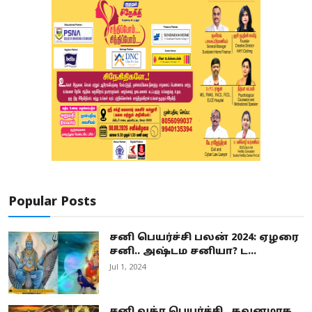
Popular Posts
சனி பெயர்ச்சி பலன் 2024: ஏழரை
சனி.. அஷ்டம சனியா? ட...
Jul 1, 2024
சனி வக்ர பெயர்ச்சி.. கவனமாக