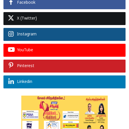
Facebook
X (Twitter)
Instagram
YouTube
Pinterest
Linkedin