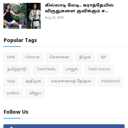
கில்லாடி லேடி.. கராத்தேயில்
விருதுகளை குவிக்கும் ச...
Aug 22, 2025
Popular Tags
DMK
Chennai
சென்னை
திமுக
BJP
தமிழ்நாடு
Tamil Nadu
பாஜக
Tamil cinema
Vijay
அதிமுக
மக்களவைத் தேர்தல்
Kollywood
politics
விஜய்
Follow Us