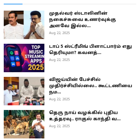
முதல்வர் ஸ்டாலினின்
நகைச்சுவை உணர்வுக்கு
அளவே இல்ல...
Aug 22, 2025
டாப் 5 ஸ்ட்ரீமிங் பிளாட்பார்ம் எது
தெரியுமா? கவனத்...
Aug 22, 2025
விஜய்யின் பேச்சில்
முதிர்ச்சியில்லை.. கூட்டணியை
நம...
Aug 22, 2025
தெரு நாய் வழக்கில் புதிய
உத்தரவு.. ராகுல் காந்தி வ...
Aug 22, 2025