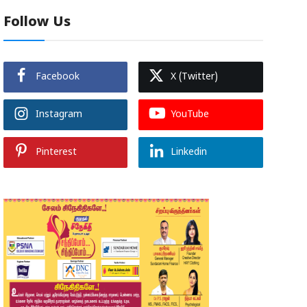
Follow Us
Facebook
X (Twitter)
Instagram
YouTube
Pinterest
Linkedin