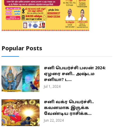
Popular Posts
சனி பெயர்ச்சி பலன் 2024:
ஏழரை சனி.. அஷ்டம
சனியா? ட...
Jul 1, 2024
சனி வக்ர பெயர்ச்சி..
கவனமாக இருக்க
வேண்டிய ராசிக்க...
Jun 22, 2024