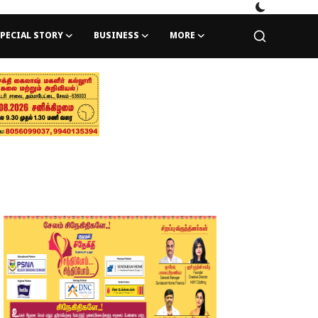
PECIAL STORY
BUSINESS
MORE