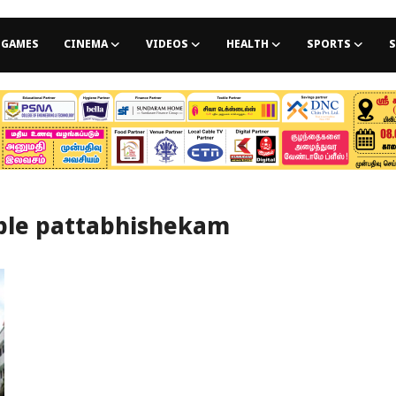
GAMES
CINEMA
VIDEOS
HEALTH
SPORTS
S
le pattabhishekam