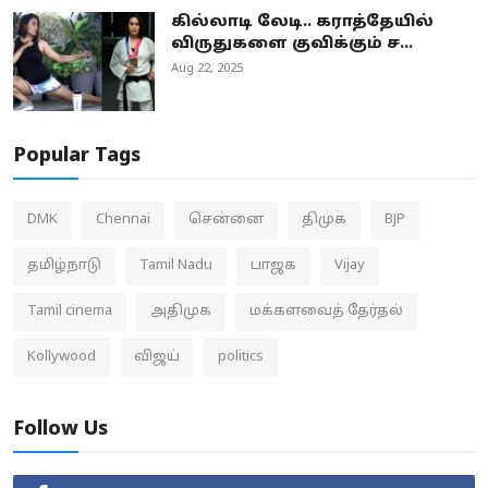
கில்லாடி லேடி.. கராத்தேயில்
விருதுகளை குவிக்கும் ச...
Aug 22, 2025
Popular Tags
DMK
Chennai
சென்னை
திமுக
BJP
தமிழ்நாடு
Tamil Nadu
பாஜக
Vijay
Tamil cinema
அதிமுக
மக்களவைத் தேர்தல்
Kollywood
விஜய்
politics
Follow Us