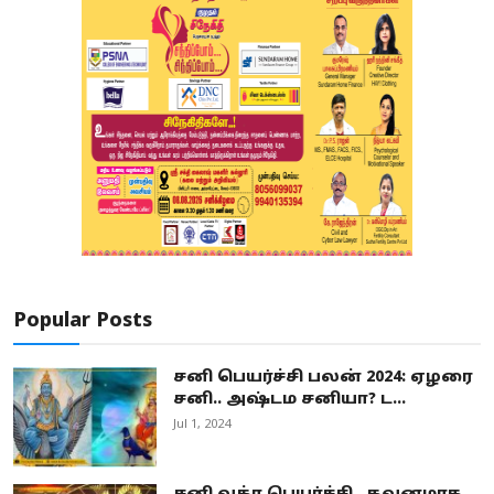
Popular Posts
சனி பெயர்ச்சி பலன் 2024: ஏழரை
சனி.. அஷ்டம சனியா? ட...
Jul 1, 2024