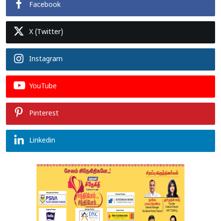
Facebook
X (Twitter)
Instagram
YouTube
Pinterest
Linkedin