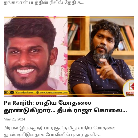
தங்கலான் படத்தின் ரிலீஸ் தேதி க...
Pa Ranjith: சாதிய மோதலை
தூண்டுகிறார்... தீபக் ராஜா கொலை...
May 25, 2024
பிரபல இயக்குநர் பா ரஞ்சித் மீது சாதிய மோதலை
தூண்டிவிடுவதாக போலீஸில் புகார் அளிக்...