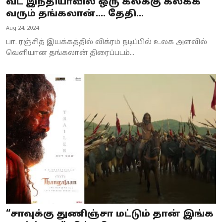
வட இந்தியாவில் ஒரு கலக்கு கலக்க
வரும் தங்கலான்.... தேதி...
Aug 24, 2024
பா. ரஞ்சித் இயக்கத்தில் விக்ரம் நடிப்பில் உலக அளவில்
வெளியான தங்கலான் திரைப்படம்...
“சாவுக்கு துணிஞ்சா மட்டும் தான் இங்க