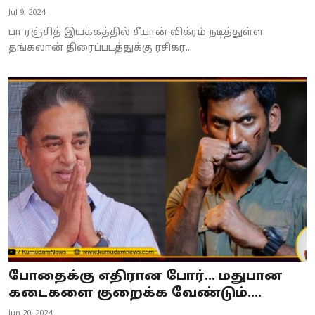
Jul 9, 2024
பா ரஞ்சித் இயக்கத்தில் சீயான் விக்ரம் நடித்துள்ள
தங்கலான் திரைப்படத்துக்கு ரசிகர...
போதைக்கு எதிரான போர்... மதுபான
கடைகளை குறைக்க வேண்டும்....
Jun 20, 2024