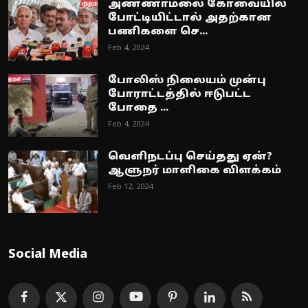
அண்ணாமலை கோவையில்
போட்டியிட்டால் அதற்கான
பணிகளை செ...
Feb 4, 2024
போலிஸ் நிலையம் முன்பு
போராட்டத்தில் ஈடுபட்ட
போதை ...
Feb 4, 2024
வெளிநடப்பு செய்தது ஏன்?
ஆளுநர் மாளிகை விளக்கம்
Feb 12, 2024
Social Media