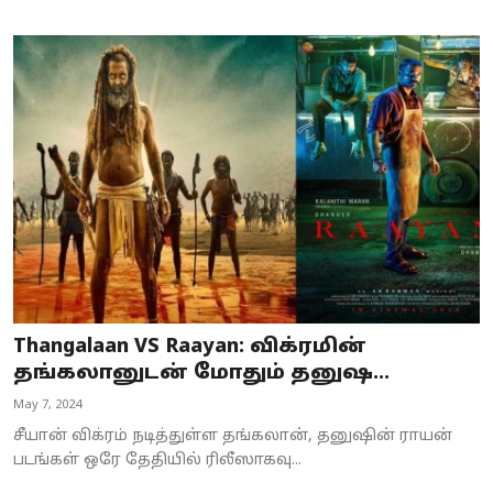
Thangalaan VS Raayan: விக்ரமின்
தங்கலானுடன் மோதும் தனுஷ...
May 7, 2024
சீயான் விக்ரம் நடித்துள்ள தங்கலான், தனுஷின் ராயன்
படங்கள் ஒரே தேதியில் ரிலீஸாகவு...