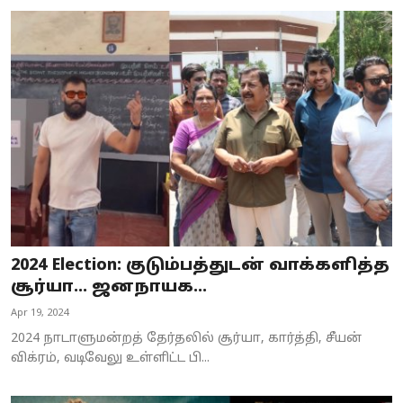
2024 Election: குடும்பத்துடன் வாக்களித்த
சூர்யா… ஜனநாயக...
Apr 19, 2024
2024 நாடாளுமன்றத் தேர்தலில் சூர்யா, கார்த்தி, சீயன்
விக்ரம், வடிவேலு உள்ளிட்ட பி...