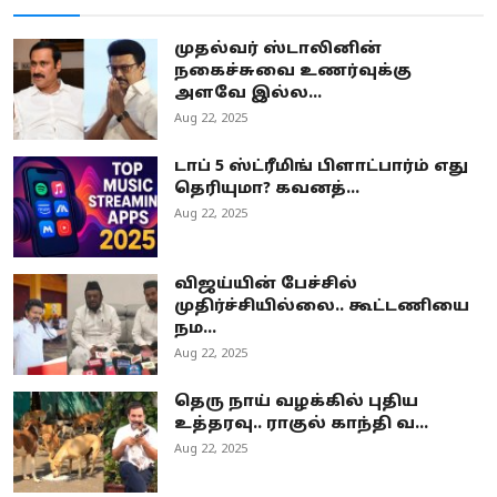
முதல்வர் ஸ்டாலினின்
நகைச்சுவை உணர்வுக்கு
அளவே இல்ல...
Aug 22, 2025
டாப் 5 ஸ்ட்ரீமிங் பிளாட்பார்ம் எது
தெரியுமா? கவனத்...
Aug 22, 2025
விஜய்யின் பேச்சில்
முதிர்ச்சியில்லை.. கூட்டணியை
நம...
Aug 22, 2025
தெரு நாய் வழக்கில் புதிய
உத்தரவு.. ராகுல் காந்தி வ...
Aug 22, 2025