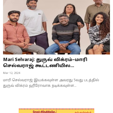
Mari Selvaraj: துருவ் விக்ரம்–மாரி
செல்வராஜ் கூட்டணியில...
Mar 12, 2024
மாரி செல்வராஜ் இயக்கவுள்ள அவரது 5வது படத்தில்
துருவ் விக்ரம் ஹீரோவாக நடிக்கவுள்ள...