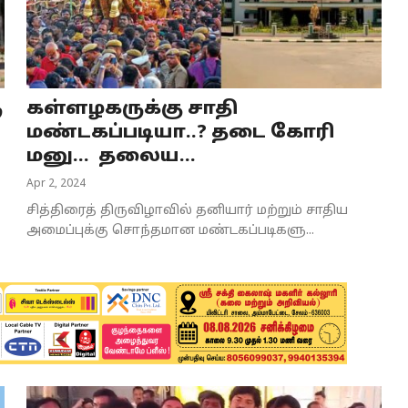
ு
கள்ளழகருக்கு சாதி
மண்டகப்படியா..? தடை கோரி
மனு... தலைய...
Apr 2, 2024
சித்திரைத் திருவிழாவில் தனியார் மற்றும் சாதிய
அமைப்புக்கு சொந்தமான மண்டகப்படிகளு...