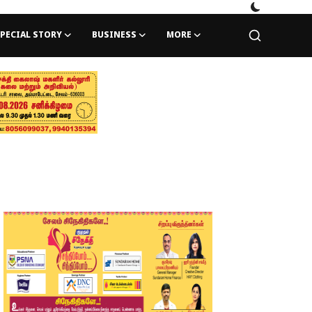
PECIAL STORY
BUSINESS
MORE