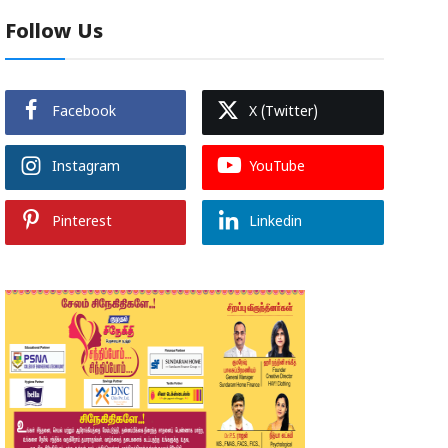
Follow Us
Facebook
X (Twitter)
Instagram
YouTube
Pinterest
Linkedin