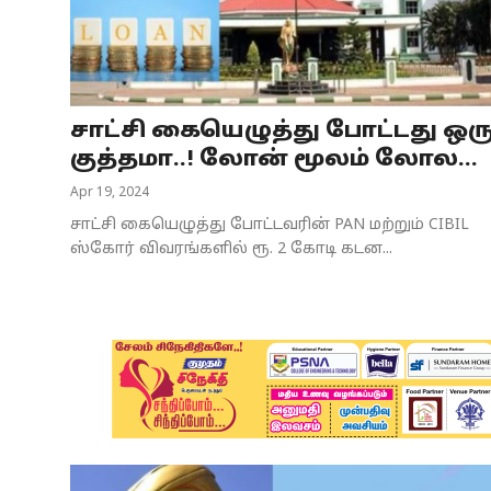
Business
Crime
சாட்சி கையெழுத்து போட்டது ஒர
Tamilnadu
குத்தமா..! லோன் மூலம் லோல...
National
Apr 19, 2024
சாட்சி கையெழுத்து போட்டவரின் PAN மற்றும் CIBIL
World
ஸ்கோர் விவரங்களில் ரூ. 2 கோடி கடன...
Astrology
Spirituality
Weather
Politics