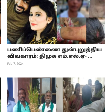
பணிப்பெண்ணை துன்புறுத்திய
விவகாரம்: திமுக எம்.எல்.ஏ- ...
Feb 7, 2024