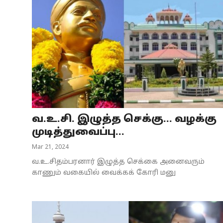
வ.உ.சி. இழுத்த செக்கு... வழக்கு
முடித்துவைப்பு...
Mar 21, 2024
வ.உ.சிதம்பரனார் இழுத்த செக்கை அனைவரும்
காணும் வகையில் வைக்கக் கோரி மனு