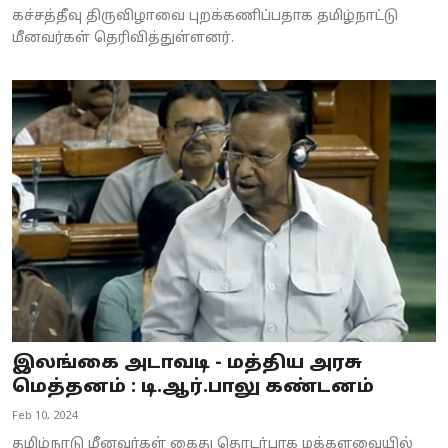
கச்சத்தீவு திருவிழாவை புறக்கணிப்பதாக தமிழ்நாட்டு
மீனவர்கள் தெரிவித்துள்ளனர்.
இலங்கை அடாவடி - மத்திய அரசு
மெத்தனம் : டி.ஆர்.பாலு கண்டனம்
Feb 10, 2024
தமிழ்நாடு மீனவர்கள் கைது தொடர்பாக மக்களவையில்