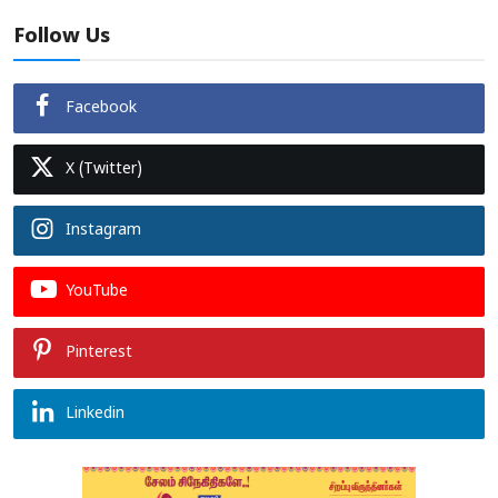
Follow Us
Facebook
X (Twitter)
Instagram
YouTube
Pinterest
Linkedin