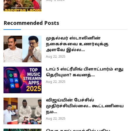
May 3, 2024
Recommended Posts
முதல்வர் ஸ்டாலினின்
நகைச்சுவை உணர்வுக்கு
அளவே இல்ல...
Aug 22, 2025
டாப் 5 ஸ்ட்ரீமிங் பிளாட்பார்ம் எது
தெரியுமா? கவனத்...
Aug 22, 2025
விஜய்யின் பேச்சில்
முதிர்ச்சியில்லை.. கூட்டணியை
நம...
Aug 22, 2025