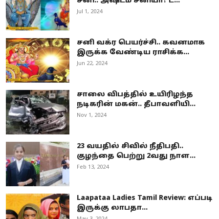
சனி.. அஷ்டம சனியா? ட...
Jul 1, 2024
சனி வக்ர பெயர்ச்சி.. கவனமாக
இருக்க வேண்டிய ராசிக்க...
Jun 22, 2024
சாலை விபத்தில் உயிரிழந்த
நடிகரின் மகன்.. தீபாவளியி...
Nov 1, 2024
23 வயதில் சிவில் நீதிபதி..
குழந்தை பெற்று 2வது நாள...
Feb 13, 2024
Laapataa Ladies Tamil Review: எப்படி
இருக்கு லாபதா...