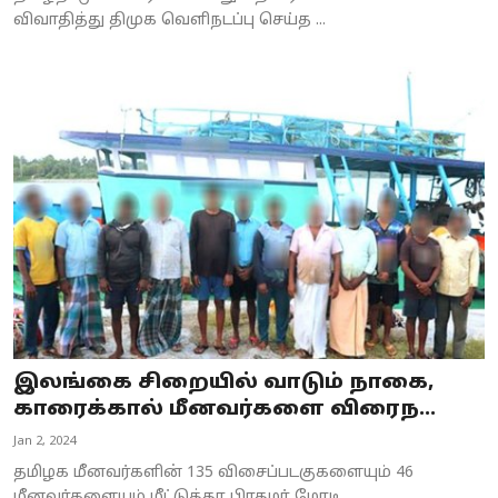
விவாதித்து திமுக வெளிநடப்பு செய்த ...
இலங்கை சிறையில் வாடும் நாகை,
காரைக்கால் மீனவர்களை விரைந...
Jan 2, 2024
தமிழக மீனவர்களின் 135 விசைப்படகுகளையும் 46
மீனவர்களையும் மீட்டுத்தர பிரதமர் மோடி...