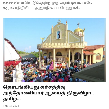
கச்சத்தீவை கொடுப்பதற்கு ஒரு மாதம் முன்பாகவே
கருணாநிதியிடம் அனுமதியைப் பெற்று கச்...
தொடங்கியது கச்சத்தீவு
அந்தோணியார் ஆலயத் திருவிழா..
தமிழ...
Feb 23, 2024