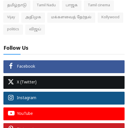
தமிழ்நாடு
Tamil Nadu
பாஜக
Tamil cinema
Vijay
அதிமுக
மக்களவைத் தேர்தல்
Kollywood
politics
விஜய்
Follow Us
Facebook
X (Twitter)
Instagram
YouTube