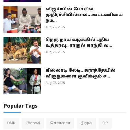
விஜய்யின் பேச்சில்
முதிர்ச்சியில்லை.. கூட்டணியை
நம...
Aug 22, 2025
தெரு நாய் வழக்கில் புதிய
உத்தரவு.. ராகுல் காந்தி வ...
Aug 22, 2025
கில்லாடி லேடி.. கராத்தேயில்
விருதுகளை குவிக்கும் ச...
Aug 22, 2025
Popular Tags
DMK
Chennai
சென்னை
திமுக
BJP