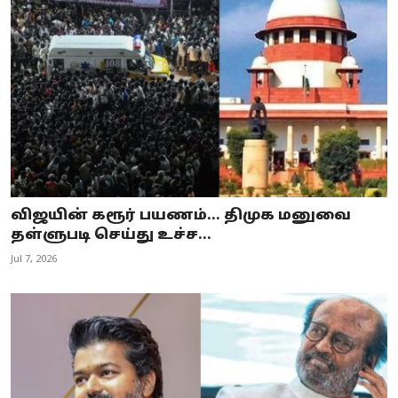
விஜயின் கரூர் பயணம்... திமுக மனுவை
தள்ளுபடி செய்து உச்ச...
Jul 7, 2026