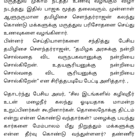
மருத்துவ முகாம் நடத்தி உணவு வழங்கும் விழா
நடந்தது. இதில் பாஜக மூத்த தலைவரும், முன்னாள்
ஆளுநருமான தமிழிசை சௌந்தர்ராஜன் கலந்து
கொண்டு மக்களுக்கு மருத்துவ பரிசோதனை செய்து
உணவுகளை வழங்கினார்.
பின்னர் செய்தியாளர்களை சந்தித்து பேசிய
தமிழிசை சௌந்தர்ராஜன், “தமிழக அரசுக்கு நன்றி
சொல்வதை விட வருநபகவானுக்கு நன்றியை
சொல்கிறேன். உதயசூரியனுக்கு நன்றியை
சொல்வதை விட சூரியனுக்கு நன்றியை
சொல்கிறேன்” என சிரித்தபடியே பேட்டி அளித்தார். ,
தொடர்ந்து பேசிய அவர், “சில இடங்களில் கழிவுநீர்
உடன் மழைநீர் கலந்து ஓடியதாக மாமன்ற
உறுப்பினர்கள் கூறினார்கள். தொலைநோக்கு திட்டம்
என்று என்ன கொண்டு வந்தார்கள்? மழைக்கு பயந்து
கார்களை மேம்பாலம் மீது நிறுத்தும் மக்களுக்கு
என்ன தீர்வு கொண்டு வந்துள்ளனர்? தண்ணீர்