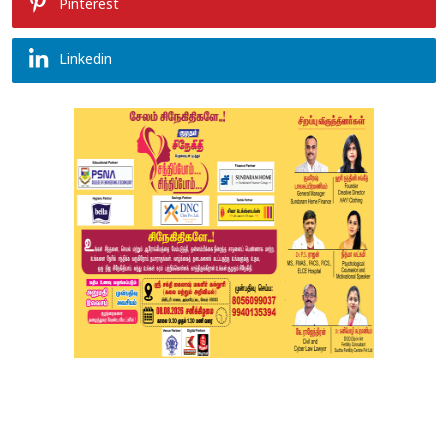
Pinterest
Linkedin