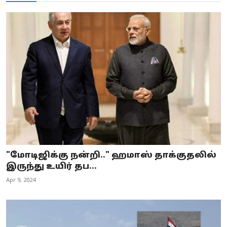
"மோடிஜிக்கு நன்றி.." ஹமாஸ் தாக்குதலில்
இருந்து உயிர் தப...
Apr 9, 2024