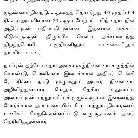
சேதமடைந்துள்ளதாக தகவல்கள் தெரிவிக்கின்றன.
முதன்மை நிலநடுக்கத்தைத் தொடர்ந்து 4.9 முதல் 6.4
ரிக்டர் அளவிலான 20-க்கும் மேற்பட்ட பிந்தைய நில
அதிர்வுகள் பதிவாகியுள்ளன. இதனால் மக்கள்
வீடுகளுக்குள் திரும்பிச் செல்ல அச்சமடைந்து
திறந்தவெளி பகுதிகளிலும் சாலைகளிலும்
தங்கியுள்ளனர்.
நாட்டின் தற்போதைய அவசர சூழ்நிலையை கருத்தில்
கொண்டு, வெனிசுலா இடைக்கால அதிபர் டெல்சி
ரோட்ரிக்ஸ் நாடு முழுவதும் அவசர நிலையை
அறிவித்துள்ளார். மேலும், தேசிய பாதுகாப்பு
அமைப்புகள் மற்றும் மீட்புக் குழுக்களுடன் இணைந்து
போர்க்கால அடிப்படையில் மீட்பு மற்றும் நிவாரணப்
பணிகள் மேற்கொள்ளப்பட்டு வருவதாகவும் அவர்
தெரிவித்துள்ளார்.