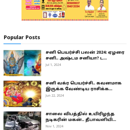
Popular Posts
சனி பெயர்ச்சி பலன் 2024: ஏழரை
சனி.. அஷ்டம சனியா? ட...
Jul 1, 2024
சனி வக்ர பெயர்ச்சி.. கவனமாக
இருக்க வேண்டிய ராசிக்க...
Jun 22, 2024
சாலை விபத்தில் உயிரிழந்த
நடிகரின் மகன்.. தீபாவளியி...
Nov 1, 2024