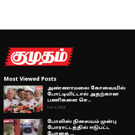
Most Viewed Posts
அண்ணாமலை கோவையில்
போட்டியிட்டால் அதற்கான
பணிகளை செ...
Feb 4, 2024
போலிஸ் நிலையம் முன்பு
போராட்டத்தில் ஈடுபட்ட
போதை ...