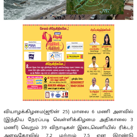
வியாழக்கிழமை(ஜூன் 25) மாலை 6 மணி அளவில்
(இந்திய நேரப்படி வெள்ளிக்கிழமை அதிகாலை 3
மணி) வெறும் 39 விநாடிகள் இடைவெளியில் ரிக்டர்
அளவுகோலில் 7.2 மற்றும் 7.5 என இரண்டு