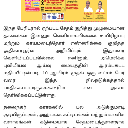
இந்த பேரிடரால் ஏற்பட்ட சேதம் குறித்து முழுமையான
தகவல்கள் இன்னும் வெளியாகவில்லை. உயிரிழப்பு
மற்றும் காயமடைந்தோர் எண்ணிக்கை குறித்த
அதிகாரபூர்வ அறிவிப்பும் இதுவரை
வெளியிடப்படவில்லை. எனினும், அமெரிக்க
புவியியல் ஆய்வு மையத்தின் ஆரம்பகட்ட
மதிப்பீட்டின்படி, 10 ஆயிரம் முதல் ஒரு லட்சம் பேர்
வரை இந்த நிலநடுக்கத்தால்
பாதிக்கப்பட்டிருக்கக்கூடும் என அச்சம்
தெரிவிக்கப்பட்டுள்ளது.
தலைநகர் கராகஸில் பல அடுக்குமாடி
குடியிருப்புகள், அலுவலக கட்டிடங்கள் மற்றும் வணிக
வளாகங்கள் கடுமையாக சேதமடைந்துள்ளதாக