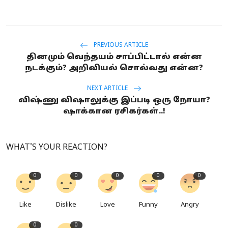
PREVIOUS ARTICLE
தினமும் வெந்தயம் சாப்பிட்டால் என்ன
நடக்கும்? அறிவியல் சொல்வது என்ன?
NEXT ARTICLE
விஷ்ணு விஷாலுக்கு இப்படி ஒரு நோயா?
ஷாக்கான ரசிகர்கள்..!
WHAT'S YOUR REACTION?
0
0
0
0
0
Like
Dislike
Love
Funny
Angry
0
0