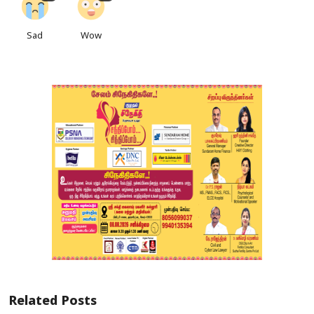
Sad
Wow
Related Posts