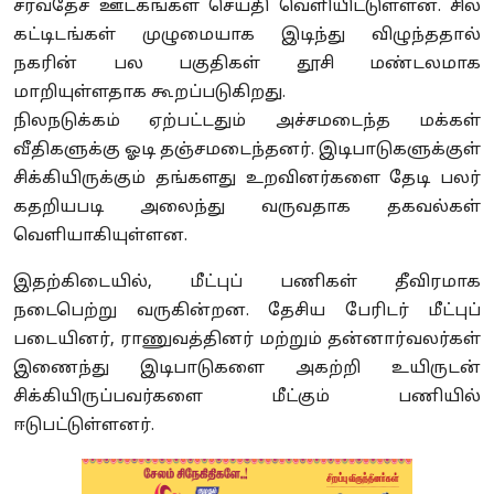
சர்வதேச ஊடகங்கள் செய்தி வெளியிட்டுள்ளன. சில
கட்டிடங்கள் முழுமையாக இடிந்து விழுந்ததால்
நகரின் பல பகுதிகள் தூசி மண்டலமாக
மாறியுள்ளதாக கூறப்படுகிறது.
நிலநடுக்கம் ஏற்பட்டதும் அச்சமடைந்த மக்கள்
வீதிகளுக்கு ஓடி தஞ்சமடைந்தனர். இடிபாடுகளுக்குள்
சிக்கியிருக்கும் தங்களது உறவினர்களை தேடி பலர்
கதறியபடி அலைந்து வருவதாக தகவல்கள்
வெளியாகியுள்ளன.
இதற்கிடையில், மீட்புப் பணிகள் தீவிரமாக
நடைபெற்று வருகின்றன. தேசிய பேரிடர் மீட்புப்
படையினர், ராணுவத்தினர் மற்றும் தன்னார்வலர்கள்
இணைந்து இடிபாடுகளை அகற்றி உயிருடன்
சிக்கியிருப்பவர்களை மீட்கும் பணியில்
ஈடுபட்டுள்ளனர்.