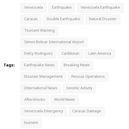
Venezuela
Earthquake
Venezuela Earthquake
Caracas
Double Earthquake
Natural Disaster
Tsunami Warning
Simon Bolivar International Airport
Delcy Rodriguez
Caribbean
Latin America
Tags:
Earthquake News
Breaking News
Disaster Management
Rescue Operations
International News
Seismic Activity
Aftershocks
World News
Venezuela Emergency
Caracas Damage
tsunami