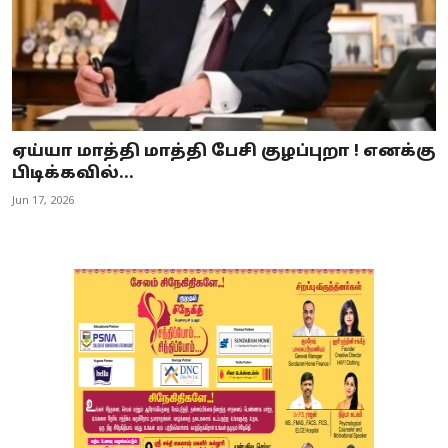
ஏய்யா மாத்தி மாத்தி பேசி குழப்புறா ! எனக்கு
பிடிக்கவில்...
Jun 17, 2026