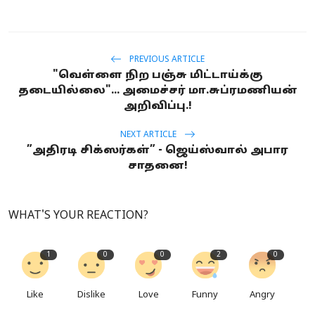
PREVIOUS ARTICLE
"வெள்ளை நிற பஞ்சு மிட்டாய்க்கு
தடையில்லை"... அமைச்சர் மா.சுப்ரமணியன்
அறிவிப்பு.!
NEXT ARTICLE
”அதிரடி சிக்ஸர்கள்” - ஜெய்ஸ்வால் அபார
சாதனை!
WHAT'S YOUR REACTION?
1
0
0
2
0
Like
Dislike
Love
Funny
Angry