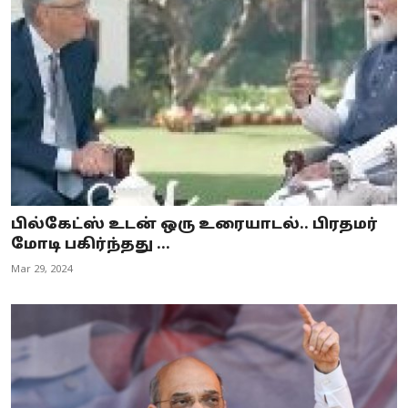
பில்கேட்ஸ் உடன் ஒரு உரையாடல்.. பிரதமர்
மோடி பகிர்ந்தது ...
Mar 29, 2024