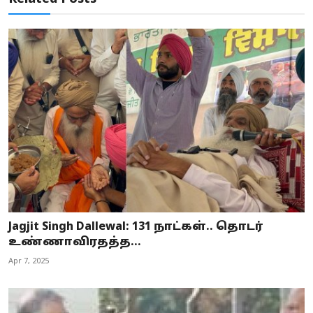
Jagjit Singh Dallewal: 131 நாட்கள்.. தொடர்
உண்ணாவிரதத்த...
Apr 7, 2025