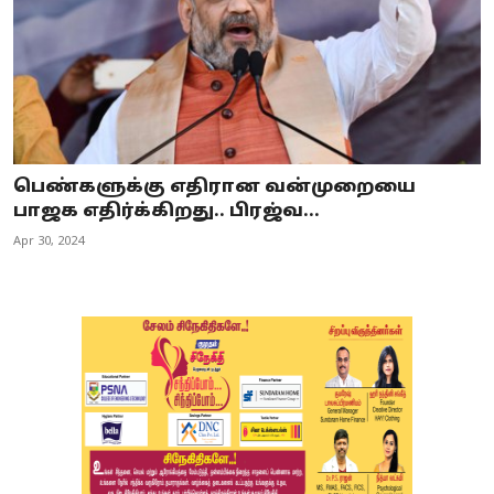
பெண்களுக்கு எதிரான வன்முறையை
பாஜக எதிர்க்கிறது.. பிரஜ்வ...
Apr 30, 2024