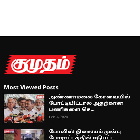
Most Viewed Posts
அண்ணாமலை கோவையில்
போட்டியிட்டால் அதற்கான
பணிகளை செ...
Feb 4, 2024
போலிஸ் நிலையம் முன்பு
போராட்டத்தில் ஈடுபட்ட