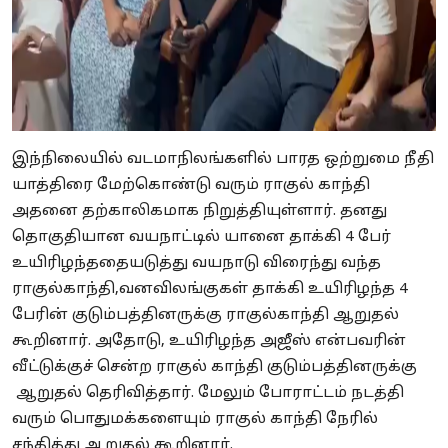
இந்நிலையில் வடமாநிலங்களில் பாரத ஒற்றுமை நீதி
யாத்திரை மேற்கொண்டு வரும் ராகுல் காந்தி
அதனை தற்காலிகமாக நிறுத்தியுள்ளார். தனது
தொகுதியான வயநாட்டில் யானை தாக்கி 4 பேர்
உயிரிழந்ததையடுத்து வயநாடு விரைந்து வந்த
ராகுல்காந்தி,வனவிலங்குகள் தாக்கி உயிரிழந்த 4
பேரின் குடும்பத்தினருக்கு ராகுல்காந்தி ஆறுதல்
கூறினார். அதோடு, உயிரிழந்த அஜீஸ் என்பவரின்
வீட்டுக்குச் சென்ற ராகுல் காந்தி குடும்பத்தினருக்கு
ஆறுதல் தெரிவித்தார். மேலும் போராட்டம் நடத்தி
வரும் பொதுமக்களையும் ராகுல் காந்தி நேரில்
சந்தித்து ஆறுதல் கூறினார்.