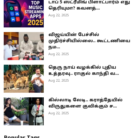
டாப் 5 ஸ்ட்ரீமிங் பிளாட்பார்ம் எது
தெரியுமா? கவனத்...
Aug 22, 2025
விஜய்யின் பேச்சில்
முதிர்ச்சியில்லை.. கூட்டணியை
நம...
Aug 22, 2025
தெரு நாய் வழக்கில் புதிய
உத்தரவு.. ராகுல் காந்தி வ...
Aug 22, 2025
கில்லாடி லேடி.. கராத்தேயில்
விருதுகளை குவிக்கும் ச...
Aug 22, 2025