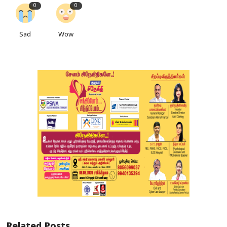
0
0
Sad
Wow
Related Posts