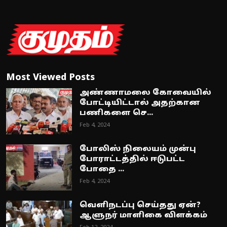
Most Viewed Posts
அண்ணாமலை கோவையில்
போட்டியிட்டால் அதற்கான
பணிகளை செ...
Feb 4, 2024
போலிஸ் நிலையம் முன்பு
போராட்டத்தில் ஈடுபட்ட
போதை ...
Feb 4, 2024
வெளிநடப்பு செய்தது ஏன்?
ஆளுநர் மாளிகை விளக்கம்