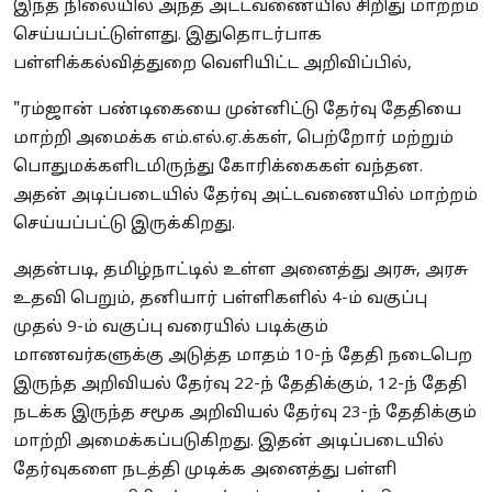
இந்த நிலையில் அந்த அட்டவணையில் சிறிது மாற்றம்
செய்யப்பட்டுள்ளது. இதுதொடர்பாக
பள்ளிக்கல்வித்துறை வெளியிட்ட அறிவிப்பில்,
"ரம்ஜான் பண்டிகையை முன்னிட்டு தேர்வு தேதியை
மாற்றி அமைக்க எம்.எல்.ஏ.க்கள், பெற்றோர் மற்றும்
பொதுமக்களிடமிருந்து கோரிக்கைகள் வந்தன.
அதன் அடிப்படையில் தேர்வு அட்டவணையில் மாற்றம்
செய்யப்பட்டு இருக்கிறது.
அதன்படி, தமிழ்நாட்டில் உள்ள அனைத்து அரசு, அரசு
உதவி பெறும், தனியார் பள்ளிகளில் 4-ம் வகுப்பு
முதல் 9-ம் வகுப்பு வரையில் படிக்கும்
மாணவர்களுக்கு அடுத்த மாதம் 10-ந் தேதி நடைபெற
இருந்த அறிவியல் தேர்வு 22-ந் தேதிக்கும், 12-ந் தேதி
நடக்க இருந்த சமூக அறிவியல் தேர்வு 23-ந் தேதிக்கும்
மாற்றி அமைக்கப்படுகிறது. இதன் அடிப்படையில்
தேர்வுகளை நடத்தி முடிக்க அனைத்து பள்ளி