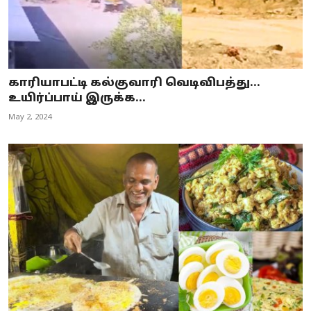
காரியாபட்டி கல்குவாரி வெடிவிபத்து...
உயிர்ப்பாய் இருக்க...
May 2, 2024