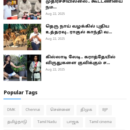
முதிர்ச்சியில்லை.. கூட்டணியை
நம...
Aug 22, 2025
தெரு நாய் வழக்கில் புதிய
உத்தரவு.. ராகுல் காந்தி வ...
Aug 22, 2025
கில்லாடி லேடி.. கராத்தேயில்
விருதுகளை குவிக்கும் ச...
Aug 22, 2025
Popular Tags
DMK
Chennai
சென்னை
திமுக
BJP
தமிழ்நாடு
Tamil Nadu
பாஜக
Tamil cinema