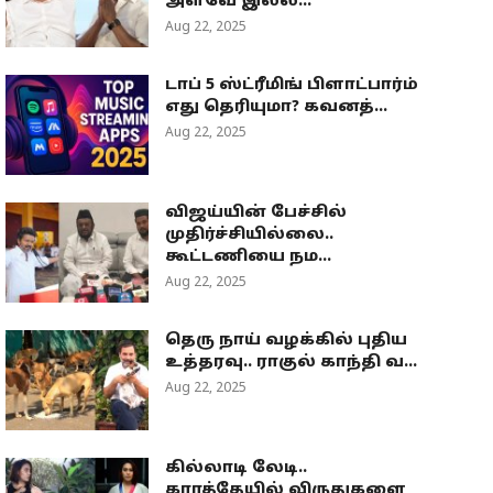
அளவே இல்ல...
Aug 22, 2025
டாப் 5 ஸ்ட்ரீமிங் பிளாட்பார்ம்
எது தெரியுமா? கவனத்...
Aug 22, 2025
விஜய்யின் பேச்சில்
முதிர்ச்சியில்லை..
கூட்டணியை நம...
Aug 22, 2025
தெரு நாய் வழக்கில் புதிய
உத்தரவு.. ராகுல் காந்தி வ...
Aug 22, 2025
கில்லாடி லேடி..
கராத்தேயில் விருதுகளை