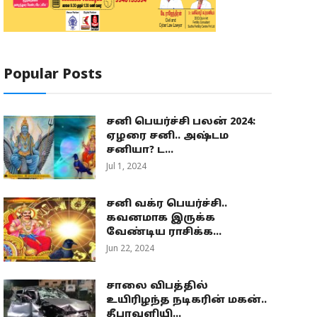
Popular Posts
சனி பெயர்ச்சி பலன் 2024:
ஏழரை சனி.. அஷ்டம
சனியா? ட...
Jul 1, 2024
சனி வக்ர பெயர்ச்சி..
கவனமாக இருக்க
வேண்டிய ராசிக்க...
Jun 22, 2024
சாலை விபத்தில்
உயிரிழந்த நடிகரின் மகன்..
தீபாவளியி...