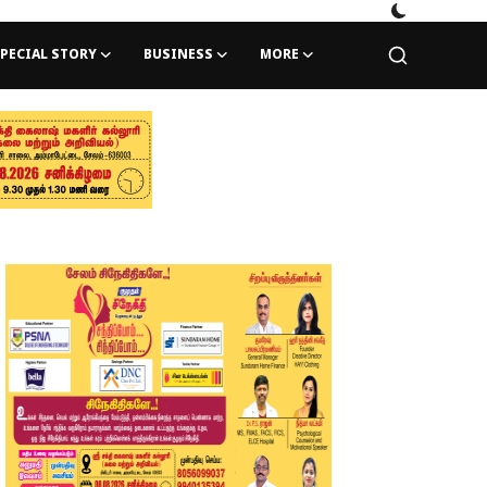
PECIAL STORY
BUSINESS
MORE