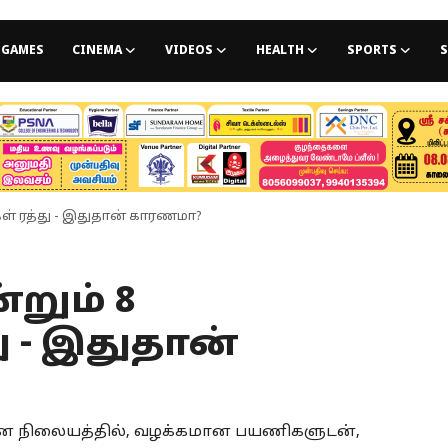
GAMES
CINEMA
VIDEOS
HEALTH
SPORTS
S
் ரத்து - இதுதான் காரணமா?
றும் 8
 - இதுதான்
ன நிலையத்தில், வழக்கமான பயணிகளுடன்,