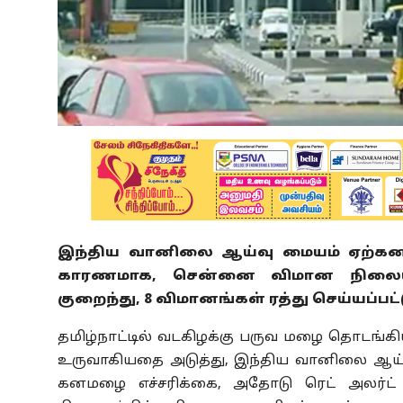
இந்திய வானிலை ஆய்வு மையம் ஏற்கனவ
காரணமாக, சென்னை விமான நிலையத
குறைந்து, 8 விமானங்கள் ரத்து செய்யப்ப
தமிழ்நாட்டில் வடகிழக்கு பருவ மழை தொடங்கி
உருவாகியதை அடுத்து, இந்திய வானிலை ஆய்வு
கனமழை எச்சரிக்கை, அதோடு ரெட் அலர்ட் 