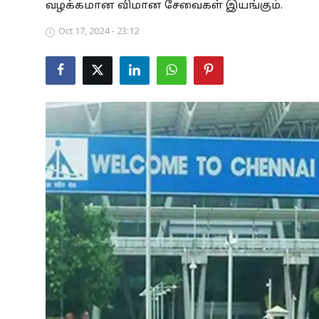
வழக்கமான விமான சேவைகள் இயங்கும்.
Business
Oct 17, 2024 - 23:12
Crime
Tamilnadu
National
World
Astrology
Spirituality
Weather
Politics