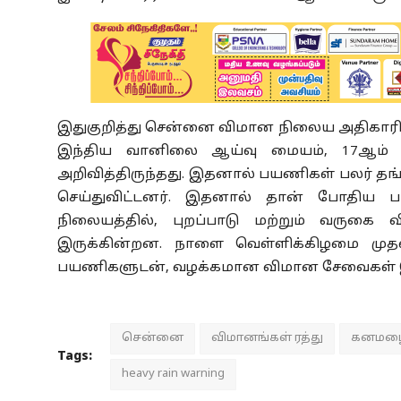
இதுகுறித்து சென்னை விமான நிலைய அதிகாரிக
இந்திய வானிலை ஆய்வு மையம், 17ஆம் 
அறிவித்திருந்தது. இதனால் பயணிகள் பலர் தங
செய்துவிட்டனர். இதனால் தான் போதிய
நிலையத்தில், புறப்பாடு மற்றும் வருகை 
இருக்கின்றன. நாளை வெள்ளிக்கிழமை மு
பயணிகளுடன், வழக்கமான விமான சேவைகள் இயங
சென்னை
விமானங்கள் ரத்து
கனமழை 
Tags:
heavy rain warning