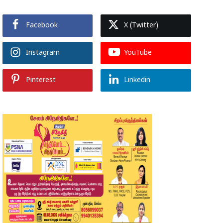
Facebook
X (Twitter)
Instagram
YouTube
Pinterest
Linkedin