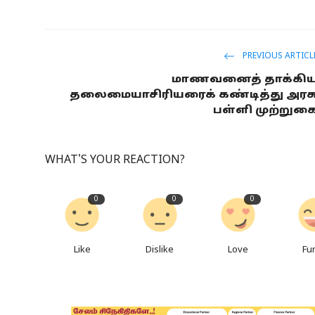
PREVIOUS ARTICL
மாணவனைத் தாக்கி
தலைமையாசிரியரைக் கண்டித்து அரச
பள்ளி முற்றுக
WHAT'S YOUR REACTION?
0
0
0
Like
Dislike
Love
Fu